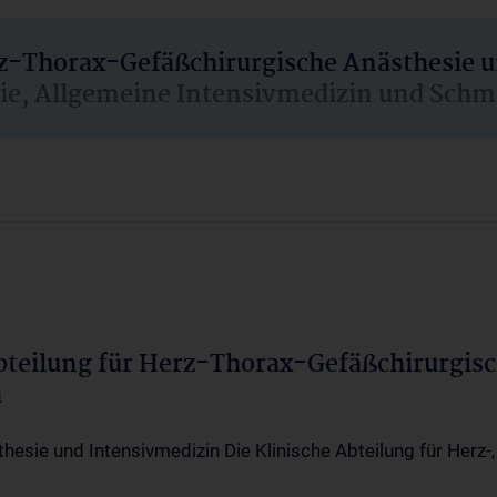
rz-Thorax-Gefäßchirurgische Anästhesie 
sie, Allgemeine Intensivmedizin und Schm
Abteilung für Herz-Thorax-Gefäßchirurgis
a
thesie und Intensivmedizin Die Klinische Abteilung für Herz