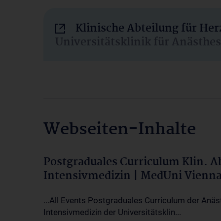
Klinische Abteilung für He
Universitätsklinik für Anästhe
Webseiten-Inhalte
Postgraduales Curriculum Klin. 
Intensivmedizin | MedUni Vienn
...All Events Postgraduales Curriculum der Anäs
Intensivmedizin der Universitätsklin...