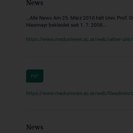
News
...Alle News Am 25. März 2010 hält Univ. Prof. 
Hiesmayr bekleidet seit 1. 7. 2008...
https://www.meduniwien.ac.at/web/ueber-uns/n
PDF
https://www.meduniwien.ac.at/web/fileadmin
News