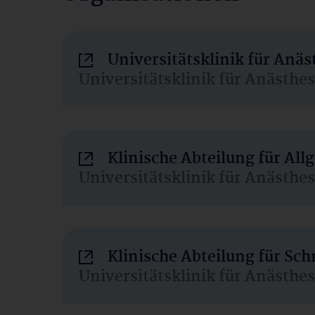
Universitätsklinik für Anä
Universitätsklinik für Anästhe
Klinische Abteilung für Al
Universitätsklinik für Anästhe
Klinische Abteilung für Sc
Universitätsklinik für Anästhe