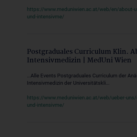
https://www.meduniwien.ac.at/web/en/about-us/
und-intensivme/
Postgraduales Curriculum Klin. 
Intensivmedizin | MedUni Wien
...Alle Events Postgraduales Curriculum der Anä
Intensivmedizin der Universitätskli...
https://www.meduniwien.ac.at/web/ueber-uns/ev
und-intensivme/