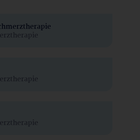
Schmerztherapie
erztherapie
erztherapie
erztherapie