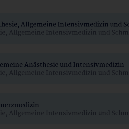
sthesie, Allgemeine Intensivmedizin und 
sie, Allgemeine Intensivmedizin und Schm
lgemeine Anästhesie und Intensivmedizin
sie, Allgemeine Intensivmedizin und Schm
hmerzmedizin
sie, Allgemeine Intensivmedizin und Schm