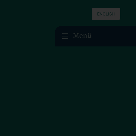
ENGLISH
Menü