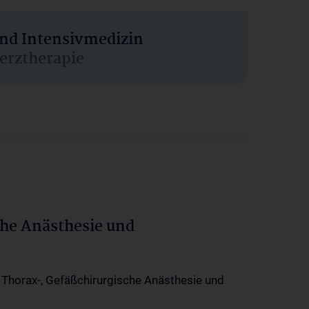
und Intensivmedizin
erztherapie
che Anästhesie und
-, Thorax-, Gefäßchirurgische Anästhesie und