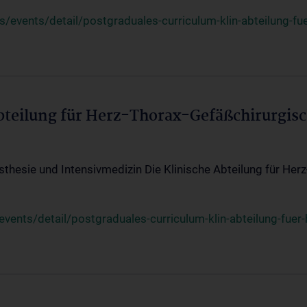
events/detail/postgraduales-curriculum-klin-abteilung-fue
Abteilung für Herz-Thorax-Gefäßchirurgis
sthesie und Intensivmedizin Die Klinische Abteilung für Her
ents/detail/postgraduales-curriculum-klin-abteilung-fuer-