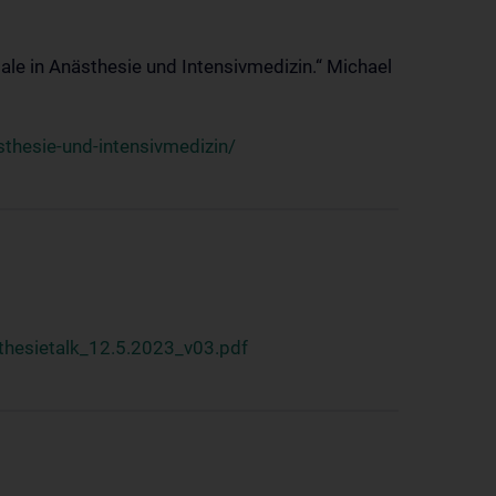
ale in Anästhesie und Intensivmedizin.“ Michael
thesie-und-intensivmedizin/
hesietalk_12.5.2023_v03.pdf