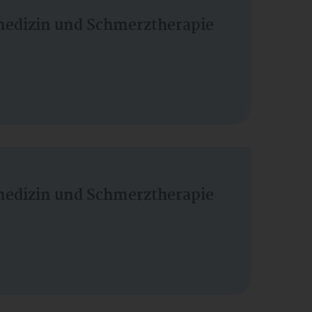
vmedizin und Schmerztherapie
vmedizin und Schmerztherapie