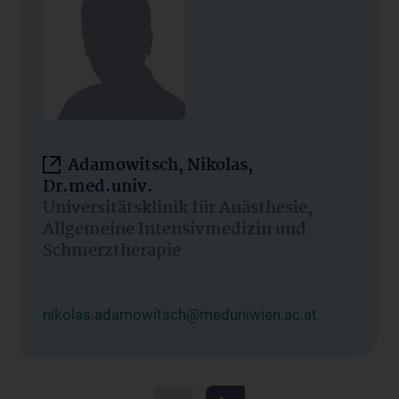
Adamowitsch, Nikolas,
Dr.med.univ.
Universitätsklinik für Anästhesie,
Allgemeine Intensivmedizin und
Schmerztherapie
nikolas.adamowitsch@meduniwien.ac.at