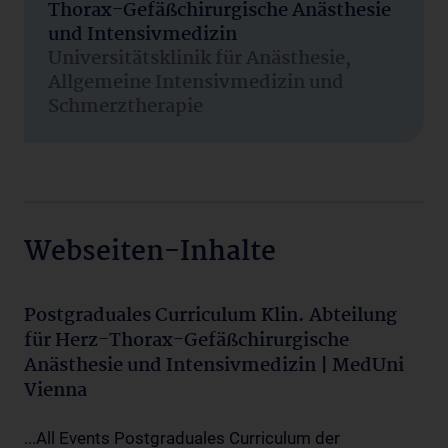
Thorax-Gefäßchirurgische Anästhesie
und Intensivmedizin
Universitätsklinik für Anästhesie,
Allgemeine Intensivmedizin und
Schmerztherapie
Webseiten-Inhalte
Postgraduales Curriculum Klin. Abteilung
für Herz-Thorax-Gefäßchirurgische
Anästhesie und Intensivmedizin | MedUni
Vienna
...All Events Postgraduales Curriculum der