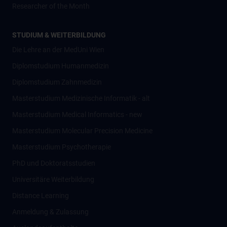
Researcher of the Month
STUDIUM & WEITERBILDUNG
Die Lehre an der MedUni Wien
Diplomstudium Humanmedizin
Diplomstudium Zahnmedizin
Masterstudium Medizinische Informatik - alt
Masterstudium Medical Informatics - new
Masterstudium Molecular Precision Medicine
Masterstudium Psychotherapie
PhD und Doktoratsstudien
Universitäre Weiterbildung
Distance Learning
Anmeldung & Zulassung