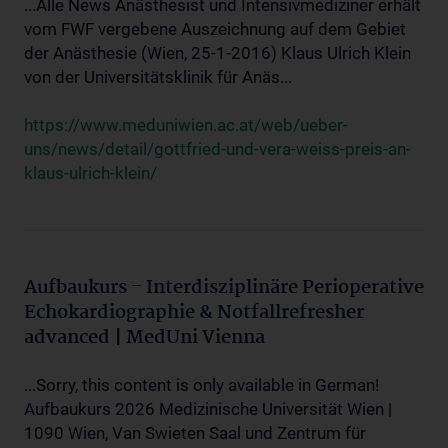
...Alle News Anästhesist und Intensivmediziner erhält
vom FWF vergebene Auszeichnung auf dem Gebiet
der Anästhesie (Wien, 25-1-2016) Klaus Ulrich Klein
von der Universitätsklinik für Anäs...
https://www.meduniwien.ac.at/web/ueber-
uns/news/detail/gottfried-und-vera-weiss-preis-an-
klaus-ulrich-klein/
Aufbaukurs - Interdisziplinäre Perioperative
Echokardiographie & Notfallrefresher
advanced | MedUni Vienna
...Sorry, this content is only available in German!
Aufbaukurs 2026 Medizinische Universität Wien |
1090 Wien, Van Swieten Saal und Zentrum für