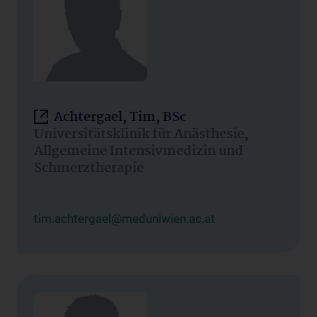
Achtergael, Tim, BSc
Universitätsklinik für Anästhesie,
Allgemeine Intensivmedizin und
Schmerztherapie
tim.achtergael@meduniwien.ac.at