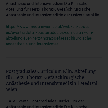
Anästhesie und Intensivmedizin Die Klinische
Abteilung für Herz-, Thorax-, Gefäßchirurgische
Anästhesie und Intensivmedizin der Universitätsklin...
https://www.meduniwien.ac.at/web/en/about-
us/events/detail/postgraduales-curriculum-klin-
abteilung-fuer-herz-thorax-gefaesschirurgische-
anaesthesie-und-intensivme/
Postgraduales Curriculum Klin. Abteilung
für Herz-Thorax-Gefäßchirurgische
Anästhesie und Intensivmedizin | MedUni
Wien
...Alle Events Postgraduales Curriculum der
Anästhesie und Intensivmedizin Die Klinische