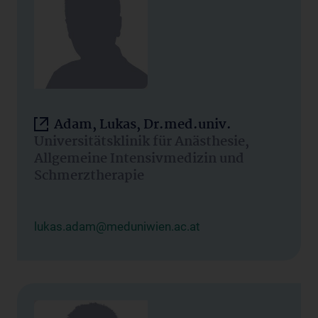
Adam, Lukas, Dr.med.univ.
Universitätsklinik für Anästhesie,
Allgemeine Intensivmedizin und
Schmerztherapie
lukas.adam@meduniwien.ac.at