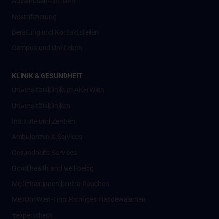
Auslandsaufenthalte
Nostrifizierung
Beratung und Kontaktstellen
Campus und Uni-Leben
KLINIK & GESUNDHEIT
Universitätsklinikum AKH Wien
Universitätskliniken
Institute und Zentren
Ambulanzen & Services
Gesundheits-Services
Good health and well-being
Mediziner:innen kontra Rauchen
MedUni Wien-Tipp: Richtiges Händewaschen
#expertcheck