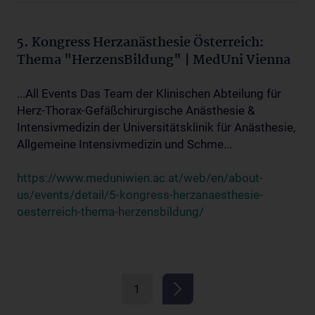
5. Kongress Herzanästhesie Österreich:
Thema "HerzensBildung" | MedUni Vienna
...All Events Das Team der Klinischen Abteilung für
Herz-Thorax-Gefäßchirurgische Anästhesie &
Intensivmedizin der Universitätsklinik für Anästhesie,
Allgemeine Intensivmedizin und Schme...
https://www.meduniwien.ac.at/web/en/about-
us/events/detail/5-kongress-herzanaesthesie-
oesterreich-thema-herzensbildung/
1