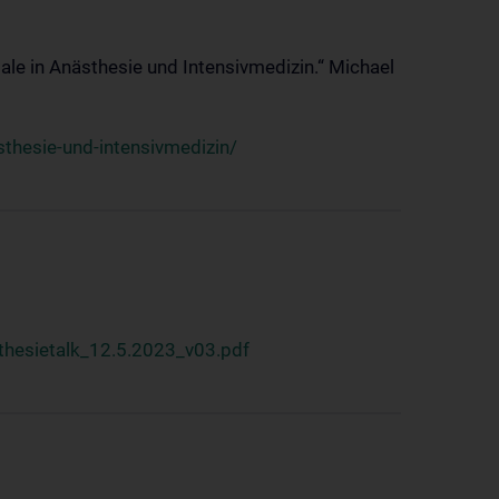
ale in Anästhesie und Intensivmedizin.“ Michael
thesie-und-intensivmedizin/
hesietalk_12.5.2023_v03.pdf