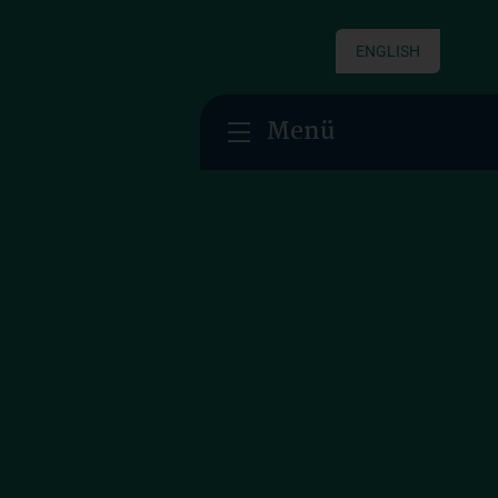
ENGLISH
Menü