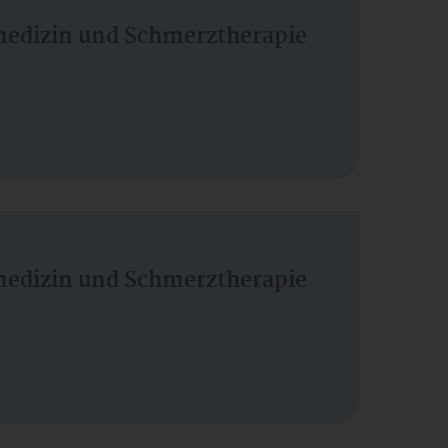
vmedizin und Schmerztherapie
vmedizin und Schmerztherapie