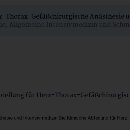
rz-Thorax-Gefäßchirurgische Anästhesie 
sie, Allgemeine Intensivmedizin und Schm
Abteilung für Herz-Thorax-Gefäßchirurgis
a
thesie und Intensivmedizin Die Klinische Abteilung für Herz