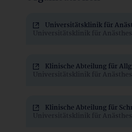
Universitätsklinik für Anä
Universitätsklinik für Anästhe
Klinische Abteilung für Al
Universitätsklinik für Anästhe
Klinische Abteilung für Sc
Universitätsklinik für Anästhe