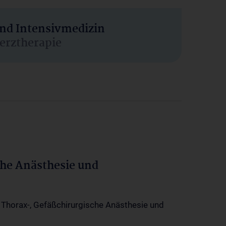
und Intensivmedizin
erztherapie
che Anästhesie und
-, Thorax-, Gefäßchirurgische Anästhesie und