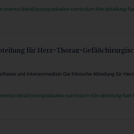
events/detail/postgraduales-curriculum-klin-abteilung-fue
Abteilung für Herz-Thorax-Gefäßchirurgis
sthesie und Intensivmedizin Die Klinische Abteilung für Her
ents/detail/postgraduales-curriculum-klin-abteilung-fuer-