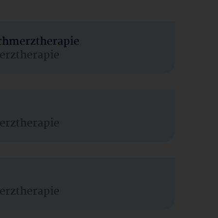
Schmerztherapie
erztherapie
erztherapie
erztherapie