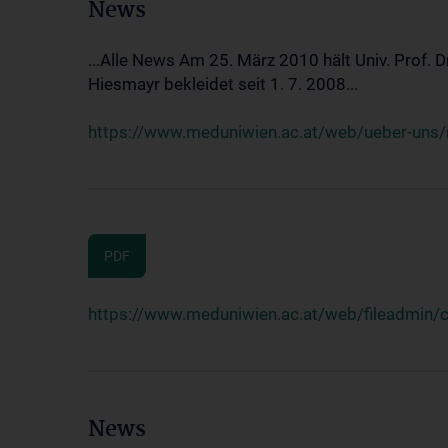
News
...Alle News Am 25. März 2010 hält Univ. Prof. 
Hiesmayr bekleidet seit 1. 7. 2008...
https://www.meduniwien.ac.at/web/ueber-uns/n
PDF
https://www.meduniwien.ac.at/web/fileadmin
News