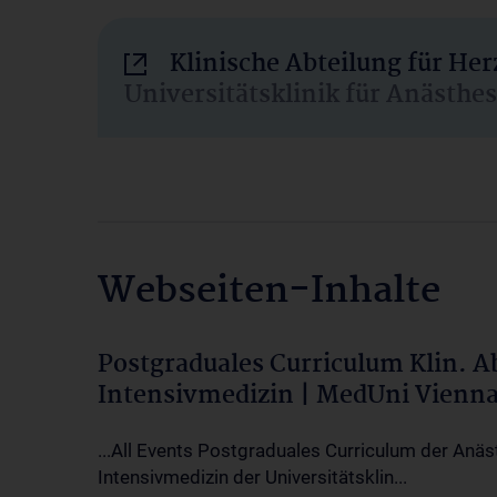
Klinische Abteilung für He
Universitätsklinik für Anästhe
Webseiten-Inhalte
Postgraduales Curriculum Klin. 
Intensivmedizin | MedUni Vienn
...All Events Postgraduales Curriculum der Anäs
Intensivmedizin der Universitätsklin...