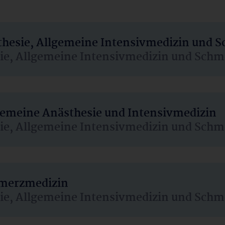
sthesie, Allgemeine Intensivmedizin und 
sie, Allgemeine Intensivmedizin und Schm
lgemeine Anästhesie und Intensivmedizin
sie, Allgemeine Intensivmedizin und Schm
hmerzmedizin
sie, Allgemeine Intensivmedizin und Schm