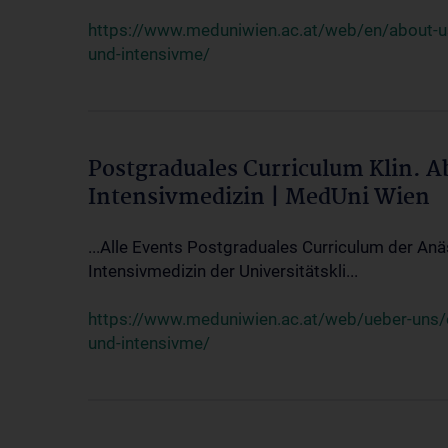
https://www.meduniwien.ac.at/web/en/about-us/
und-intensivme/
Postgraduales Curriculum Klin. 
Intensivmedizin | MedUni Wien
...Alle Events Postgraduales Curriculum der Anä
Intensivmedizin der Universitätskli...
https://www.meduniwien.ac.at/web/ueber-uns/ev
und-intensivme/