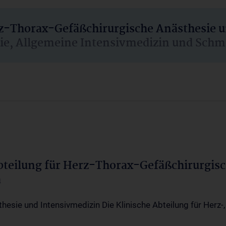
rz-Thorax-Gefäßchirurgische Anästhesie 
sie, Allgemeine Intensivmedizin und Schm
Abteilung für Herz-Thorax-Gefäßchirurgis
a
thesie und Intensivmedizin Die Klinische Abteilung für Herz