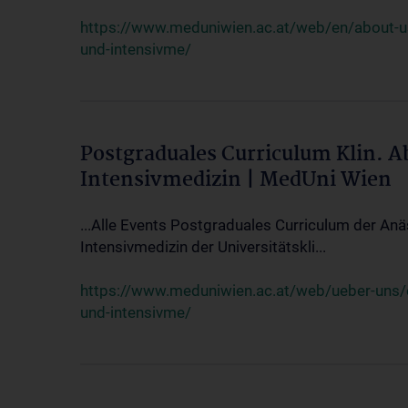
https://www.meduniwien.ac.at/web/en/about-us/
und-intensivme/
Postgraduales Curriculum Klin. 
Intensivmedizin | MedUni Wien
...Alle Events Postgraduales Curriculum der Anä
Intensivmedizin der Universitätskli...
https://www.meduniwien.ac.at/web/ueber-uns/ev
und-intensivme/