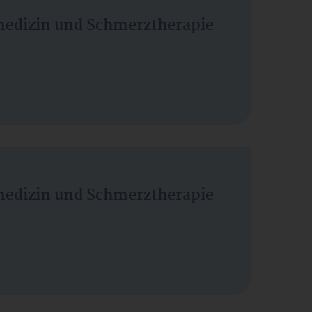
vmedizin und Schmerztherapie
vmedizin und Schmerztherapie