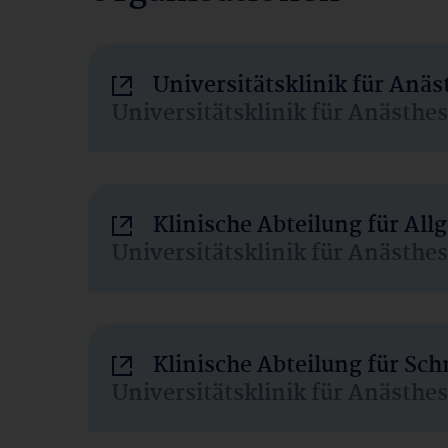
Universitätsklinik für Anä
Universitätsklinik für Anästhe
Klinische Abteilung für Al
Universitätsklinik für Anästhe
Klinische Abteilung für Sc
Universitätsklinik für Anästhe