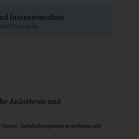
und Intensivmedizin
erztherapie
che Anästhesie und
-, Thorax-, Gefäßchirurgische Anästhesie und