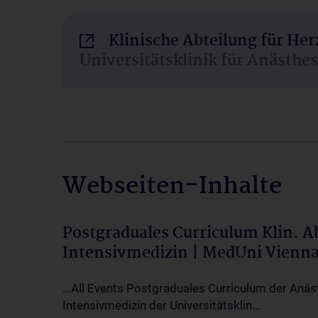
Klinische Abteilung für He
Universitätsklinik für Anästhe
Webseiten-Inhalte
Postgraduales Curriculum Klin. 
Intensivmedizin | MedUni Vienn
...All Events Postgraduales Curriculum der Anäs
Intensivmedizin der Universitätsklin...