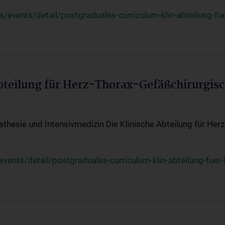
events/detail/postgraduales-curriculum-klin-abteilung-fue
Abteilung für Herz-Thorax-Gefäßchirurgis
sthesie und Intensivmedizin Die Klinische Abteilung für Her
ents/detail/postgraduales-curriculum-klin-abteilung-fuer-