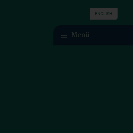
ENGLISH
Menü