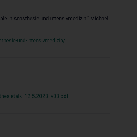
ale in Anästhesie und Intensivmedizin.“ Michael
thesie-und-intensivmedizin/
hesietalk_12.5.2023_v03.pdf