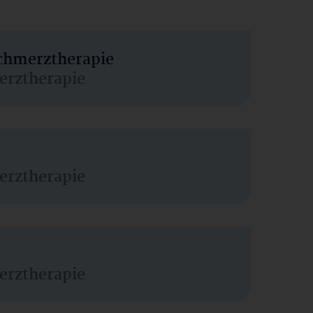
Schmerztherapie
erztherapie
erztherapie
erztherapie