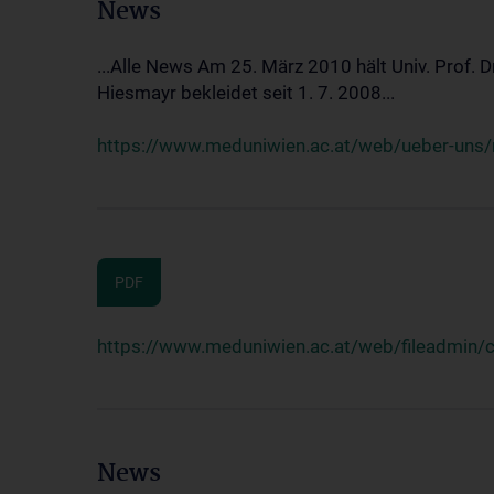
News
...Alle News Am 25. März 2010 hält Univ. Prof. 
Hiesmayr bekleidet seit 1. 7. 2008...
https://www.meduniwien.ac.at/web/ueber-uns/n
PDF
https://www.meduniwien.ac.at/web/fileadmin
News