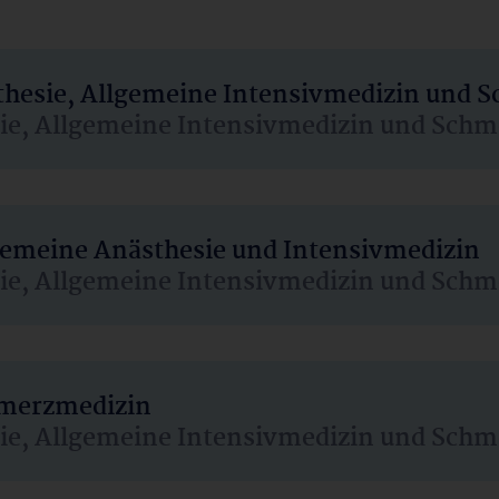
sthesie, Allgemeine Intensivmedizin und 
sie, Allgemeine Intensivmedizin und Schm
lgemeine Anästhesie und Intensivmedizin
sie, Allgemeine Intensivmedizin und Schm
hmerzmedizin
sie, Allgemeine Intensivmedizin und Schm