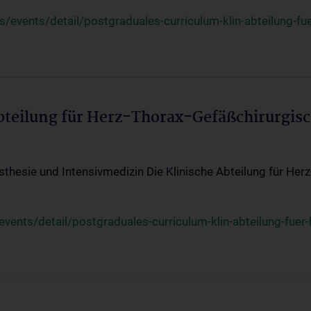
events/detail/postgraduales-curriculum-klin-abteilung-fue
Abteilung für Herz-Thorax-Gefäßchirurgis
sthesie und Intensivmedizin Die Klinische Abteilung für Her
ents/detail/postgraduales-curriculum-klin-abteilung-fuer-