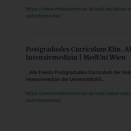
https://www.meduniwien.ac.at/web/en/about-us/
und-intensivme/
Postgraduales Curriculum Klin. 
Intensivmedizin | MedUni Wien
...Alle Events Postgraduales Curriculum der Anä
Intensivmedizin der Universitätskli...
https://www.meduniwien.ac.at/web/ueber-uns/ev
und-intensivme/