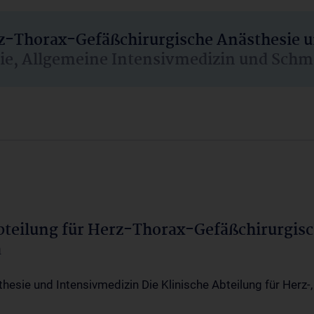
rz-Thorax-Gefäßchirurgische Anästhesie 
sie, Allgemeine Intensivmedizin und Schm
Abteilung für Herz-Thorax-Gefäßchirurgis
a
thesie und Intensivmedizin Die Klinische Abteilung für Herz