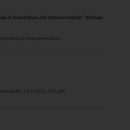
ale in Anästhesie und Intensivmedizin.“ Michael
thesie-und-intensivmedizin/
hesietalk_12.5.2023_v03.pdf