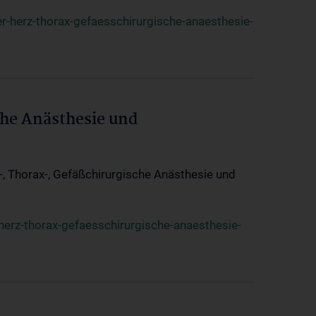
r-herz-thorax-gefaesschirurgische-anaesthesie-
che Anästhesie und
z-, Thorax-, Gefäßchirurgische Anästhesie und
herz-thorax-gefaesschirurgische-anaesthesie-