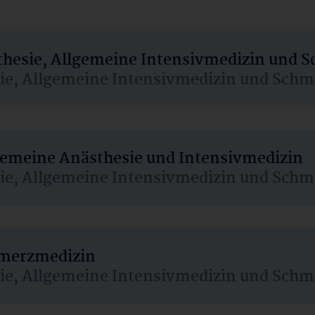
sthesie, Allgemeine Intensivmedizin und 
sie, Allgemeine Intensivmedizin und Schm
lgemeine Anästhesie und Intensivmedizin
sie, Allgemeine Intensivmedizin und Schm
hmerzmedizin
sie, Allgemeine Intensivmedizin und Schm