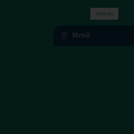
ENGLISH
Menü