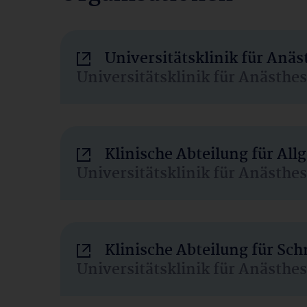
Universitätsklinik für Anä
Universitätsklinik für Anästhe
Klinische Abteilung für Al
Universitätsklinik für Anästhe
Klinische Abteilung für Sc
Universitätsklinik für Anästhe