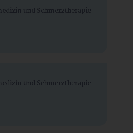
vmedizin und Schmerztherapie
vmedizin und Schmerztherapie