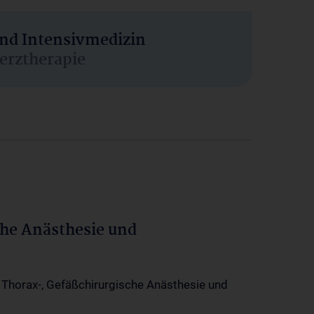
und Intensivmedizin
erztherapie
che Anästhesie und
-, Thorax-, Gefäßchirurgische Anästhesie und