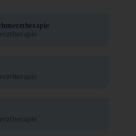
Schmerztherapie
erztherapie
erztherapie
erztherapie