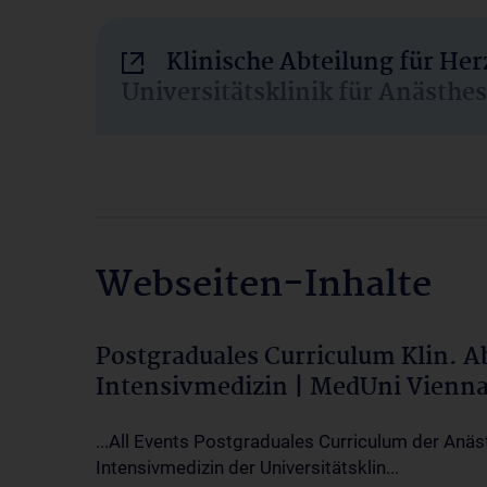
Klinische Abteilung für He
Universitätsklinik für Anästhe
Webseiten-Inhalte
Postgraduales Curriculum Klin. 
Intensivmedizin | MedUni Vienn
...All Events Postgraduales Curriculum der Anäs
Intensivmedizin der Universitätsklin...