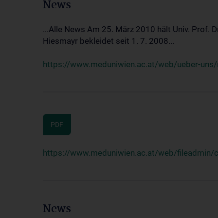
News
...Alle News Am 25. März 2010 hält Univ. Prof. 
Hiesmayr bekleidet seit 1. 7. 2008...
https://www.meduniwien.ac.at/web/ueber-uns/n
PDF
https://www.meduniwien.ac.at/web/fileadmin
News