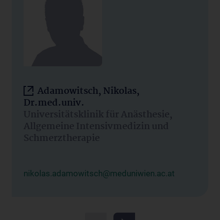
Adamowitsch, Nikolas,
Dr.med.univ.
Universitätsklinik für Anästhesie,
Allgemeine Intensivmedizin und
Schmerztherapie
nikolas.adamowitsch@meduniwien.ac.at