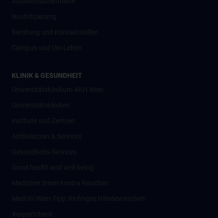
Auslandsaufenthalte
Nostrifizierung
Beratung und Kontaktstellen
Campus und Uni-Leben
KLINIK & GESUNDHEIT
Universitätsklinikum AKH Wien
Universitätskliniken
Institute und Zentren
Ambulanzen & Services
Gesundheits-Services
Good health and well-being
Mediziner:innen kontra Rauchen
MedUni Wien-Tipp: Richtiges Händewaschen
#expertcheck