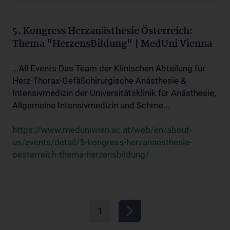
5. Kongress Herzanästhesie Österreich:
Thema "HerzensBildung" | MedUni Vienna
...All Events Das Team der Klinischen Abteilung für
Herz-Thorax-Gefäßchirurgische Anästhesie &
Intensivmedizin der Universitätsklinik für Anästhesie,
Allgemeine Intensivmedizin und Schme...
https://www.meduniwien.ac.at/web/en/about-
us/events/detail/5-kongress-herzanaesthesie-
oesterreich-thema-herzensbildung/
1