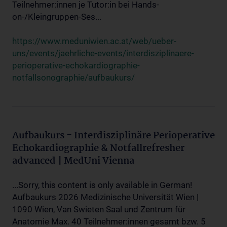
Teilnehmer:innen je Tutor:in bei Hands-
on-/Kleingruppen-Ses...
https://www.meduniwien.ac.at/web/ueber-
uns/events/jaehrliche-events/interdisziplinaere-
perioperative-echokardiographie-
notfallsonographie/aufbaukurs/
Aufbaukurs - Interdisziplinäre Perioperative
Echokardiographie & Notfallrefresher
advanced | MedUni Vienna
...Sorry, this content is only available in German!
Aufbaukurs 2026 Medizinische Universität Wien |
1090 Wien, Van Swieten Saal und Zentrum für
Anatomie Max. 40 Teilnehmer:innen gesamt bzw. 5