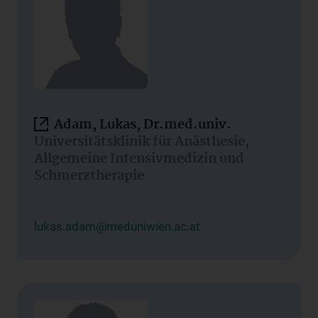
Adam, Lukas, Dr.med.univ.
Universitätsklinik für Anästhesie,
Allgemeine Intensivmedizin und
Schmerztherapie
lukas.adam@meduniwien.ac.at