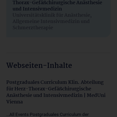
Thorax-Gefäßchirurgische Anästhesie
und Intensivmedizin
Universitätsklinik für Anästhesie,
Allgemeine Intensivmedizin und
Schmerztherapie
Webseiten-Inhalte
Postgraduales Curriculum Klin. Abteilung
für Herz-Thorax-Gefäßchirurgische
Anästhesie und Intensivmedizin | MedUni
Vienna
...All Events Postgraduales Curriculum der