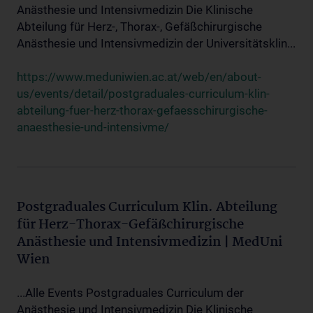
Anästhesie und Intensivmedizin Die Klinische
Abteilung für Herz-, Thorax-, Gefäßchirurgische
Anästhesie und Intensivmedizin der Universitätsklin...
https://www.meduniwien.ac.at/web/en/about-
us/events/detail/postgraduales-curriculum-klin-
abteilung-fuer-herz-thorax-gefaesschirurgische-
anaesthesie-und-intensivme/
Postgraduales Curriculum Klin. Abteilung
für Herz-Thorax-Gefäßchirurgische
Anästhesie und Intensivmedizin | MedUni
Wien
...Alle Events Postgraduales Curriculum der
Anästhesie und Intensivmedizin Die Klinische