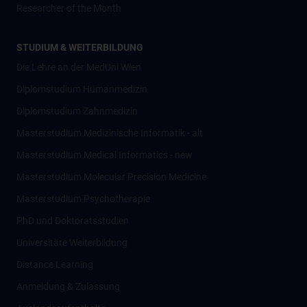
Researcher of the Month
STUDIUM & WEITERBILDUNG
Die Lehre an der MedUni Wien
Diplomstudium Humanmedizin
Diplomstudium Zahnmedizin
Masterstudium Medizinische Informatik - alt
Masterstudium Medical Informatics - new
Masterstudium Molecular Precision Medicine
Masterstudium Psychotherapie
PhD und Doktoratsstudien
Universitäre Weiterbildung
Distance Learning
Anmeldung & Zulassung