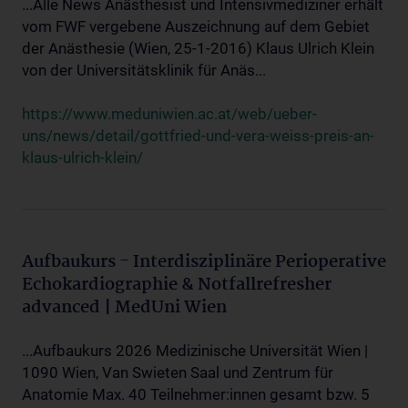
...Alle News Anästhesist und Intensivmediziner erhält
vom FWF vergebene Auszeichnung auf dem Gebiet
der Anästhesie (Wien, 25-1-2016) Klaus Ulrich Klein
von der Universitätsklinik für Anäs...
https://www.meduniwien.ac.at/web/ueber-
uns/news/detail/gottfried-und-vera-weiss-preis-an-
klaus-ulrich-klein/
Aufbaukurs - Interdisziplinäre Perioperative
Echokardiographie & Notfallrefresher
advanced | MedUni Wien
...Aufbaukurs 2026 Medizinische Universität Wien |
1090 Wien, Van Swieten Saal und Zentrum für
Anatomie Max. 40 Teilnehmer:innen gesamt bzw. 5