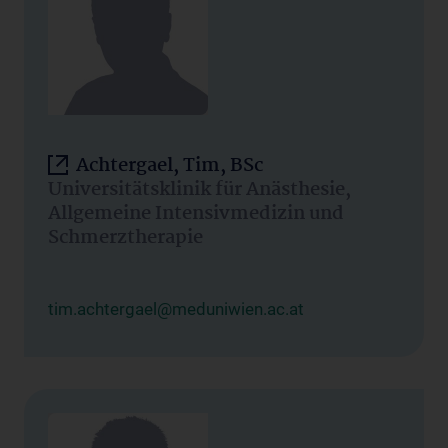
Achtergael, Tim, BSc
Universitätsklinik für Anästhesie,
Allgemeine Intensivmedizin und
Schmerztherapie
tim.achtergael@meduniwien.ac.at