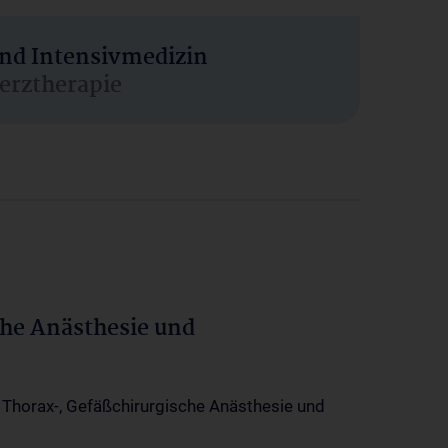
und Intensivmedizin
erztherapie
che Anästhesie und
-, Thorax-, Gefäßchirurgische Anästhesie und