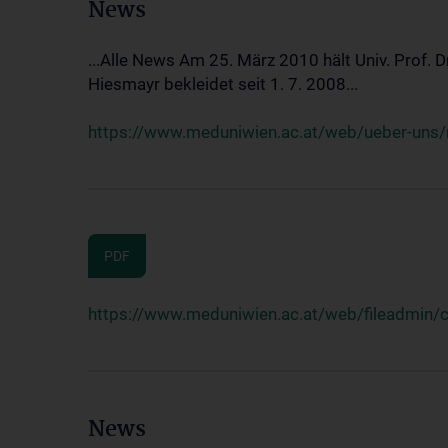
News
...Alle News Am 25. März 2010 hält Univ. Prof. 
Hiesmayr bekleidet seit 1. 7. 2008...
https://www.meduniwien.ac.at/web/ueber-uns/n
PDF
https://www.meduniwien.ac.at/web/fileadmin
News