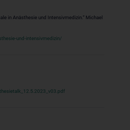
ale in Anästhesie und Intensivmedizin.“ Michael
thesie-und-intensivmedizin/
hesietalk_12.5.2023_v03.pdf