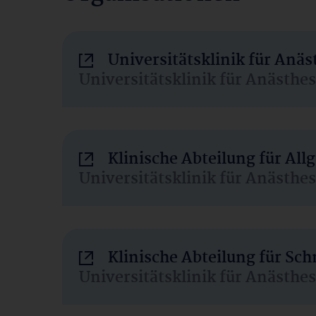
Universitätsklinik für Anä
Universitätsklinik für Anästhe
Klinische Abteilung für Al
Universitätsklinik für Anästhe
Klinische Abteilung für Sc
Universitätsklinik für Anästhe