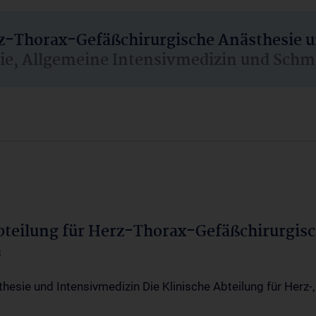
rz-Thorax-Gefäßchirurgische Anästhesie 
sie, Allgemeine Intensivmedizin und Schm
Abteilung für Herz-Thorax-Gefäßchirurgis
a
thesie und Intensivmedizin Die Klinische Abteilung für Herz