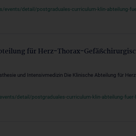
events/detail/postgraduales-curriculum-klin-abteilung-fue
Abteilung für Herz-Thorax-Gefäßchirurgis
sthesie und Intensivmedizin Die Klinische Abteilung für Her
ents/detail/postgraduales-curriculum-klin-abteilung-fuer-