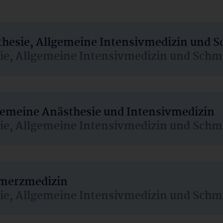
sthesie, Allgemeine Intensivmedizin und 
sie, Allgemeine Intensivmedizin und Schm
lgemeine Anästhesie und Intensivmedizin
sie, Allgemeine Intensivmedizin und Schm
hmerzmedizin
sie, Allgemeine Intensivmedizin und Schm