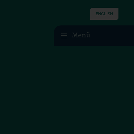
ENGLISH
Menü