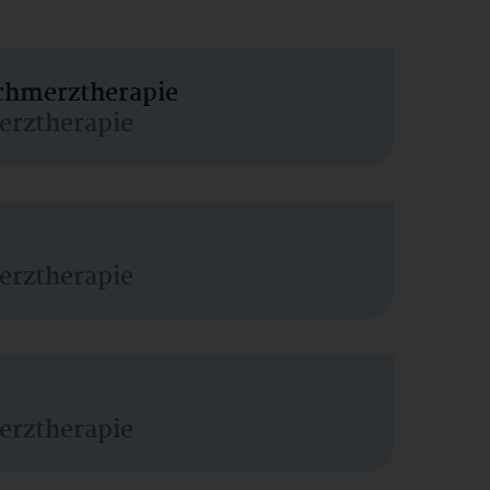
Schmerztherapie
erztherapie
erztherapie
erztherapie