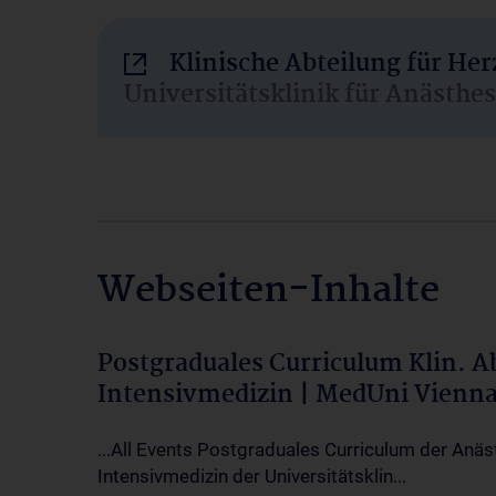
Klinische Abteilung für He
Universitätsklinik für Anästhe
Webseiten-Inhalte
Postgraduales Curriculum Klin. 
Intensivmedizin | MedUni Vienn
...All Events Postgraduales Curriculum der Anäs
Intensivmedizin der Universitätsklin...