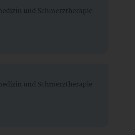
vmedizin und Schmerztherapie
vmedizin und Schmerztherapie