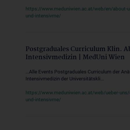
https://www.meduniwien.ac.at/web/en/about-us/
und-intensivme/
Postgraduales Curriculum Klin. 
Intensivmedizin | MedUni Wien
...Alle Events Postgraduales Curriculum der Anä
Intensivmedizin der Universitätskli...
https://www.meduniwien.ac.at/web/ueber-uns/ev
und-intensivme/