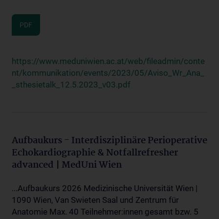
PDF
https://www.meduniwien.ac.at/web/fileadmin/conte
nt/kommunikation/events/2023/05/Aviso_Wr_Ana_
_sthesietalk_12.5.2023_v03.pdf
Aufbaukurs - Interdisziplinäre Perioperative
Echokardiographie & Notfallrefresher
advanced | MedUni Wien
...Aufbaukurs 2026 Medizinische Universität Wien |
1090 Wien, Van Swieten Saal und Zentrum für
Anatomie Max. 40 Teilnehmer:innen gesamt bzw. 5