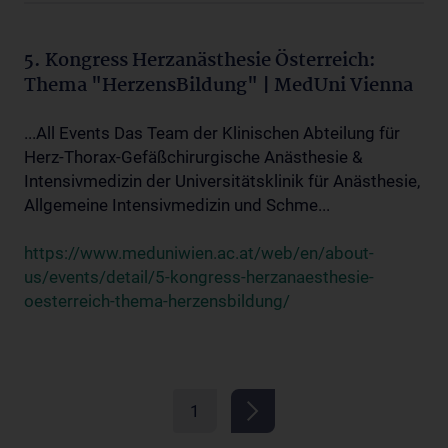
5. Kongress Herzanästhesie Österreich:
Thema "HerzensBildung" | MedUni Vienna
...All Events Das Team der Klinischen Abteilung für
Herz-Thorax-Gefäßchirurgische Anästhesie &
Intensivmedizin der Universitätsklinik für Anästhesie,
Allgemeine Intensivmedizin und Schme...
https://www.meduniwien.ac.at/web/en/about-
us/events/detail/5-kongress-herzanaesthesie-
oesterreich-thema-herzensbildung/
1