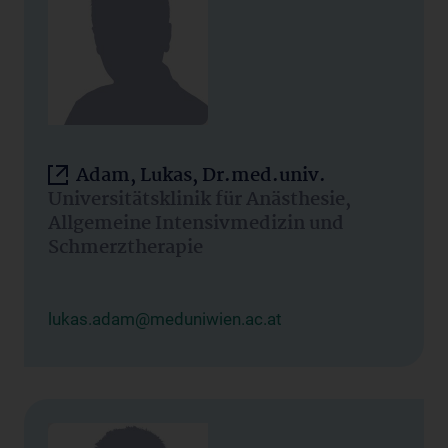
Adam, Lukas, Dr.med.univ.
Universitätsklinik für Anästhesie,
Allgemeine Intensivmedizin und
Schmerztherapie
lukas.adam@meduniwien.ac.at