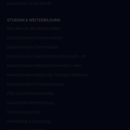
Researcher of the Month
STUDIUM & WEITERBILDUNG
Die Lehre an der MedUni Wien
Diplomstudium Humanmedizin
Diplomstudium Zahnmedizin
Masterstudium Medizinische Informatik - alt
Masterstudium Medical Informatics - new
Masterstudium Molecular Precision Medicine
Masterstudium Psychotherapie
PhD und Doktoratsstudien
Universitäre Weiterbildung
Distance Learning
Anmeldung & Zulassung