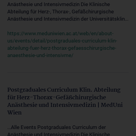
Anästhesie und Intensivmedizin Die Klinische
Abteilung für Herz-, Thorax-, Gefäßchirurgische
Anästhesie und Intensivmedizin der Universitätsklin...
https://www.meduniwien.ac.at/web/en/about-
us/events/detail/postgraduales-curriculum-klin-
abteilung-fuer-herz-thorax-gefaesschirurgische-
anaesthesie-und-intensivme/
Postgraduales Curriculum Klin. Abteilung
für Herz-Thorax-Gefäßchirurgische
Anästhesie und Intensivmedizin | MedUni
Wien
...Alle Events Postgraduales Curriculum der
Anästhesie und Intensivmedizin Die Klinische