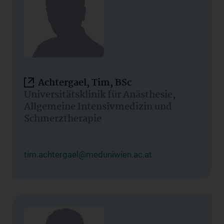
Achtergael, Tim, BSc
Universitätsklinik für Anästhesie,
Allgemeine Intensivmedizin und
Schmerztherapie
tim.achtergael@meduniwien.ac.at