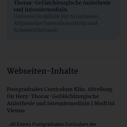
Thorax-Gefäßchirurgische Anästhesie
und Intensivmedizin
Universitätsklinik für Anästhesie,
Allgemeine Intensivmedizin und
Schmerztherapie
Webseiten-Inhalte
Postgraduales Curriculum Klin. Abteilung
für Herz-Thorax-Gefäßchirurgische
Anästhesie und Intensivmedizin | MedUni
Vienna
...All Events Postgraduales Curriculum der