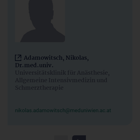
Adamowitsch, Nikolas,
Dr.med.univ.
Universitätsklinik für Anästhesie,
Allgemeine Intensivmedizin und
Schmerztherapie
nikolas.adamowitsch@meduniwien.ac.at