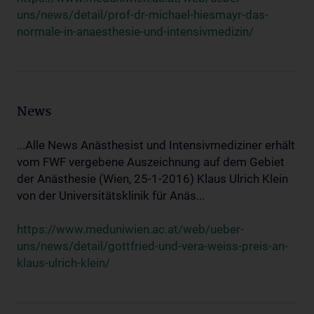
uns/news/detail/prof-dr-michael-hiesmayr-das-
normale-in-anaesthesie-und-intensivmedizin/
News
...Alle News Anästhesist und Intensivmediziner erhält
vom FWF vergebene Auszeichnung auf dem Gebiet
der Anästhesie (Wien, 25-1-2016) Klaus Ulrich Klein
von der Universitätsklinik für Anäs...
https://www.meduniwien.ac.at/web/ueber-
uns/news/detail/gottfried-und-vera-weiss-preis-an-
klaus-ulrich-klein/