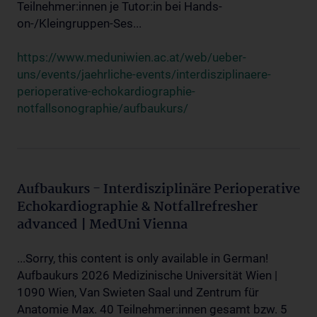
Teilnehmer:innen je Tutor:in bei Hands-
on-/Kleingruppen-Ses...
https://www.meduniwien.ac.at/web/ueber-
uns/events/jaehrliche-events/interdisziplinaere-
perioperative-echokardiographie-
notfallsonographie/aufbaukurs/
Aufbaukurs - Interdisziplinäre Perioperative
Echokardiographie & Notfallrefresher
advanced | MedUni Vienna
...Sorry, this content is only available in German!
Aufbaukurs 2026 Medizinische Universität Wien |
1090 Wien, Van Swieten Saal und Zentrum für
Anatomie Max. 40 Teilnehmer:innen gesamt bzw. 5