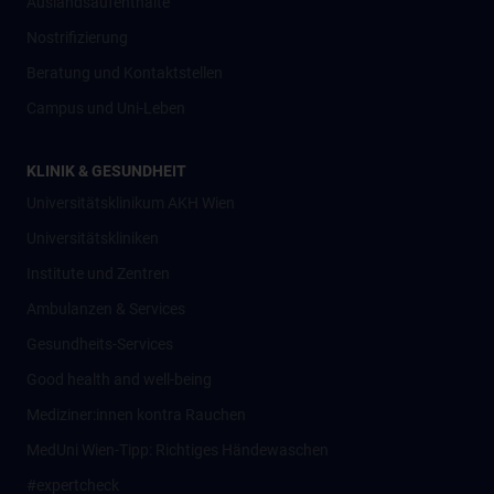
Auslandsaufenthalte
Nostrifizierung
Beratung und Kontaktstellen
Campus und Uni-Leben
KLINIK & GESUNDHEIT
Universitätsklinikum AKH Wien
Universitätskliniken
Institute und Zentren
Ambulanzen & Services
Gesundheits-Services
Good health and well-being
Mediziner:innen kontra Rauchen
MedUni Wien-Tipp: Richtiges Händewaschen
#expertcheck