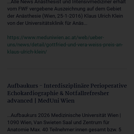
...Alle News Anästhesist und Intensivmediziner erhält
vom FWF vergebene Auszeichnung auf dem Gebiet
der Anästhesie (Wien, 25-1-2016) Klaus Ulrich Klein
von der Universitätsklinik für Anäs...
https://www.meduniwien.ac.at/web/ueber-
uns/news/detail/gottfried-und-vera-weiss-preis-an-
klaus-ulrich-klein/
Aufbaukurs - Interdisziplinäre Perioperative
Echokardiographie & Notfallrefresher
advanced | MedUni Wien
...Aufbaukurs 2026 Medizinische Universität Wien |
1090 Wien, Van Swieten Saal und Zentrum für
Anatomie Max. 40 Teilnehmer:innen gesamt bzw. 5