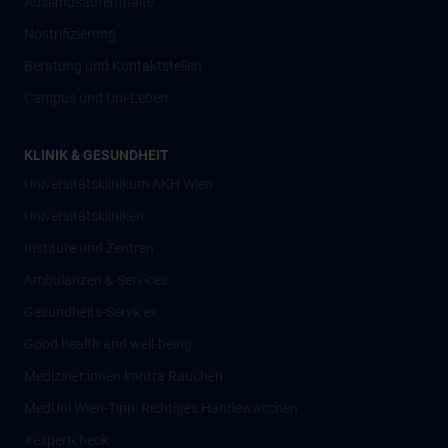
Auslandsaufenthalte
Nostrifizierung
Beratung und Kontaktstellen
Campus und Uni-Leben
KLINIK & GESUNDHEIT
Universitätsklinikum AKH Wien
Universitätskliniken
Institute und Zentren
Ambulanzen & Services
Gesundheits-Services
Good health and well-being
Mediziner:innen kontra Rauchen
MedUni Wien-Tipp: Richtiges Händewaschen
#expertcheck