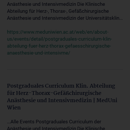
Anästhesie und Intensivmedizin Die Klinische
Abteilung für Herz-, Thorax-, Gefäßchirurgische
Anästhesie und Intensivmedizin der Universitätsklin...
https://www.meduniwien.ac.at/web/en/about-
us/events/detail/postgraduales-curriculum-klin-
abteilung-fuer-herz-thorax-gefaesschirurgische-
anaesthesie-und-intensivme/
Postgraduales Curriculum Klin. Abteilung
für Herz-Thorax-Gefäßchirurgische
Anästhesie und Intensivmedizin | MedUni
Wien
...Alle Events Postgraduales Curriculum der
Anästhesie und Intensivmedizin Die Klinische