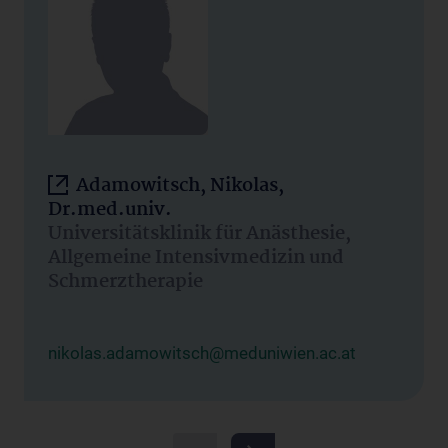
Adamowitsch, Nikolas,
Dr.med.univ.
Universitätsklinik für Anästhesie,
Allgemeine Intensivmedizin und
Schmerztherapie
nikolas.adamowitsch@meduniwien.ac.at