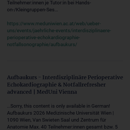
Teilnehmer:innen je Tutor:in bei Hands-
on-/Kleingruppen-Ses...
https://www.meduniwien.ac.at/web/ueber-
uns/events/jaehrliche-events/interdisziplinaere-
perioperative-echokardiographie-
notfallsonographie/aufbaukurs/
Aufbaukurs - Interdisziplinäre Perioperative
Echokardiographie & Notfallrefresher
advanced | MedUni Vienna
...Sorry, this content is only available in German!
Aufbaukurs 2026 Medizinische Universität Wien |
1090 Wien, Van Swieten Saal und Zentrum für
Anatomie Max. 40 Teilnehmer:innen gesamt bzw. 5