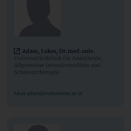
Adam, Lukas, Dr.med.univ.
Universitätsklinik für Anästhesie,
Allgemeine Intensivmedizin und
Schmerztherapie
lukas.adam@meduniwien.ac.at