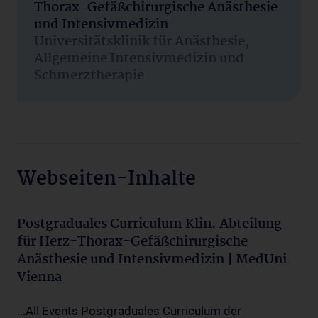
Thorax-Gefäßchirurgische Anästhesie
und Intensivmedizin
Universitätsklinik für Anästhesie,
Allgemeine Intensivmedizin und
Schmerztherapie
Webseiten-Inhalte
Postgraduales Curriculum Klin. Abteilung
für Herz-Thorax-Gefäßchirurgische
Anästhesie und Intensivmedizin | MedUni
Vienna
...All Events Postgraduales Curriculum der