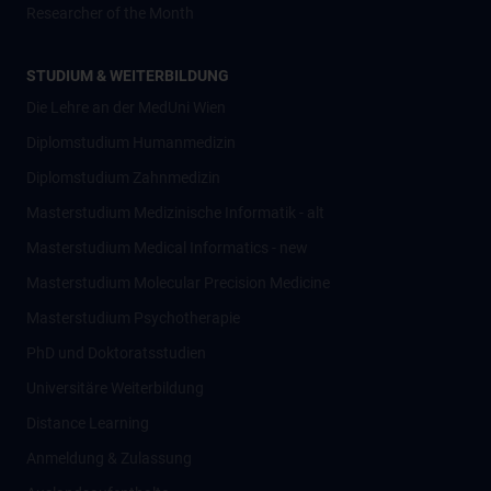
Researcher of the Month
STUDIUM & WEITERBILDUNG
Die Lehre an der MedUni Wien
Diplomstudium Humanmedizin
Diplomstudium Zahnmedizin
Masterstudium Medizinische Informatik - alt
Masterstudium Medical Informatics - new
Masterstudium Molecular Precision Medicine
Masterstudium Psychotherapie
PhD und Doktoratsstudien
Universitäre Weiterbildung
Distance Learning
Anmeldung & Zulassung