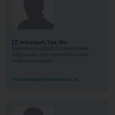
Achtergael, Tim, BSc
Universitätsklinik für Anästhesie,
Allgemeine Intensivmedizin und
Schmerztherapie
tim.achtergael@meduniwien.ac.at