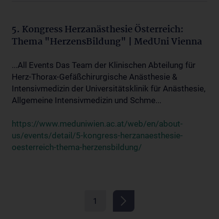
5. Kongress Herzanästhesie Österreich:
Thema "HerzensBildung" | MedUni Vienna
...All Events Das Team der Klinischen Abteilung für
Herz-Thorax-Gefäßchirurgische Anästhesie &
Intensivmedizin der Universitätsklinik für Anästhesie,
Allgemeine Intensivmedizin und Schme...
https://www.meduniwien.ac.at/web/en/about-
us/events/detail/5-kongress-herzanaesthesie-
oesterreich-thema-herzensbildung/
1