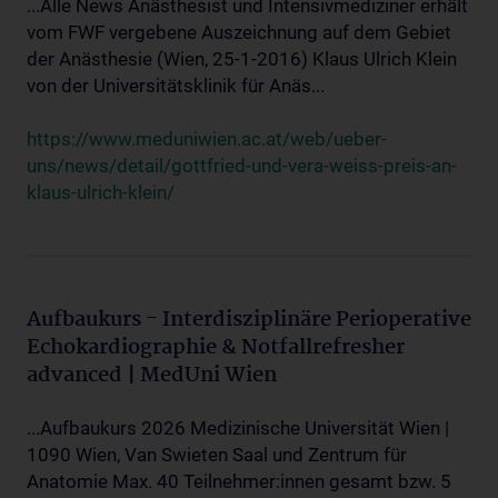
...Alle News Anästhesist und Intensivmediziner erhält
vom FWF vergebene Auszeichnung auf dem Gebiet
der Anästhesie (Wien, 25-1-2016) Klaus Ulrich Klein
von der Universitätsklinik für Anäs...
https://www.meduniwien.ac.at/web/ueber-
uns/news/detail/gottfried-und-vera-weiss-preis-an-
klaus-ulrich-klein/
Aufbaukurs - Interdisziplinäre Perioperative
Echokardiographie & Notfallrefresher
advanced | MedUni Wien
...Aufbaukurs 2026 Medizinische Universität Wien |
1090 Wien, Van Swieten Saal und Zentrum für
Anatomie Max. 40 Teilnehmer:innen gesamt bzw. 5