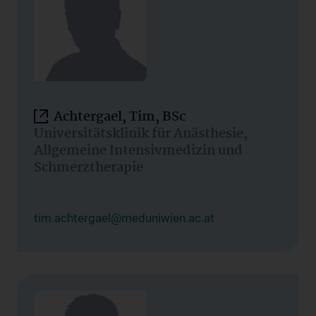
Achtergael, Tim, BSc
Universitätsklinik für Anästhesie,
Allgemeine Intensivmedizin und
Schmerztherapie
tim.achtergael@meduniwien.ac.at