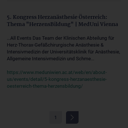
5. Kongress Herzanästhesie Österreich:
Thema "HerzensBildung" | MedUni Vienna
...All Events Das Team der Klinischen Abteilung für
Herz-Thorax-Gefäßchirurgische Anästhesie &
Intensivmedizin der Universitätsklinik für Anästhesie,
Allgemeine Intensivmedizin und Schme...
https://www.meduniwien.ac.at/web/en/about-
us/events/detail/5-kongress-herzanaesthesie-
oesterreich-thema-herzensbildung/
1