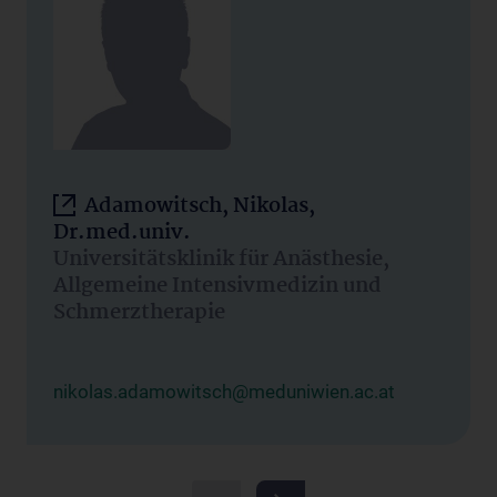
Adamowitsch, Nikolas,
Dr.med.univ.
Universitätsklinik für Anästhesie,
Allgemeine Intensivmedizin und
Schmerztherapie
nikolas.adamowitsch@meduniwien.ac.at