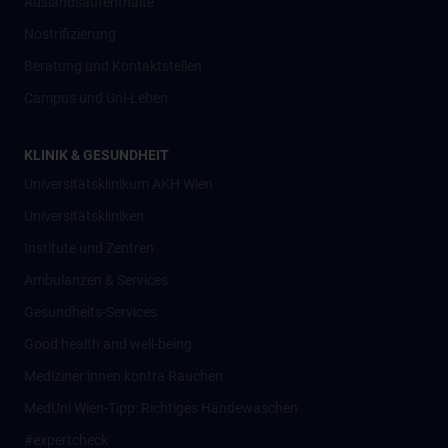
Auslandsaufenthalte
Nostrifizierung
Beratung und Kontaktstellen
Campus und Uni-Leben
KLINIK & GESUNDHEIT
Universitätsklinikum AKH Wien
Universitätskliniken
Institute und Zentren
Ambulanzen & Services
Gesundheits-Services
Good health and well-being
Mediziner:innen kontra Rauchen
MedUni Wien-Tipp: Richtiges Händewaschen
#expertcheck