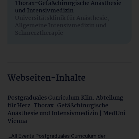
Thorax-Gefäßchirurgische Anästhesie
und Intensivmedizin
Universitätsklinik für Anästhesie,
Allgemeine Intensivmedizin und
Schmerztherapie
Webseiten-Inhalte
Postgraduales Curriculum Klin. Abteilung
für Herz-Thorax-Gefäßchirurgische
Anästhesie und Intensivmedizin | MedUni
Vienna
...All Events Postgraduales Curriculum der