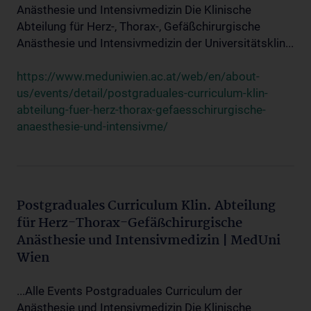
Anästhesie und Intensivmedizin Die Klinische
Abteilung für Herz-, Thorax-, Gefäßchirurgische
Anästhesie und Intensivmedizin der Universitätsklin...
https://www.meduniwien.ac.at/web/en/about-
us/events/detail/postgraduales-curriculum-klin-
abteilung-fuer-herz-thorax-gefaesschirurgische-
anaesthesie-und-intensivme/
Postgraduales Curriculum Klin. Abteilung
für Herz-Thorax-Gefäßchirurgische
Anästhesie und Intensivmedizin | MedUni
Wien
...Alle Events Postgraduales Curriculum der
Anästhesie und Intensivmedizin Die Klinische