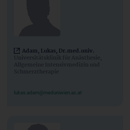
Adam, Lukas, Dr.med.univ.
Universitätsklinik für Anästhesie,
Allgemeine Intensivmedizin und
Schmerztherapie
lukas.adam@meduniwien.ac.at