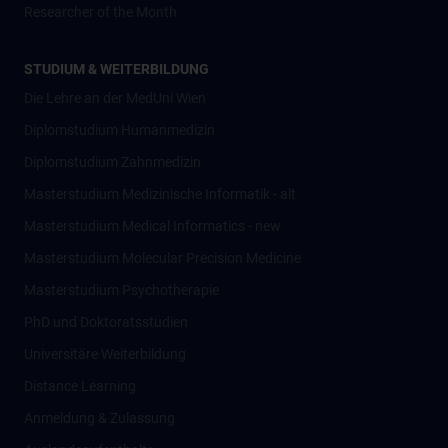
Researcher of the Month
STUDIUM & WEITERBILDUNG
Die Lehre an der MedUni Wien
Diplomstudium Humanmedizin
Diplomstudium Zahnmedizin
Masterstudium Medizinische Informatik - alt
Masterstudium Medical Informatics - new
Masterstudium Molecular Precision Medicine
Masterstudium Psychotherapie
PhD und Doktoratsstudien
Universitäre Weiterbildung
Distance Learning
Anmeldung & Zulassung