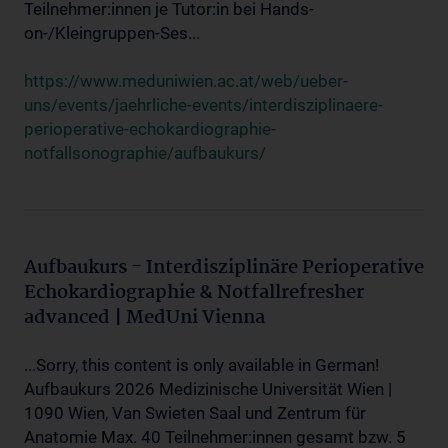
Teilnehmer:innen je Tutor:in bei Hands-
on-/Kleingruppen-Ses...
https://www.meduniwien.ac.at/web/ueber-
uns/events/jaehrliche-events/interdisziplinaere-
perioperative-echokardiographie-
notfallsonographie/aufbaukurs/
Aufbaukurs - Interdisziplinäre Perioperative
Echokardiographie & Notfallrefresher
advanced | MedUni Vienna
...Sorry, this content is only available in German!
Aufbaukurs 2026 Medizinische Universität Wien |
1090 Wien, Van Swieten Saal und Zentrum für
Anatomie Max. 40 Teilnehmer:innen gesamt bzw. 5