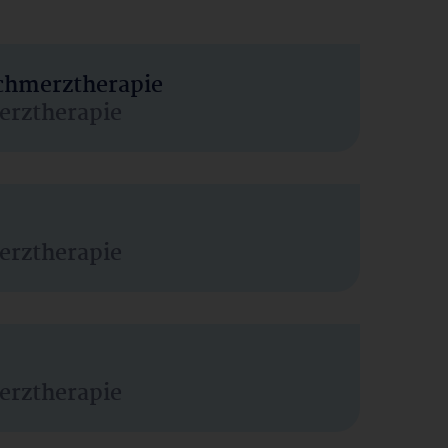
Schmerztherapie
erztherapie
erztherapie
erztherapie