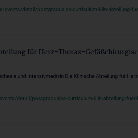
events/detail/postgraduales-curriculum-klin-abteilung-fue
Abteilung für Herz-Thorax-Gefäßchirurgis
sthesie und Intensivmedizin Die Klinische Abteilung für Her
ents/detail/postgraduales-curriculum-klin-abteilung-fuer-