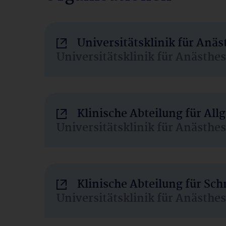
Universitätsklinik für Anä
Universitätsklinik für Anästhe
Klinische Abteilung für Al
Universitätsklinik für Anästhe
Klinische Abteilung für Sc
Universitätsklinik für Anästhe