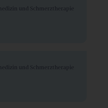
vmedizin und Schmerztherapie
vmedizin und Schmerztherapie