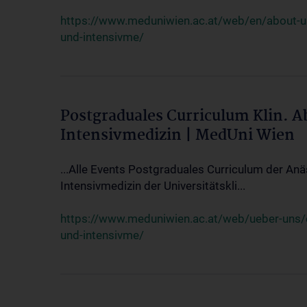
https://www.meduniwien.ac.at/web/en/about-us/
und-intensivme/
Postgraduales Curriculum Klin. 
Intensivmedizin | MedUni Wien
...Alle Events Postgraduales Curriculum der Anä
Intensivmedizin der Universitätskli...
https://www.meduniwien.ac.at/web/ueber-uns/ev
und-intensivme/