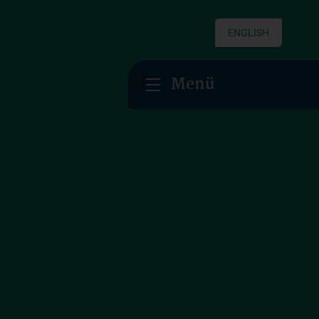
ENGLISH
Menü