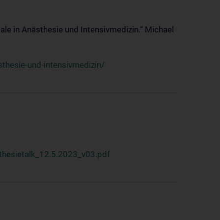
ale in Anästhesie und Intensivmedizin.“ Michael
thesie-und-intensivmedizin/
hesietalk_12.5.2023_v03.pdf