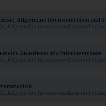
sthesie, Allgemeine Intensivmedizin und 
sie, Allgemeine Intensivmedizin und Schm
lgemeine Anästhesie und Intensivmedizin
sie, Allgemeine Intensivmedizin und Schm
hmerzmedizin
sie, Allgemeine Intensivmedizin und Schm