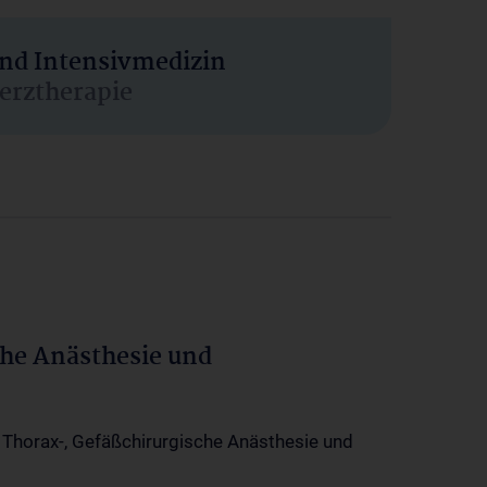
und Intensivmedizin
erztherapie
che Anästhesie und
-, Thorax-, Gefäßchirurgische Anästhesie und