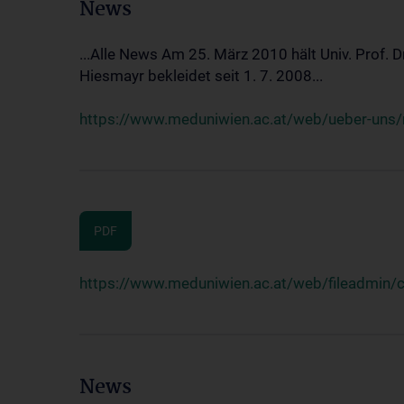
News
...Alle News Am 25. März 2010 hält Univ. Prof. 
Hiesmayr bekleidet seit 1. 7. 2008...
https://www.meduniwien.ac.at/web/ueber-uns/n
PDF
https://www.meduniwien.ac.at/web/fileadmin
News