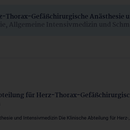
rz-Thorax-Gefäßchirurgische Anästhesie 
sie, Allgemeine Intensivmedizin und Schm
Abteilung für Herz-Thorax-Gefäßchirurgis
a
thesie und Intensivmedizin Die Klinische Abteilung für Herz