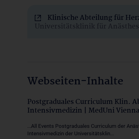
Klinische Abteilung für He
Universitätsklinik für Anästhe
Webseiten-Inhalte
Postgraduales Curriculum Klin. 
Intensivmedizin | MedUni Vienn
...All Events Postgraduales Curriculum der Anäs
Intensivmedizin der Universitätsklin...