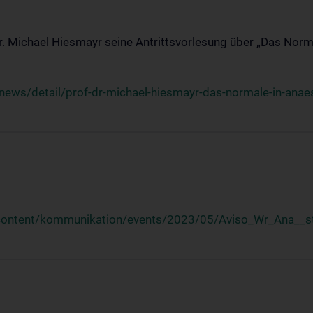
Dr. Michael Hiesmayr seine Antrittsvorlesung über „Das Norm
ews/detail/prof-dr-michael-hiesmayr-das-normale-in-anaes
/content/kommunikation/events/2023/05/Aviso_Wr_Ana__st