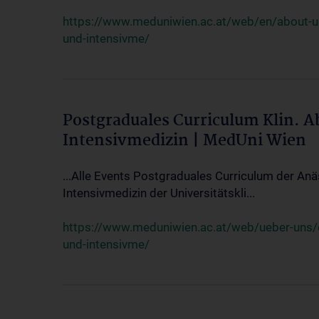
https://www.meduniwien.ac.at/web/en/about-us/
und-intensivme/
Postgraduales Curriculum Klin. 
Intensivmedizin | MedUni Wien
...Alle Events Postgraduales Curriculum der Anä
Intensivmedizin der Universitätskli...
https://www.meduniwien.ac.at/web/ueber-uns/ev
und-intensivme/