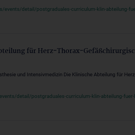
events/detail/postgraduales-curriculum-klin-abteilung-fue
Abteilung für Herz-Thorax-Gefäßchirurgis
sthesie und Intensivmedizin Die Klinische Abteilung für Her
ents/detail/postgraduales-curriculum-klin-abteilung-fuer-