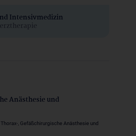
und Intensivmedizin
erztherapie
che Anästhesie und
-, Thorax-, Gefäßchirurgische Anästhesie und