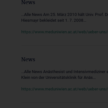
News
...Alle News Am 25. März 2010 hält Univ. Prof. 
Hiesmayr bekleidet seit 1. 7. 2008...
https://www.meduniwien.ac.at/web/ueber-uns/n
News
...Alle News Anästhesist und Intensivmediziner
Klein von der Universitätsklinik für Anäs...
https://www.meduniwien.ac.at/web/ueber-uns/new