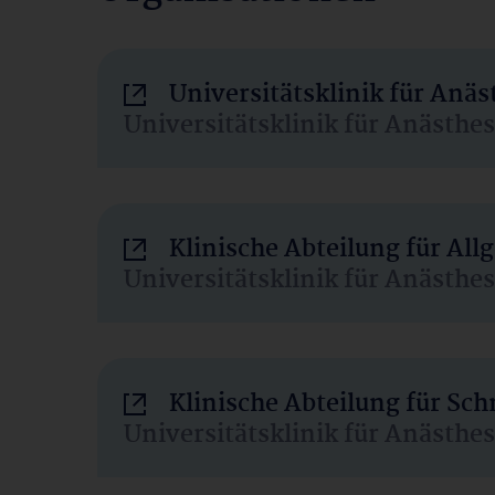
Universitätsklinik für Anä
Universitätsklinik für Anästhe
Klinische Abteilung für Al
Universitätsklinik für Anästhe
Klinische Abteilung für Sc
Universitätsklinik für Anästhe