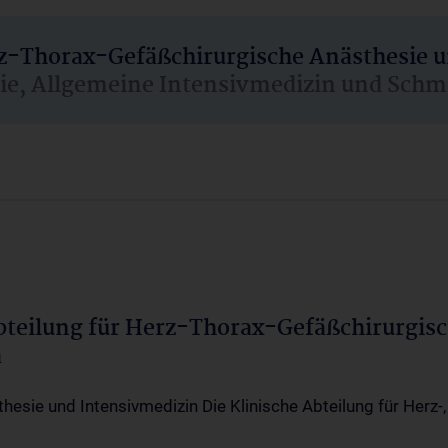
rz-Thorax-Gefäßchirurgische Anästhesie 
sie, Allgemeine Intensivmedizin und Schm
Abteilung für Herz-Thorax-Gefäßchirurgis
a
thesie und Intensivmedizin Die Klinische Abteilung für Herz