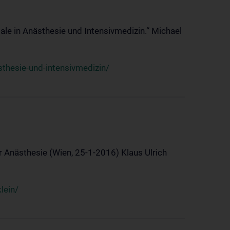
ale in Anästhesie und Intensivmedizin.“ Michael
thesie-und-intensivmedizin/
 Anästhesie (Wien, 25-1-2016) Klaus Ulrich
lein/