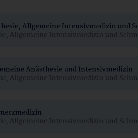
sthesie, Allgemeine Intensivmedizin und 
sie, Allgemeine Intensivmedizin und Schm
lgemeine Anästhesie und Intensivmedizin
sie, Allgemeine Intensivmedizin und Schm
hmerzmedizin
sie, Allgemeine Intensivmedizin und Schm