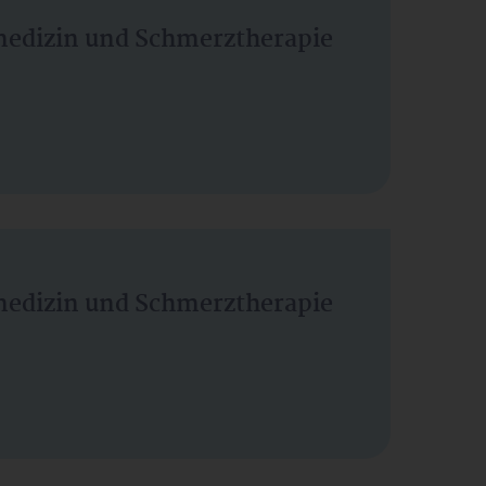
vmedizin und Schmerztherapie
vmedizin und Schmerztherapie