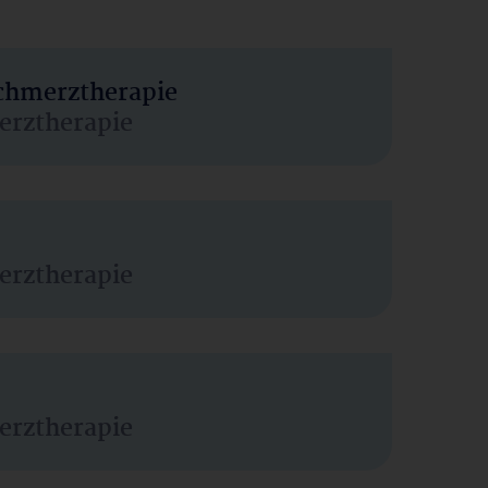
Schmerztherapie
erztherapie
erztherapie
erztherapie