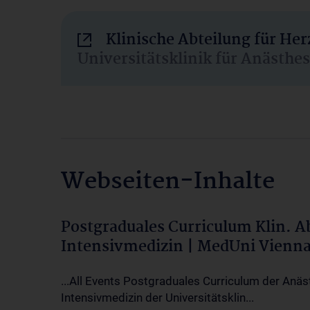
Klinische Abteilung für He
Universitätsklinik für Anästhe
Webseiten-Inhalte
Postgraduales Curriculum Klin. 
Intensivmedizin | MedUni Vienn
...All Events Postgraduales Curriculum der Anäs
Intensivmedizin der Universitätsklin...