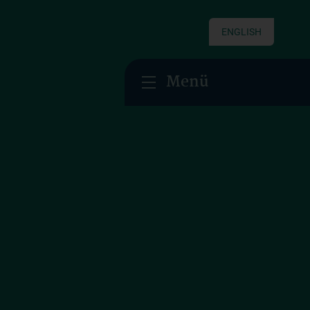
ENGLISH
Menü