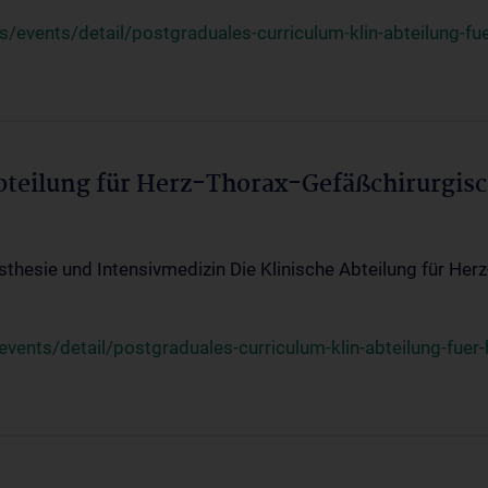
events/detail/postgraduales-curriculum-klin-abteilung-fue
Abteilung für Herz-Thorax-Gefäßchirurgis
sthesie und Intensivmedizin Die Klinische Abteilung für Her
ents/detail/postgraduales-curriculum-klin-abteilung-fuer-