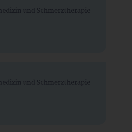
vmedizin und Schmerztherapie
vmedizin und Schmerztherapie