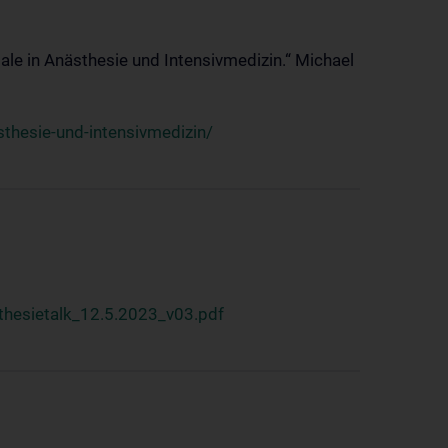
ale in Anästhesie und Intensivmedizin.“ Michael
thesie-und-intensivmedizin/
hesietalk_12.5.2023_v03.pdf