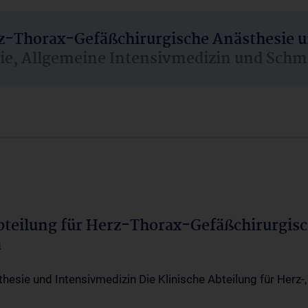
rz-Thorax-Gefäßchirurgische Anästhesie 
sie, Allgemeine Intensivmedizin und Schm
Abteilung für Herz-Thorax-Gefäßchirurgis
a
thesie und Intensivmedizin Die Klinische Abteilung für Herz