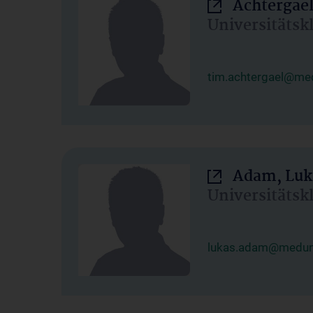
Achtergael
Universitätsk
tim.achtergael@med
Adam, Luk
Universitätsk
lukas.adam@meduni