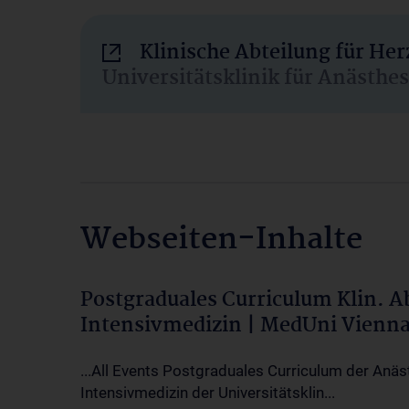
Klinische Abteilung für He
Universitätsklinik für Anästhe
Webseiten-Inhalte
Postgraduales Curriculum Klin. 
Intensivmedizin | MedUni Vienn
...All Events Postgraduales Curriculum der Anäs
Intensivmedizin der Universitätsklin...