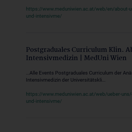
https://www.meduniwien.ac.at/web/en/about-us/
und-intensivme/
Postgraduales Curriculum Klin. 
Intensivmedizin | MedUni Wien
...Alle Events Postgraduales Curriculum der Anä
Intensivmedizin der Universitätskli...
https://www.meduniwien.ac.at/web/ueber-uns/ev
und-intensivme/