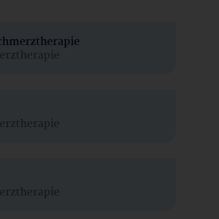
Schmerztherapie
erztherapie
erztherapie
erztherapie