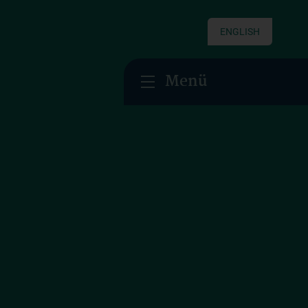
ENGLISH
Menü