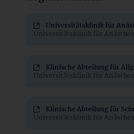
Universitätsklinik für Anä
Universitätsklinik für Anästhe
Klinische Abteilung für Al
Universitätsklinik für Anästhe
Klinische Abteilung für Sc
Universitätsklinik für Anästhe