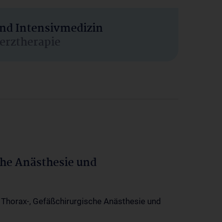
und Intensivmedizin
erztherapie
che Anästhesie und
-, Thorax-, Gefäßchirurgische Anästhesie und