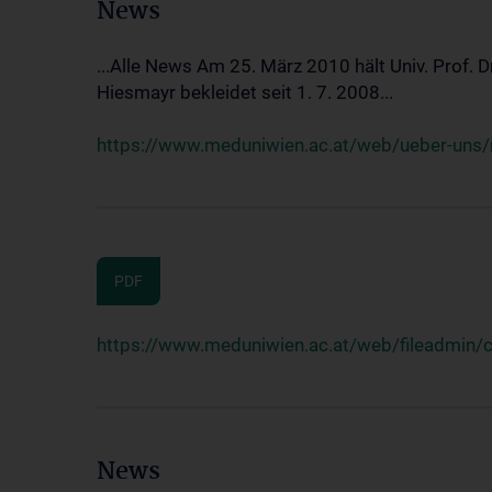
News
...Alle News Am 25. März 2010 hält Univ. Prof. 
Hiesmayr bekleidet seit 1. 7. 2008...
https://www.meduniwien.ac.at/web/ueber-uns/n
PDF
https://www.meduniwien.ac.at/web/fileadmin
News