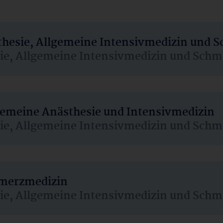
sthesie, Allgemeine Intensivmedizin und 
sie, Allgemeine Intensivmedizin und Schm
lgemeine Anästhesie und Intensivmedizin
sie, Allgemeine Intensivmedizin und Schm
hmerzmedizin
sie, Allgemeine Intensivmedizin und Schm