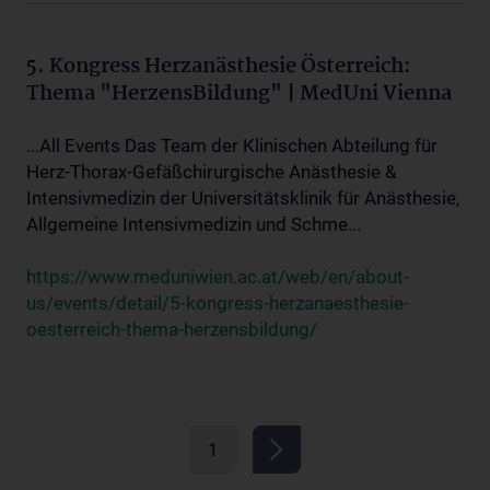
5. Kongress Herzanästhesie Österreich:
Thema "HerzensBildung" | MedUni Vienna
...All Events Das Team der Klinischen Abteilung für
Herz-Thorax-Gefäßchirurgische Anästhesie &
Intensivmedizin der Universitätsklinik für Anästhesie,
Allgemeine Intensivmedizin und Schme...
https://www.meduniwien.ac.at/web/en/about-
us/events/detail/5-kongress-herzanaesthesie-
oesterreich-thema-herzensbildung/
1