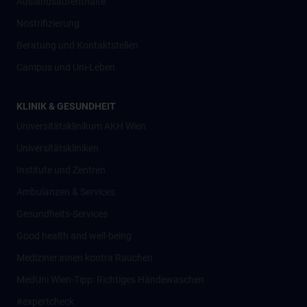
Auslandsaufenthalte
Nostrifizierung
Beratung und Kontaktstellen
Campus und Uni-Leben
KLINIK & GESUNDHEIT
Universitätsklinikum AKH Wien
Universitätskliniken
Institute und Zentren
Ambulanzen & Services
Gesundheits-Services
Good health and well-being
Mediziner:innen kontra Rauchen
MedUni Wien-Tipp: Richtiges Händewaschen
#expertcheck