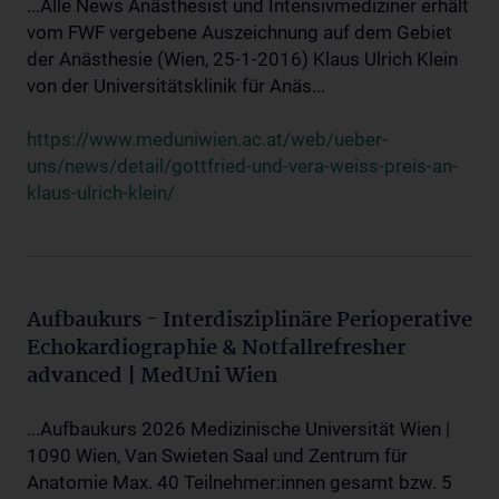
...Alle News Anästhesist und Intensivmediziner erhält
vom FWF vergebene Auszeichnung auf dem Gebiet
der Anästhesie (Wien, 25-1-2016) Klaus Ulrich Klein
von der Universitätsklinik für Anäs...
https://www.meduniwien.ac.at/web/ueber-
uns/news/detail/gottfried-und-vera-weiss-preis-an-
klaus-ulrich-klein/
Aufbaukurs - Interdisziplinäre Perioperative
Echokardiographie & Notfallrefresher
advanced | MedUni Wien
...Aufbaukurs 2026 Medizinische Universität Wien |
1090 Wien, Van Swieten Saal und Zentrum für
Anatomie Max. 40 Teilnehmer:innen gesamt bzw. 5