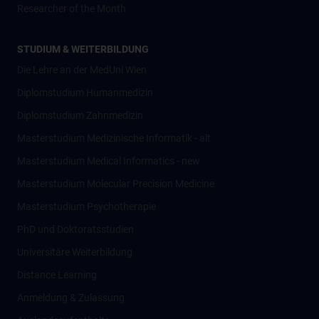
Researcher of the Month
STUDIUM & WEITERBILDUNG
Die Lehre an der MedUni Wien
Diplomstudium Humanmedizin
Diplomstudium Zahnmedizin
Masterstudium Medizinische Informatik - alt
Masterstudium Medical Informatics - new
Masterstudium Molecular Precision Medicine
Masterstudium Psychotherapie
PhD und Doktoratsstudien
Universitäre Weiterbildung
Distance Learning
Anmeldung & Zulassung