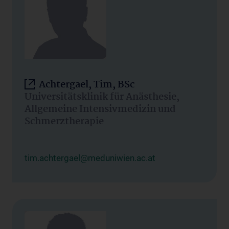
Achtergael, Tim, BSc
Universitätsklinik für Anästhesie,
Allgemeine Intensivmedizin und
Schmerztherapie
tim.achtergael@meduniwien.ac.at