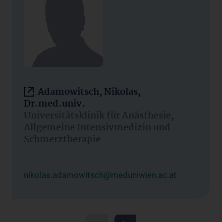
Adamowitsch, Nikolas,
Dr.med.univ.
Universitätsklinik für Anästhesie,
Allgemeine Intensivmedizin und
Schmerztherapie
nikolas.adamowitsch@meduniwien.ac.at