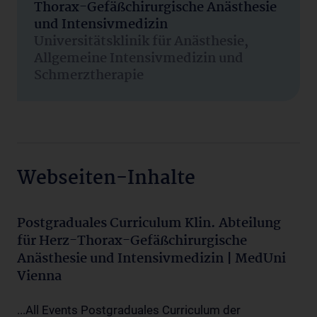
Thorax-Gefäßchirurgische Anästhesie
und Intensivmedizin
Universitätsklinik für Anästhesie,
Allgemeine Intensivmedizin und
Schmerztherapie
Webseiten-Inhalte
Postgraduales Curriculum Klin. Abteilung
für Herz-Thorax-Gefäßchirurgische
Anästhesie und Intensivmedizin | MedUni
Vienna
...All Events Postgraduales Curriculum der