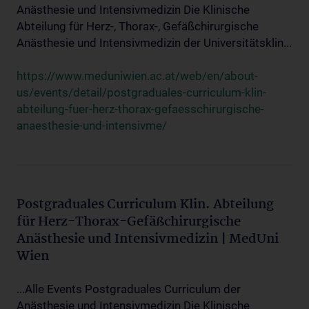
Anästhesie und Intensivmedizin Die Klinische
Abteilung für Herz-, Thorax-, Gefäßchirurgische
Anästhesie und Intensivmedizin der Universitätsklin...
https://www.meduniwien.ac.at/web/en/about-
us/events/detail/postgraduales-curriculum-klin-
abteilung-fuer-herz-thorax-gefaesschirurgische-
anaesthesie-und-intensivme/
Postgraduales Curriculum Klin. Abteilung
für Herz-Thorax-Gefäßchirurgische
Anästhesie und Intensivmedizin | MedUni
Wien
...Alle Events Postgraduales Curriculum der
Anästhesie und Intensivmedizin Die Klinische