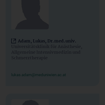
Adam, Lukas, Dr.med.univ.
Universitätsklinik für Anästhesie,
Allgemeine Intensivmedizin und
Schmerztherapie
lukas.adam@meduniwien.ac.at