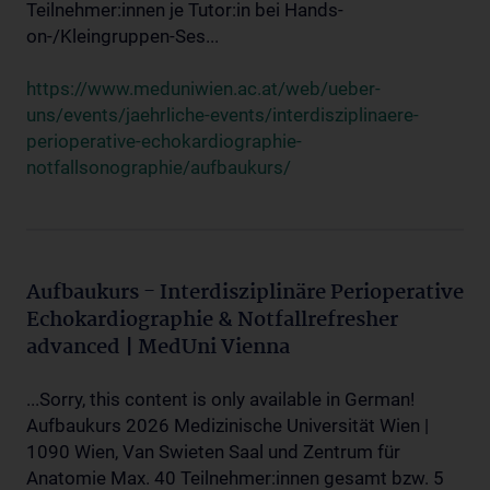
Teilnehmer:innen je Tutor:in bei Hands-
on-/Kleingruppen-Ses...
https://www.meduniwien.ac.at/web/ueber-
uns/events/jaehrliche-events/interdisziplinaere-
perioperative-echokardiographie-
notfallsonographie/aufbaukurs/
Aufbaukurs - Interdisziplinäre Perioperative
Echokardiographie & Notfallrefresher
advanced | MedUni Vienna
...Sorry, this content is only available in German!
Aufbaukurs 2026 Medizinische Universität Wien |
1090 Wien, Van Swieten Saal und Zentrum für
Anatomie Max. 40 Teilnehmer:innen gesamt bzw. 5