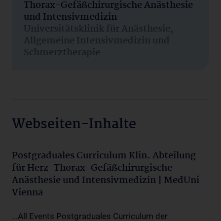
Thorax-Gefäßchirurgische Anästhesie
und Intensivmedizin
Universitätsklinik für Anästhesie,
Allgemeine Intensivmedizin und
Schmerztherapie
Webseiten-Inhalte
Postgraduales Curriculum Klin. Abteilung
für Herz-Thorax-Gefäßchirurgische
Anästhesie und Intensivmedizin | MedUni
Vienna
...All Events Postgraduales Curriculum der