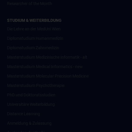
Researcher of the Month
STUDIUM & WEITERBILDUNG
Die Lehre an der MedUni Wien
Diplomstudium Humanmedizin
Diplomstudium Zahnmedizin
Masterstudium Medizinische Informatik - alt
Masterstudium Medical Informatics - new
Masterstudium Molecular Precision Medicine
Masterstudium Psychotherapie
PhD und Doktoratsstudien
Universitäre Weiterbildung
Distance Learning
Anmeldung & Zulassung