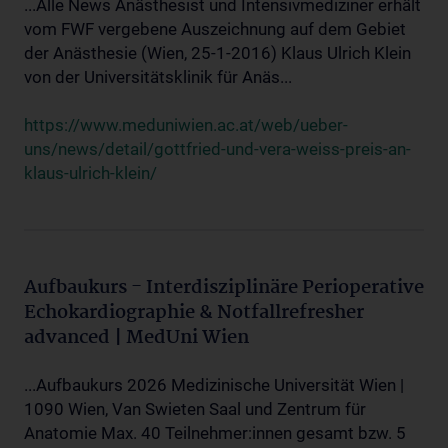
...Alle News Anästhesist und Intensivmediziner erhält
vom FWF vergebene Auszeichnung auf dem Gebiet
der Anästhesie (Wien, 25-1-2016) Klaus Ulrich Klein
von der Universitätsklinik für Anäs...
https://www.meduniwien.ac.at/web/ueber-
uns/news/detail/gottfried-und-vera-weiss-preis-an-
klaus-ulrich-klein/
Aufbaukurs - Interdisziplinäre Perioperative
Echokardiographie & Notfallrefresher
advanced | MedUni Wien
...Aufbaukurs 2026 Medizinische Universität Wien |
1090 Wien, Van Swieten Saal und Zentrum für
Anatomie Max. 40 Teilnehmer:innen gesamt bzw. 5