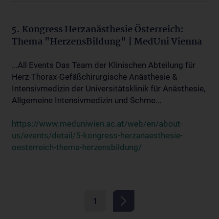
5. Kongress Herzanästhesie Österreich:
Thema "HerzensBildung" | MedUni Vienna
...All Events Das Team der Klinischen Abteilung für
Herz-Thorax-Gefäßchirurgische Anästhesie &
Intensivmedizin der Universitätsklinik für Anästhesie,
Allgemeine Intensivmedizin und Schme...
https://www.meduniwien.ac.at/web/en/about-
us/events/detail/5-kongress-herzanaesthesie-
oesterreich-thema-herzensbildung/
1