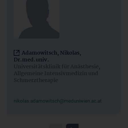
Adamowitsch, Nikolas,
Dr.med.univ.
Universitätsklinik für Anästhesie,
Allgemeine Intensivmedizin und
Schmerztherapie
nikolas.adamowitsch@meduniwien.ac.at