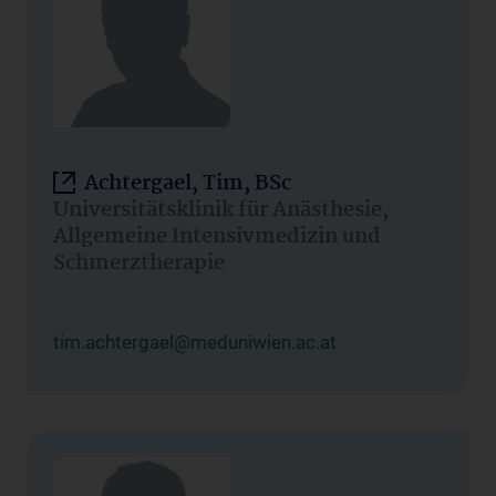
Achtergael, Tim, BSc
Universitätsklinik für Anästhesie,
Allgemeine Intensivmedizin und
Schmerztherapie
tim.achtergael@meduniwien.ac.at