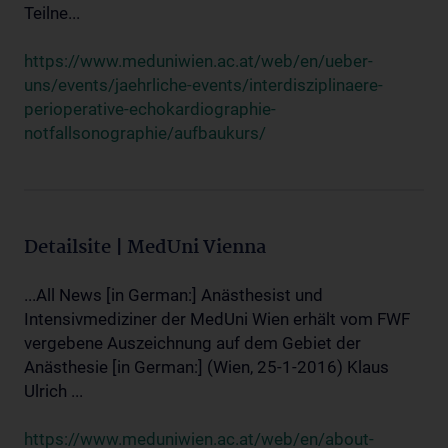
Teilne...
https://www.meduniwien.ac.at/web/en/ueber-
uns/events/jaehrliche-events/interdisziplinaere-
perioperative-echokardiographie-
notfallsonographie/aufbaukurs/
Detailsite | MedUni Vienna
...All News [in German:] Anästhesist und
Intensivmediziner der MedUni Wien erhält vom FWF
vergebene Auszeichnung auf dem Gebiet der
Anästhesie [in German:] (Wien, 25-1-2016) Klaus
Ulrich ...
https://www.meduniwien.ac.at/web/en/about-