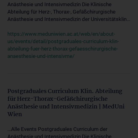
Anästhesie und Intensivmedizin Die Klinische
Abteilung für Herz-, Thorax-, Gefäßchirurgische
Anästhesie und Intensivmedizin der Universitätsklin...
https://www.meduniwien.ac.at/web/en/about-
us/events/detail/postgraduales-curriculum-klin-
abteilung-fuer-herz-thorax-gefaesschirurgische-
anaesthesie-und-intensivme/
Postgraduales Curriculum Klin. Abteilung
für Herz-Thorax-Gefäßchirurgische
Anästhesie und Intensivmedizin | MedUni
Wien
...Alle Events Postgraduales Curriculum der
Anästhesie und Intensivmedizin Die Klinische