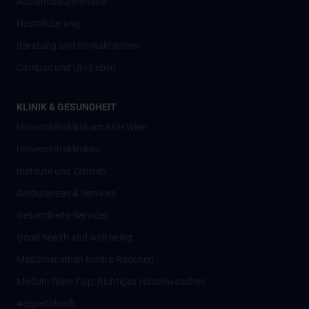
Auslandsaufenthalte
Nostrifizierung
Beratung und Kontaktstellen
Campus und Uni-Leben
KLINIK & GESUNDHEIT
Universitätsklinikum AKH Wien
Universitätskliniken
Institute und Zentren
Ambulanzen & Services
Gesundheits-Services
Good health and well-being
Mediziner:innen kontra Rauchen
MedUni Wien-Tipp: Richtiges Händewaschen
#expertcheck