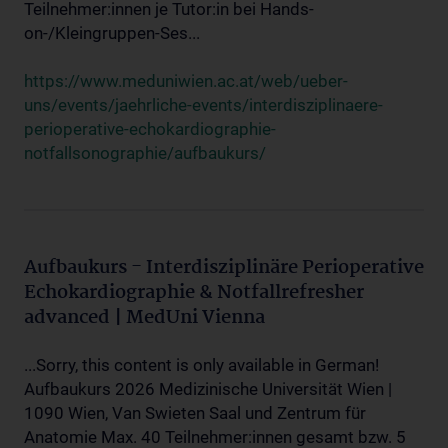
Teilnehmer:innen je Tutor:in bei Hands-
on-/Kleingruppen-Ses...
https://www.meduniwien.ac.at/web/ueber-
uns/events/jaehrliche-events/interdisziplinaere-
perioperative-echokardiographie-
notfallsonographie/aufbaukurs/
Aufbaukurs - Interdisziplinäre Perioperative
Echokardiographie & Notfallrefresher
advanced | MedUni Vienna
...Sorry, this content is only available in German!
Aufbaukurs 2026 Medizinische Universität Wien |
1090 Wien, Van Swieten Saal und Zentrum für
Anatomie Max. 40 Teilnehmer:innen gesamt bzw. 5