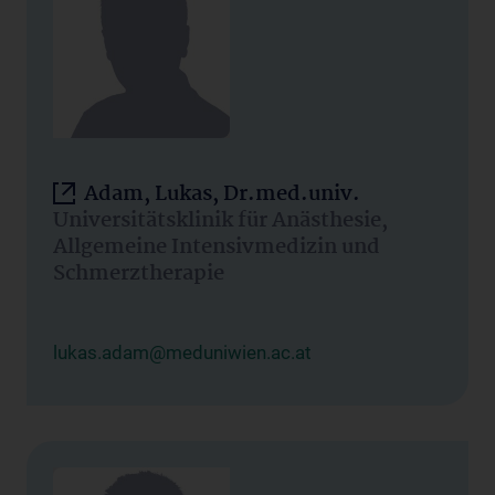
Adam, Lukas, Dr.med.univ.
Universitätsklinik für Anästhesie,
Allgemeine Intensivmedizin und
Schmerztherapie
lukas.adam@meduniwien.ac.at