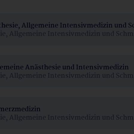
sthesie, Allgemeine Intensivmedizin und 
sie, Allgemeine Intensivmedizin und Schm
lgemeine Anästhesie und Intensivmedizin
sie, Allgemeine Intensivmedizin und Schm
hmerzmedizin
sie, Allgemeine Intensivmedizin und Schm