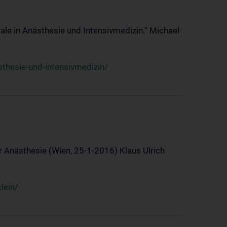
ale in Anästhesie und Intensivmedizin.“ Michael
thesie-und-intensivmedizin/
 Anästhesie (Wien, 25-1-2016) Klaus Ulrich
lein/