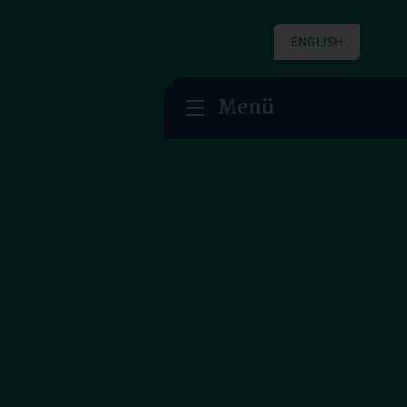
ENGLISH
Menü