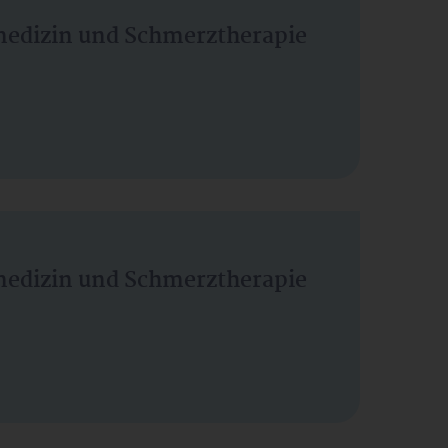
vmedizin und Schmerztherapie
vmedizin und Schmerztherapie