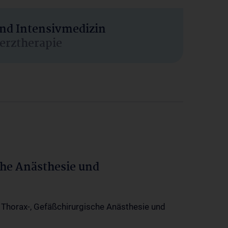
und Intensivmedizin
erztherapie
che Anästhesie und
-, Thorax-, Gefäßchirurgische Anästhesie und