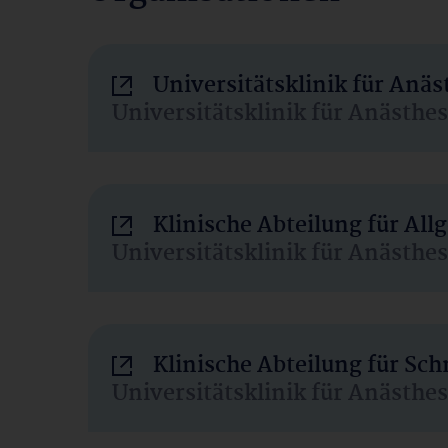
Universitätsklinik für Anä
Universitätsklinik für Anästhe
Klinische Abteilung für Al
Universitätsklinik für Anästhe
Klinische Abteilung für Sc
Universitätsklinik für Anästhe