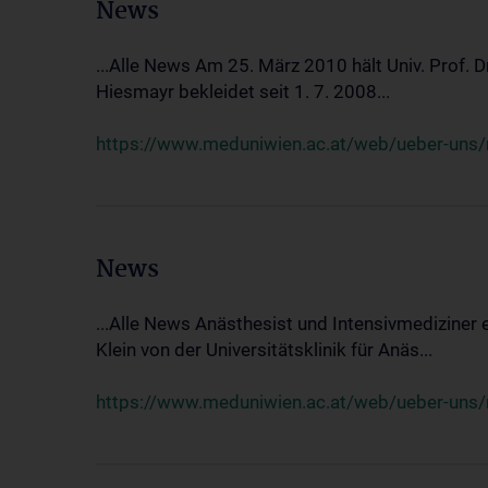
News
...Alle News Am 25. März 2010 hält Univ. Prof. 
Hiesmayr bekleidet seit 1. 7. 2008...
https://www.meduniwien.ac.at/web/ueber-uns/n
News
...Alle News Anästhesist und Intensivmediziner
Klein von der Universitätsklinik für Anäs...
https://www.meduniwien.ac.at/web/ueber-uns/new