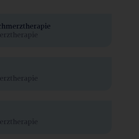
Schmerztherapie
erztherapie
erztherapie
erztherapie