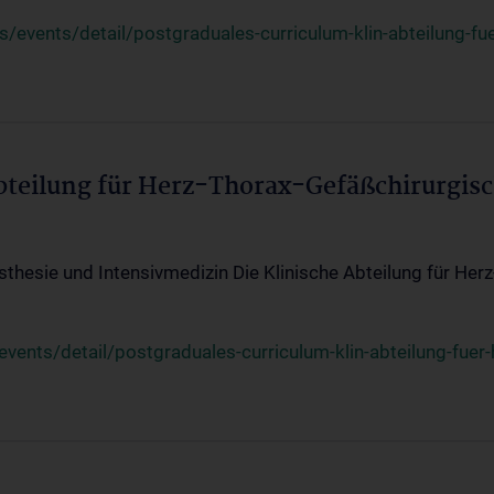
events/detail/postgraduales-curriculum-klin-abteilung-fue
Abteilung für Herz-Thorax-Gefäßchirurgis
sthesie und Intensivmedizin Die Klinische Abteilung für Her
ents/detail/postgraduales-curriculum-klin-abteilung-fuer-