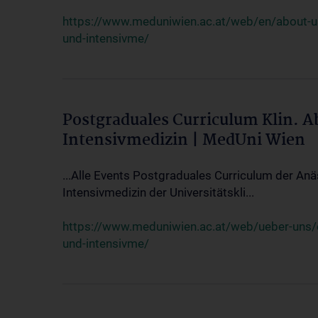
https://www.meduniwien.ac.at/web/en/about-us/
und-intensivme/
Postgraduales Curriculum Klin. 
Intensivmedizin | MedUni Wien
...Alle Events Postgraduales Curriculum der Anä
Intensivmedizin der Universitätskli...
https://www.meduniwien.ac.at/web/ueber-uns/ev
und-intensivme/