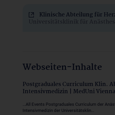
Klinische Abteilung für He
Universitätsklinik für Anästhe
Webseiten-Inhalte
Postgraduales Curriculum Klin. 
Intensivmedizin | MedUni Vienn
...All Events Postgraduales Curriculum der Anäs
Intensivmedizin der Universitätsklin...