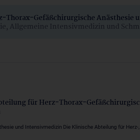
rz-Thorax-Gefäßchirurgische Anästhesie 
sie, Allgemeine Intensivmedizin und Schm
Abteilung für Herz-Thorax-Gefäßchirurgis
a
thesie und Intensivmedizin Die Klinische Abteilung für Herz