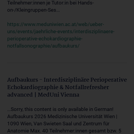
Teilnehmer:innen je Tutor:in bei Hands-
on-/Kleingruppen-Ses...
https://www.meduniwien.ac.at/web/ueber-
uns/events/jaehrliche-events/interdisziplinaere-
perioperative-echokardiographie-
notfallsonographie/aufbaukurs/
Aufbaukurs - Interdisziplinäre Perioperative
Echokardiographie & Notfallrefresher
advanced | MedUni Vienna
...Sorry, this content is only available in German!
Aufbaukurs 2026 Medizinische Universität Wien |
1090 Wien, Van Swieten Saal und Zentrum für
Anatomie Max. 40 Teilnehmer:innen gesamt bzw. 5