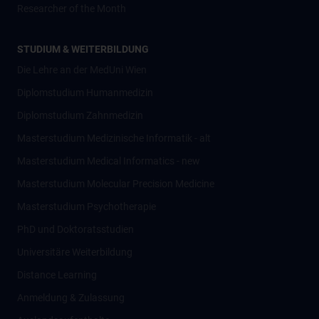
Researcher of the Month
STUDIUM & WEITERBILDUNG
Die Lehre an der MedUni Wien
Diplomstudium Humanmedizin
Diplomstudium Zahnmedizin
Masterstudium Medizinische Informatik - alt
Masterstudium Medical Informatics - new
Masterstudium Molecular Precision Medicine
Masterstudium Psychotherapie
PhD und Doktoratsstudien
Universitäre Weiterbildung
Distance Learning
Anmeldung & Zulassung