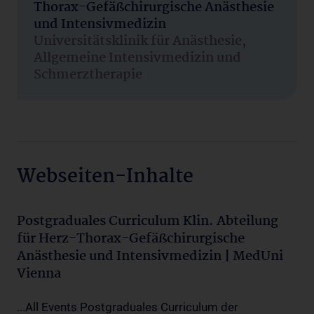
Thorax-Gefäßchirurgische Anästhesie
und Intensivmedizin
Universitätsklinik für Anästhesie,
Allgemeine Intensivmedizin und
Schmerztherapie
Webseiten-Inhalte
Postgraduales Curriculum Klin. Abteilung
für Herz-Thorax-Gefäßchirurgische
Anästhesie und Intensivmedizin | MedUni
Vienna
...All Events Postgraduales Curriculum der