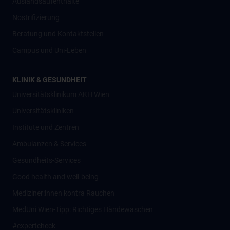
Auslandsaufenthalte
Nostrifizierung
Beratung und Kontaktstellen
Campus und Uni-Leben
KLINIK & GESUNDHEIT
Universitätsklinikum AKH Wien
Universitätskliniken
Institute und Zentren
Ambulanzen & Services
Gesundheits-Services
Good health and well-being
Mediziner:innen kontra Rauchen
MedUni Wien-Tipp: Richtiges Händewaschen
#expertcheck