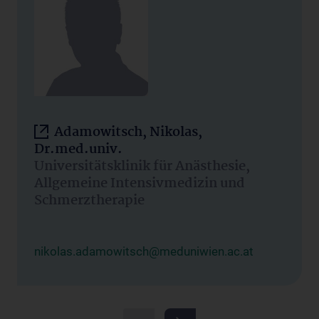
Adamowitsch, Nikolas,
Dr.med.univ.
Universitätsklinik für Anästhesie,
Allgemeine Intensivmedizin und
Schmerztherapie
nikolas.adamowitsch@meduniwien.ac.at