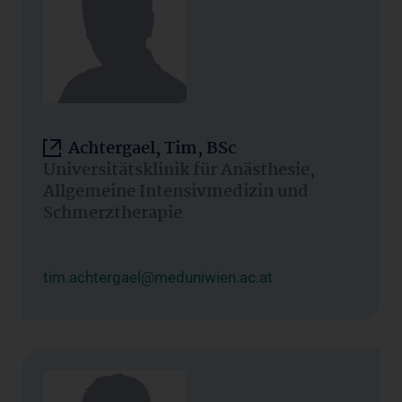
Achtergael, Tim, BSc
Universitätsklinik für Anästhesie,
Allgemeine Intensivmedizin und
Schmerztherapie
tim.achtergael@meduniwien.ac.at