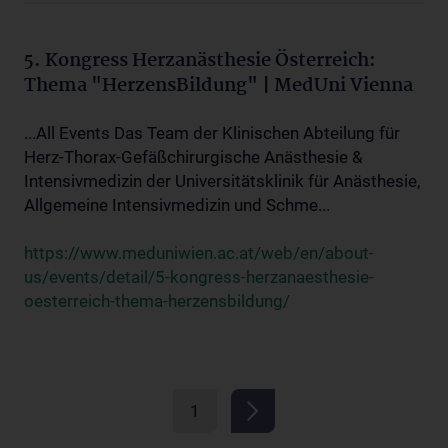
5. Kongress Herzanästhesie Österreich:
Thema "HerzensBildung" | MedUni Vienna
...All Events Das Team der Klinischen Abteilung für
Herz-Thorax-Gefäßchirurgische Anästhesie &
Intensivmedizin der Universitätsklinik für Anästhesie,
Allgemeine Intensivmedizin und Schme...
https://www.meduniwien.ac.at/web/en/about-
us/events/detail/5-kongress-herzanaesthesie-
oesterreich-thema-herzensbildung/
1