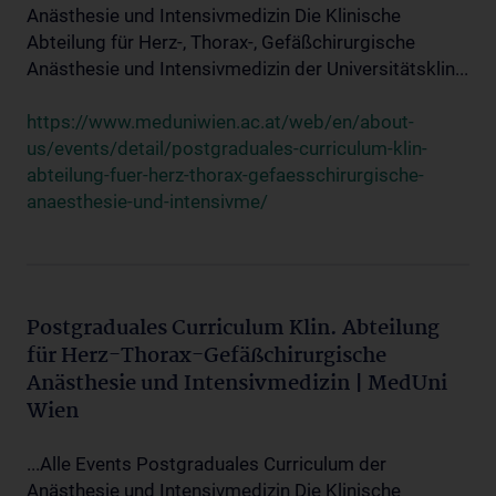
Anästhesie und Intensivmedizin Die Klinische
Abteilung für Herz-, Thorax-, Gefäßchirurgische
Anästhesie und Intensivmedizin der Universitätsklin...
https://www.meduniwien.ac.at/web/en/about-
us/events/detail/postgraduales-curriculum-klin-
abteilung-fuer-herz-thorax-gefaesschirurgische-
anaesthesie-und-intensivme/
Postgraduales Curriculum Klin. Abteilung
für Herz-Thorax-Gefäßchirurgische
Anästhesie und Intensivmedizin | MedUni
Wien
...Alle Events Postgraduales Curriculum der
Anästhesie und Intensivmedizin Die Klinische