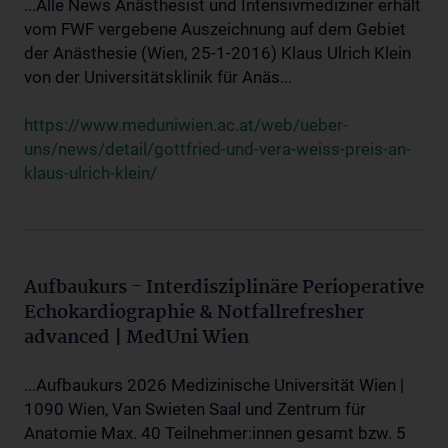
...Alle News Anästhesist und Intensivmediziner erhält
vom FWF vergebene Auszeichnung auf dem Gebiet
der Anästhesie (Wien, 25-1-2016) Klaus Ulrich Klein
von der Universitätsklinik für Anäs...
https://www.meduniwien.ac.at/web/ueber-
uns/news/detail/gottfried-und-vera-weiss-preis-an-
klaus-ulrich-klein/
Aufbaukurs - Interdisziplinäre Perioperative
Echokardiographie & Notfallrefresher
advanced | MedUni Wien
...Aufbaukurs 2026 Medizinische Universität Wien |
1090 Wien, Van Swieten Saal und Zentrum für
Anatomie Max. 40 Teilnehmer:innen gesamt bzw. 5