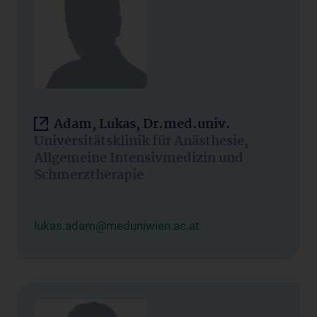
Adam, Lukas, Dr.med.univ.
Universitätsklinik für Anästhesie,
Allgemeine Intensivmedizin und
Schmerztherapie
lukas.adam@meduniwien.ac.at