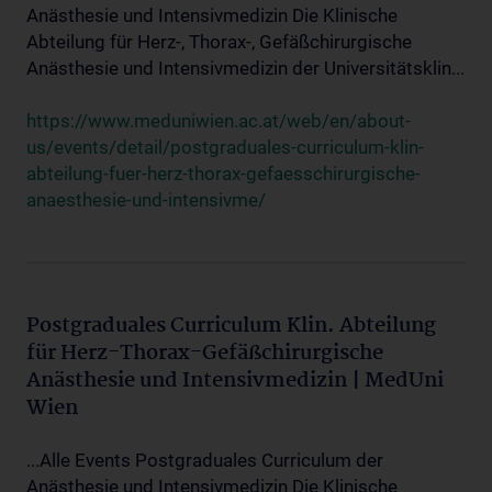
Anästhesie und Intensivmedizin Die Klinische
Abteilung für Herz-, Thorax-, Gefäßchirurgische
Anästhesie und Intensivmedizin der Universitätsklin...
https://www.meduniwien.ac.at/web/en/about-
us/events/detail/postgraduales-curriculum-klin-
abteilung-fuer-herz-thorax-gefaesschirurgische-
anaesthesie-und-intensivme/
Postgraduales Curriculum Klin. Abteilung
für Herz-Thorax-Gefäßchirurgische
Anästhesie und Intensivmedizin | MedUni
Wien
...Alle Events Postgraduales Curriculum der
Anästhesie und Intensivmedizin Die Klinische