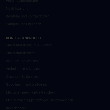
Auslandsaufenthalte
Nostrifizierung
Beratung und Kontaktstellen
Campus und Uni-Leben
KLINIK & GESUNDHEIT
Universitätsklinikum AKH Wien
Universitätskliniken
Institute und Zentren
Ambulanzen & Services
Gesundheits-Services
Good health and well-being
Mediziner:innen kontra Rauchen
MedUni Wien-Tipp: Richtiges Händewaschen
#expertcheck