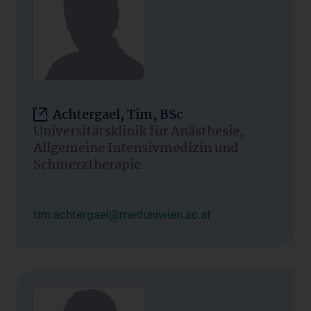
Achtergael, Tim, BSc
Universitätsklinik für Anästhesie,
Allgemeine Intensivmedizin und
Schmerztherapie
tim.achtergael@meduniwien.ac.at