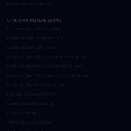
Researcher of the Month
STUDIUM & WEITERBILDUNG
Die Lehre an der MedUni Wien
Diplomstudium Humanmedizin
Diplomstudium Zahnmedizin
Masterstudium Medizinische Informatik - alt
Masterstudium Medical Informatics - new
Masterstudium Molecular Precision Medicine
Masterstudium Psychotherapie
PhD und Doktoratsstudien
Universitäre Weiterbildung
Distance Learning
Anmeldung & Zulassung