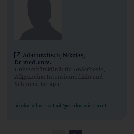
Adamowitsch, Nikolas,
Dr.med.univ.
Universitätsklinik für Anästhesie,
Allgemeine Intensivmedizin und
Schmerztherapie
nikolas.adamowitsch@meduniwien.ac.at