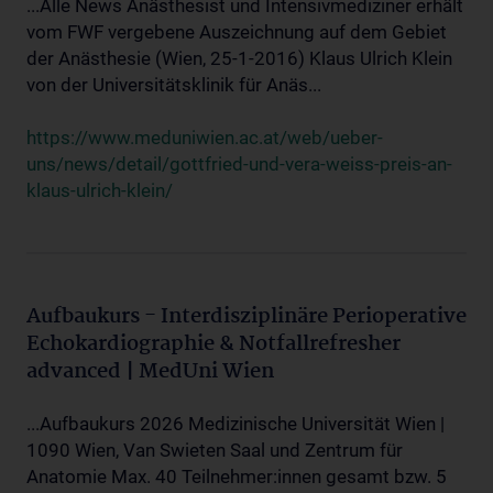
...Alle News Anästhesist und Intensivmediziner erhält
vom FWF vergebene Auszeichnung auf dem Gebiet
der Anästhesie (Wien, 25-1-2016) Klaus Ulrich Klein
von der Universitätsklinik für Anäs...
https://www.meduniwien.ac.at/web/ueber-
uns/news/detail/gottfried-und-vera-weiss-preis-an-
klaus-ulrich-klein/
Aufbaukurs - Interdisziplinäre Perioperative
Echokardiographie & Notfallrefresher
advanced | MedUni Wien
...Aufbaukurs 2026 Medizinische Universität Wien |
1090 Wien, Van Swieten Saal und Zentrum für
Anatomie Max. 40 Teilnehmer:innen gesamt bzw. 5