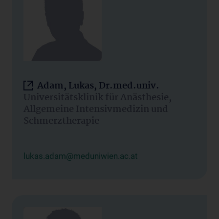
Adam, Lukas, Dr.med.univ.
Universitätsklinik für Anästhesie,
Allgemeine Intensivmedizin und
Schmerztherapie
lukas.adam@meduniwien.ac.at