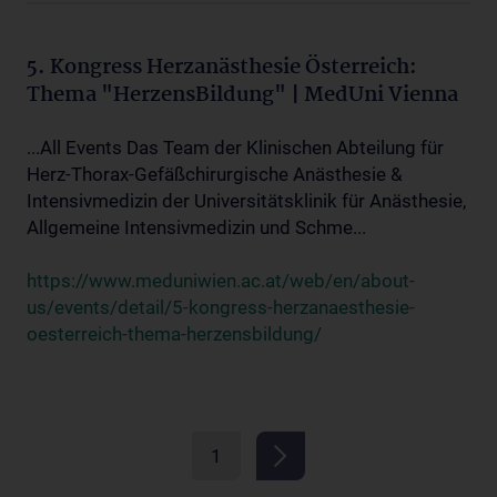
5. Kongress Herzanästhesie Österreich:
Thema "HerzensBildung" | MedUni Vienna
...All Events Das Team der Klinischen Abteilung für
Herz-Thorax-Gefäßchirurgische Anästhesie &
Intensivmedizin der Universitätsklinik für Anästhesie,
Allgemeine Intensivmedizin und Schme...
https://www.meduniwien.ac.at/web/en/about-
us/events/detail/5-kongress-herzanaesthesie-
oesterreich-thema-herzensbildung/
1