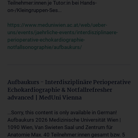
Teilnehmer:innen je Tutor:in bei Hands-
on-/Kleingruppen-Ses...
https://www.meduniwien.ac.at/web/ueber-
uns/events/jaehrliche-events/interdisziplinaere-
perioperative-echokardiographie-
notfallsonographie/aufbaukurs/
Aufbaukurs - Interdisziplinäre Perioperative
Echokardiographie & Notfallrefresher
advanced | MedUni Vienna
...Sorry, this content is only available in German!
Aufbaukurs 2026 Medizinische Universität Wien |
1090 Wien, Van Swieten Saal und Zentrum für
Anatomie Max. 40 Teilnehmer:innen gesamt bzw. 5