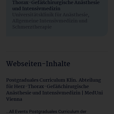
Thorax-Gefäßchirurgische Anästhesie
und Intensivmedizin
Universitätsklinik für Anästhesie,
Allgemeine Intensivmedizin und
Schmerztherapie
Webseiten-Inhalte
Postgraduales Curriculum Klin. Abteilung
für Herz-Thorax-Gefäßchirurgische
Anästhesie und Intensivmedizin | MedUni
Vienna
...All Events Postgraduales Curriculum der