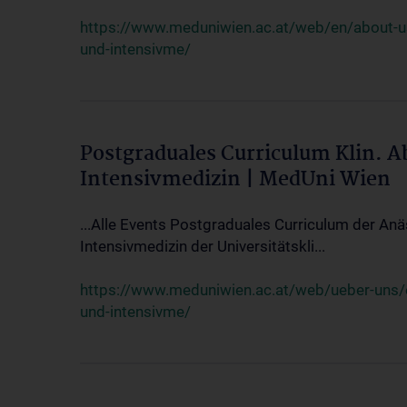
https://www.meduniwien.ac.at/web/en/about-us/
und-intensivme/
Postgraduales Curriculum Klin. 
Intensivmedizin | MedUni Wien
...Alle Events Postgraduales Curriculum der Anä
Intensivmedizin der Universitätskli...
https://www.meduniwien.ac.at/web/ueber-uns/ev
und-intensivme/