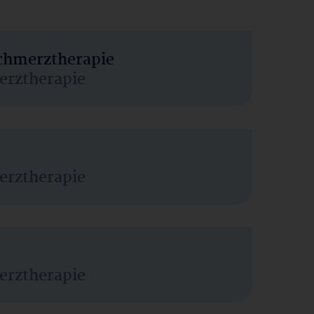
Schmerztherapie
erztherapie
erztherapie
erztherapie