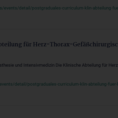
events/detail/postgraduales-curriculum-klin-abteilung-fue
Abteilung für Herz-Thorax-Gefäßchirurgis
sthesie und Intensivmedizin Die Klinische Abteilung für Her
ents/detail/postgraduales-curriculum-klin-abteilung-fuer-