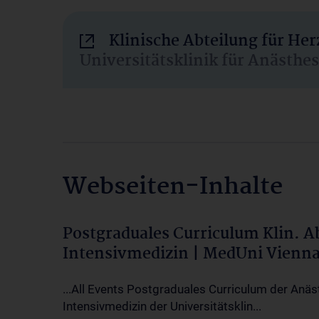
Klinische Abteilung für He
Universitätsklinik für Anästhe
Webseiten-Inhalte
Postgraduales Curriculum Klin. 
Intensivmedizin | MedUni Vienn
...All Events Postgraduales Curriculum der Anäs
Intensivmedizin der Universitätsklin...