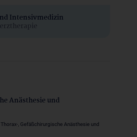
und Intensivmedizin
erztherapie
che Anästhesie und
-, Thorax-, Gefäßchirurgische Anästhesie und