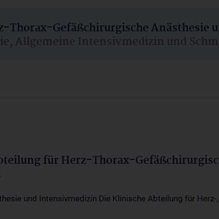
rz-Thorax-Gefäßchirurgische Anästhesie 
sie, Allgemeine Intensivmedizin und Schm
Abteilung für Herz-Thorax-Gefäßchirurgis
a
thesie und Intensivmedizin Die Klinische Abteilung für Herz