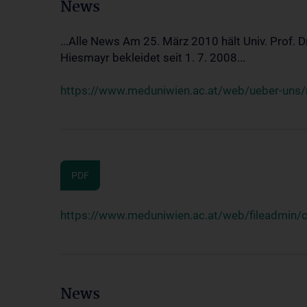
News
...Alle News Am 25. März 2010 hält Univ. Prof. 
Hiesmayr bekleidet seit 1. 7. 2008...
https://www.meduniwien.ac.at/web/ueber-uns/n
PDF
https://www.meduniwien.ac.at/web/fileadmin
News