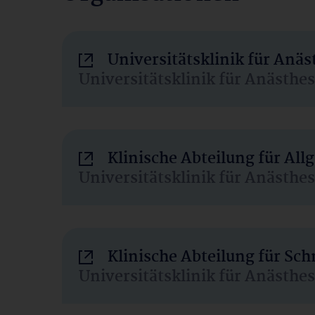
Universitätsklinik für Anä
Universitätsklinik für Anästhe
Klinische Abteilung für Al
Universitätsklinik für Anästhe
Klinische Abteilung für Sc
Universitätsklinik für Anästhe