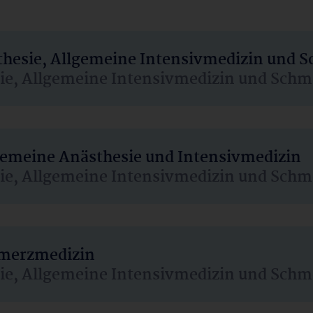
sthesie, Allgemeine Intensivmedizin und 
sie, Allgemeine Intensivmedizin und Schm
lgemeine Anästhesie und Intensivmedizin
sie, Allgemeine Intensivmedizin und Schm
hmerzmedizin
sie, Allgemeine Intensivmedizin und Schm