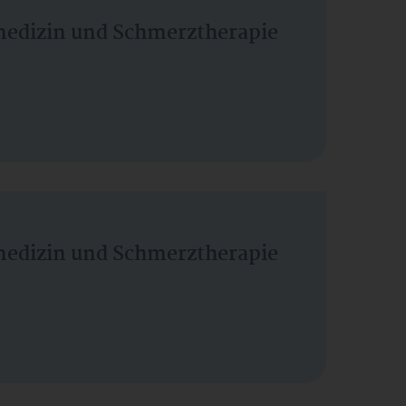
vmedizin und Schmerztherapie
vmedizin und Schmerztherapie