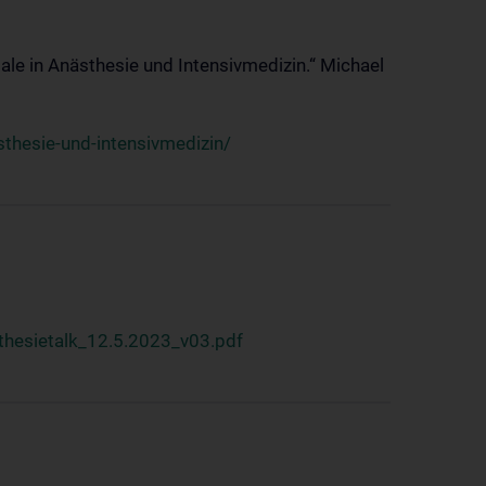
ale in Anästhesie und Intensivmedizin.“ Michael
thesie-und-intensivmedizin/
hesietalk_12.5.2023_v03.pdf