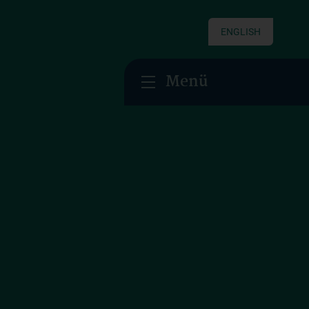
ENGLISH
Menü