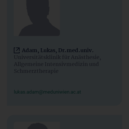
Adam, Lukas, Dr.med.univ.
Universitätsklinik für Anästhesie,
Allgemeine Intensivmedizin und
Schmerztherapie
lukas.adam@meduniwien.ac.at