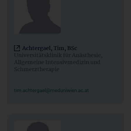
Achtergael, Tim, BSc
Universitätsklinik für Anästhesie,
Allgemeine Intensivmedizin und
Schmerztherapie
tim.achtergael@meduniwien.ac.at