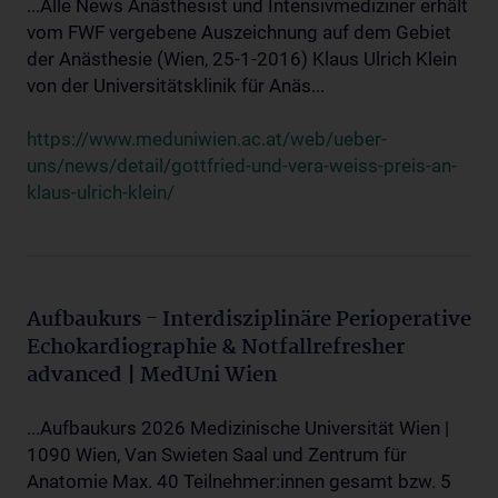
...Alle News Anästhesist und Intensivmediziner erhält
vom FWF vergebene Auszeichnung auf dem Gebiet
der Anästhesie (Wien, 25-1-2016) Klaus Ulrich Klein
von der Universitätsklinik für Anäs...
https://www.meduniwien.ac.at/web/ueber-
uns/news/detail/gottfried-und-vera-weiss-preis-an-
klaus-ulrich-klein/
Aufbaukurs - Interdisziplinäre Perioperative
Echokardiographie & Notfallrefresher
advanced | MedUni Wien
...Aufbaukurs 2026 Medizinische Universität Wien |
1090 Wien, Van Swieten Saal und Zentrum für
Anatomie Max. 40 Teilnehmer:innen gesamt bzw. 5