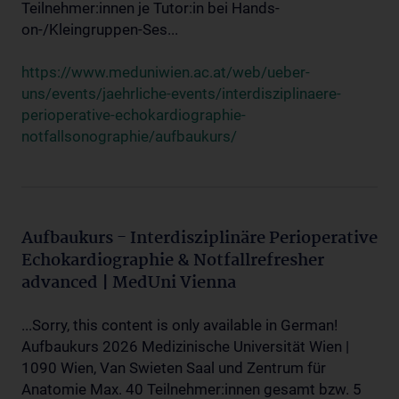
Teilnehmer:innen je Tutor:in bei Hands-
on-/Kleingruppen-Ses...
https://www.meduniwien.ac.at/web/ueber-
uns/events/jaehrliche-events/interdisziplinaere-
perioperative-echokardiographie-
notfallsonographie/aufbaukurs/
Aufbaukurs - Interdisziplinäre Perioperative
Echokardiographie & Notfallrefresher
advanced | MedUni Vienna
...Sorry, this content is only available in German!
Aufbaukurs 2026 Medizinische Universität Wien |
1090 Wien, Van Swieten Saal und Zentrum für
Anatomie Max. 40 Teilnehmer:innen gesamt bzw. 5