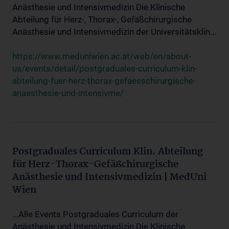
Anästhesie und Intensivmedizin Die Klinische
Abteilung für Herz-, Thorax-, Gefäßchirurgische
Anästhesie und Intensivmedizin der Universitätsklin...
https://www.meduniwien.ac.at/web/en/about-
us/events/detail/postgraduales-curriculum-klin-
abteilung-fuer-herz-thorax-gefaesschirurgische-
anaesthesie-und-intensivme/
Postgraduales Curriculum Klin. Abteilung
für Herz-Thorax-Gefäßchirurgische
Anästhesie und Intensivmedizin | MedUni
Wien
...Alle Events Postgraduales Curriculum der
Anästhesie und Intensivmedizin Die Klinische