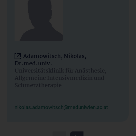
Adamowitsch, Nikolas,
Dr.med.univ.
Universitätsklinik für Anästhesie,
Allgemeine Intensivmedizin und
Schmerztherapie
nikolas.adamowitsch@meduniwien.ac.at