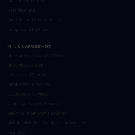
Auslandsaufenthalte
Nostrifizierung
Beratung und Kontaktstellen
Campus und Uni-Leben
KLINIK & GESUNDHEIT
Universitätsklinikum AKH Wien
Universitätskliniken
Institute und Zentren
Ambulanzen & Services
Gesundheits-Services
Good health and well-being
Mediziner:innen kontra Rauchen
MedUni Wien-Tipp: Richtiges Händewaschen
#expertcheck