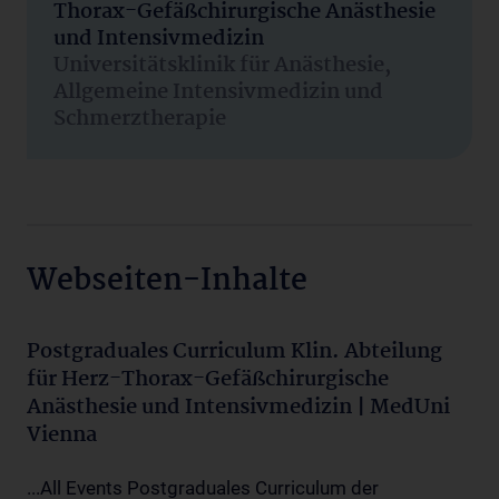
Thorax-Gefäßchirurgische Anästhesie
und Intensivmedizin
Universitätsklinik für Anästhesie,
Allgemeine Intensivmedizin und
Schmerztherapie
Webseiten-Inhalte
Postgraduales Curriculum Klin. Abteilung
für Herz-Thorax-Gefäßchirurgische
Anästhesie und Intensivmedizin | MedUni
Vienna
...All Events Postgraduales Curriculum der