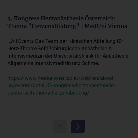
5. Kongress Herzanästhesie Österreich:
Thema "HerzensBildung" | MedUni Vienna
...All Events Das Team der Klinischen Abteilung für
Herz-Thorax-Gefäßchirurgische Anästhesie &
Intensivmedizin der Universitätsklinik für Anästhesie,
Allgemeine Intensivmedizin und Schme...
https://www.meduniwien.ac.at/web/en/about-
us/events/detail/5-kongress-herzanaesthesie-
oesterreich-thema-herzensbildung/
1