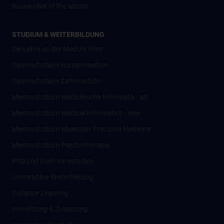
Researcher of the Month
STUDIUM & WEITERBILDUNG
Die Lehre an der MedUni Wien
Diplomstudium Humanmedizin
Diplomstudium Zahnmedizin
Masterstudium Medizinische Informatik - alt
Masterstudium Medical Informatics - new
Masterstudium Molecular Precision Medicine
Masterstudium Psychotherapie
PhD und Doktoratsstudien
Universitäre Weiterbildung
Distance Learning
Anmeldung & Zulassung