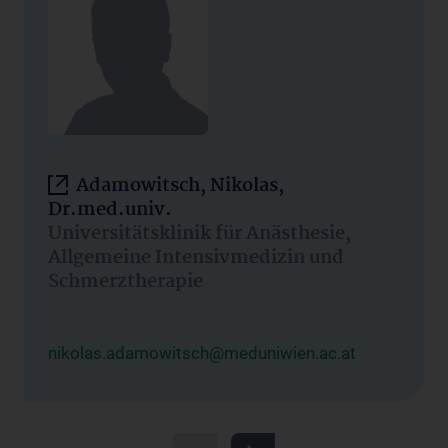
Adamowitsch, Nikolas,
Dr.med.univ.
Universitätsklinik für Anästhesie,
Allgemeine Intensivmedizin und
Schmerztherapie
nikolas.adamowitsch@meduniwien.ac.at