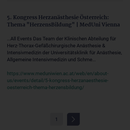
5. Kongress Herzanästhesie Österreich:
Thema "HerzensBildung" | MedUni Vienna
...All Events Das Team der Klinischen Abteilung für
Herz-Thorax-Gefäßchirurgische Anästhesie &
Intensivmedizin der Universitätsklinik für Anästhesie,
Allgemeine Intensivmedizin und Schme...
https://www.meduniwien.ac.at/web/en/about-
us/events/detail/5-kongress-herzanaesthesie-
oesterreich-thema-herzensbildung/
1