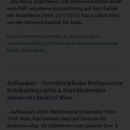
...Alle News Anästhesist und Intensivmediziner erhält
vom FWF vergebene Auszeichnung auf dem Gebiet
der Anästhesie (Wien, 25-1-2016) Klaus Ulrich Klein
von der Universitätsklinik für Anäs...
https://www.meduniwien.ac.at/web/ueber-
uns/news/detail/gottfried-und-vera-weiss-preis-an-
klaus-ulrich-klein/
Aufbaukurs - Interdisziplinäre Perioperative
Echokardiographie & Notfallrefresher
advanced | MedUni Wien
...Aufbaukurs 2026 Medizinische Universität Wien |
1090 Wien, Van Swieten Saal und Zentrum für
Anatomie Max. 40 Teilnehmer:innen gesamt bzw. 5