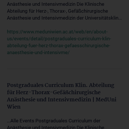
Anästhesie und Intensivmedizin Die Klinische
Abteilung für Herz-, Thorax-, Gefäßchirurgische
Anästhesie und Intensivmedizin der Universitätsklin...
https://www.meduniwien.ac.at/web/en/about-
us/events/detail/postgraduales-curriculum-klin-
abteilung-fuer-herz-thorax-gefaesschirurgische-
anaesthesie-und-intensivme/
Postgraduales Curriculum Klin. Abteilung
für Herz-Thorax-Gefäßchirurgische
Anästhesie und Intensivmedizin | MedUni
Wien
...Alle Events Postgraduales Curriculum der
Anästhesie und Intensivmedizin Die Klinische