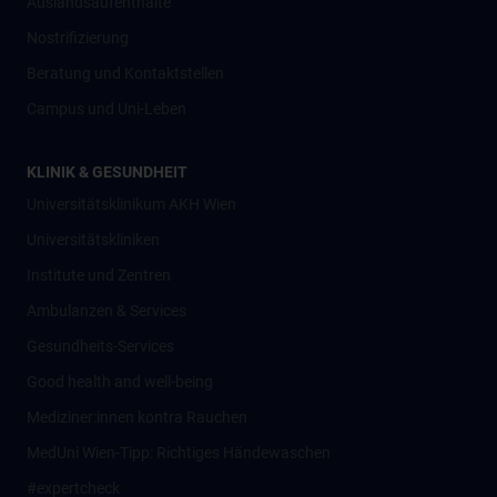
Auslandsaufenthalte
Nostrifizierung
Beratung und Kontaktstellen
Campus und Uni-Leben
KLINIK & GESUNDHEIT
Universitätsklinikum AKH Wien
Universitätskliniken
Institute und Zentren
Ambulanzen & Services
Gesundheits-Services
Good health and well-being
Mediziner:innen kontra Rauchen
MedUni Wien-Tipp: Richtiges Händewaschen
#expertcheck