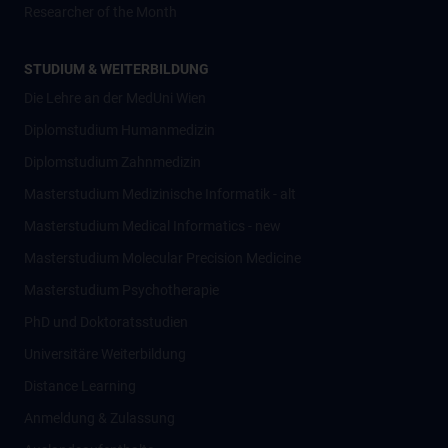
Researcher of the Month
STUDIUM & WEITERBILDUNG
Die Lehre an der MedUni Wien
Diplomstudium Humanmedizin
Diplomstudium Zahnmedizin
Masterstudium Medizinische Informatik - alt
Masterstudium Medical Informatics - new
Masterstudium Molecular Precision Medicine
Masterstudium Psychotherapie
PhD und Doktoratsstudien
Universitäre Weiterbildung
Distance Learning
Anmeldung & Zulassung