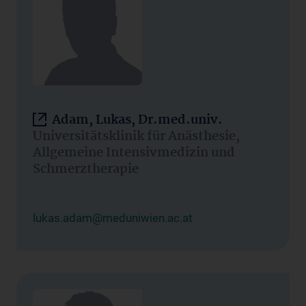
Adam, Lukas, Dr.med.univ.
Universitätsklinik für Anästhesie,
Allgemeine Intensivmedizin und
Schmerztherapie
lukas.adam@meduniwien.ac.at