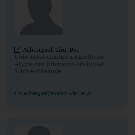
Achtergael, Tim, BSc
Universitätsklinik für Anästhesie,
Allgemeine Intensivmedizin und
Schmerztherapie
tim.achtergael@meduniwien.ac.at