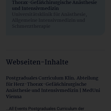
Thorax-Gefäßchirurgische Anästhesie
und Intensivmedizin
Universitätsklinik für Anästhesie,
Allgemeine Intensivmedizin und
Schmerztherapie
Webseiten-Inhalte
Postgraduales Curriculum Klin. Abteilung
für Herz-Thorax-Gefäßchirurgische
Anästhesie und Intensivmedizin | MedUni
Vienna
...All Events Postgraduales Curriculum der