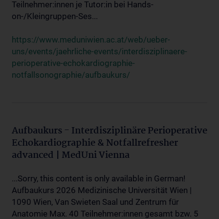
Teilnehmer:innen je Tutor:in bei Hands-
on-/Kleingruppen-Ses...
https://www.meduniwien.ac.at/web/ueber-
uns/events/jaehrliche-events/interdisziplinaere-
perioperative-echokardiographie-
notfallsonographie/aufbaukurs/
Aufbaukurs - Interdisziplinäre Perioperative
Echokardiographie & Notfallrefresher
advanced | MedUni Vienna
...Sorry, this content is only available in German!
Aufbaukurs 2026 Medizinische Universität Wien |
1090 Wien, Van Swieten Saal und Zentrum für
Anatomie Max. 40 Teilnehmer:innen gesamt bzw. 5