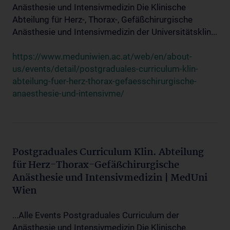
Anästhesie und Intensivmedizin Die Klinische
Abteilung für Herz-, Thorax-, Gefäßchirurgische
Anästhesie und Intensivmedizin der Universitätsklin...
https://www.meduniwien.ac.at/web/en/about-
us/events/detail/postgraduales-curriculum-klin-
abteilung-fuer-herz-thorax-gefaesschirurgische-
anaesthesie-und-intensivme/
Postgraduales Curriculum Klin. Abteilung
für Herz-Thorax-Gefäßchirurgische
Anästhesie und Intensivmedizin | MedUni
Wien
...Alle Events Postgraduales Curriculum der
Anästhesie und Intensivmedizin Die Klinische