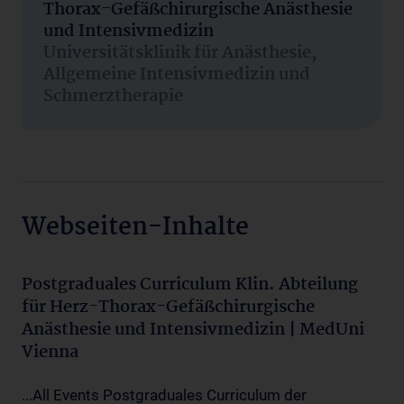
Thorax-Gefäßchirurgische Anästhesie
und Intensivmedizin
Universitätsklinik für Anästhesie,
Allgemeine Intensivmedizin und
Schmerztherapie
Webseiten-Inhalte
Postgraduales Curriculum Klin. Abteilung
für Herz-Thorax-Gefäßchirurgische
Anästhesie und Intensivmedizin | MedUni
Vienna
...All Events Postgraduales Curriculum der