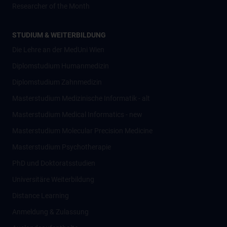
Researcher of the Month
STUDIUM & WEITERBILDUNG
Die Lehre an der MedUni Wien
Diplomstudium Humanmedizin
Diplomstudium Zahnmedizin
Masterstudium Medizinische Informatik - alt
Masterstudium Medical Informatics - new
Masterstudium Molecular Precision Medicine
Masterstudium Psychotherapie
PhD und Doktoratsstudien
Universitäre Weiterbildung
Distance Learning
Anmeldung & Zulassung