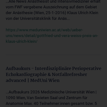
...Alle News Anästhesist und Intensivmediziner erhält
vom FWF vergebene Auszeichnung auf dem Gebiet
der Anästhesie (Wien, 25-1-2016) Klaus Ulrich Klein
von der Universitätsklinik für Anäs...
https://www.meduniwien.ac.at/web/ueber-
uns/news/detail/gottfried-und-vera-weiss-preis-an-
klaus-ulrich-klein/
Aufbaukurs - Interdisziplinäre Perioperative
Echokardiographie & Notfallrefresher
advanced | MedUni Wien
...Aufbaukurs 2026 Medizinische Universität Wien |
1090 Wien, Van Swieten Saal und Zentrum für
Anatomie Max. 40 Teilnehmer:innen gesamt bzw. 5