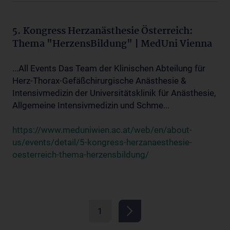
5. Kongress Herzanästhesie Österreich:
Thema "HerzensBildung" | MedUni Vienna
...All Events Das Team der Klinischen Abteilung für
Herz-Thorax-Gefäßchirurgische Anästhesie &
Intensivmedizin der Universitätsklinik für Anästhesie,
Allgemeine Intensivmedizin und Schme...
https://www.meduniwien.ac.at/web/en/about-
us/events/detail/5-kongress-herzanaesthesie-
oesterreich-thema-herzensbildung/
1