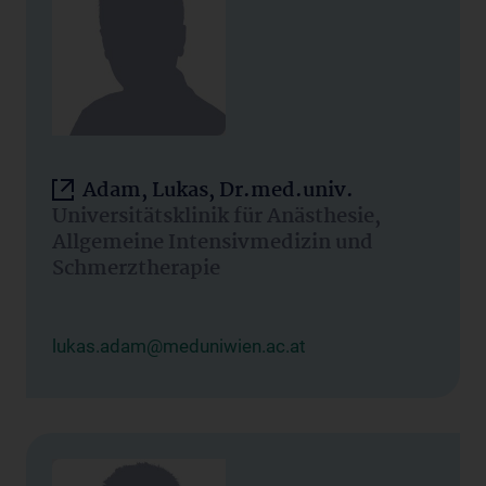
Adam, Lukas, Dr.med.univ.
Universitätsklinik für Anästhesie,
Allgemeine Intensivmedizin und
Schmerztherapie
lukas.adam@meduniwien.ac.at