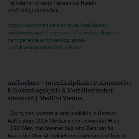
Teilnehmer:innen je Tutor:in bei Hands-
on-/Kleingruppen-Ses...
https://www.meduniwien.ac.at/web/ueber-
uns/events/jaehrliche-events/interdisziplinaere-
perioperative-echokardiographie-
notfallsonographie/aufbaukurs/
Aufbaukurs - Interdisziplinäre Perioperative
Echokardiographie & Notfallrefresher
advanced | MedUni Vienna
...Sorry, this content is only available in German!
Aufbaukurs 2026 Medizinische Universität Wien |
1090 Wien, Van Swieten Saal und Zentrum für
Anatomie Max. 40 Teilnehmer:innen gesamt bzw. 5