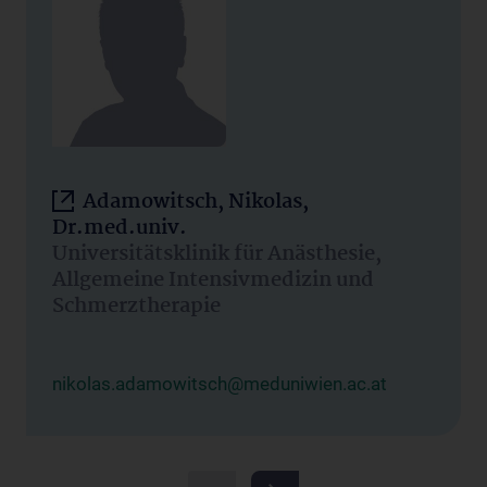
Adamowitsch, Nikolas,
Dr.med.univ.
Universitätsklinik für Anästhesie,
Allgemeine Intensivmedizin und
Schmerztherapie
nikolas.adamowitsch@meduniwien.ac.at