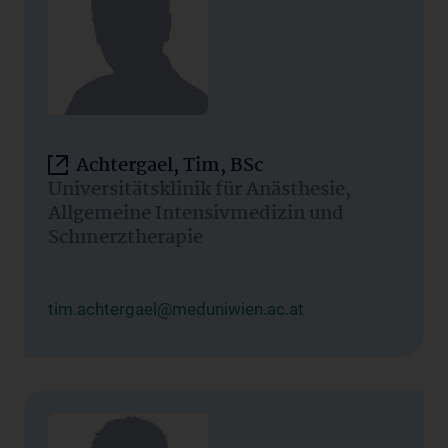
Achtergael, Tim, BSc
Universitätsklinik für Anästhesie,
Allgemeine Intensivmedizin und
Schmerztherapie
tim.achtergael@meduniwien.ac.at