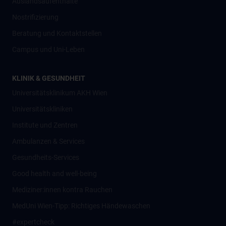
Auslandsaufenthalte
Nostrifizierung
Beratung und Kontaktstellen
Campus und Uni-Leben
KLINIK & GESUNDHEIT
Universitätsklinikum AKH Wien
Universitätskliniken
Institute und Zentren
Ambulanzen & Services
Gesundheits-Services
Good health and well-being
Mediziner:innen kontra Rauchen
MedUni Wien-Tipp: Richtiges Händewaschen
#expertcheck