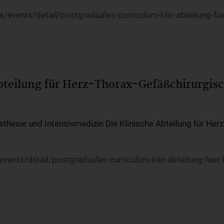
events/detail/postgraduales-curriculum-klin-abteilung-fue
Abteilung für Herz-Thorax-Gefäßchirurgis
sthesie und Intensivmedizin Die Klinische Abteilung für Her
ents/detail/postgraduales-curriculum-klin-abteilung-fuer-