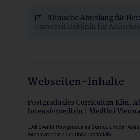
Klinische Abteilung für He
Universitätsklinik für Anästhe
Webseiten-Inhalte
Postgraduales Curriculum Klin. 
Intensivmedizin | MedUni Vienn
...All Events Postgraduales Curriculum der Anäs
Intensivmedizin der Universitätsklin...