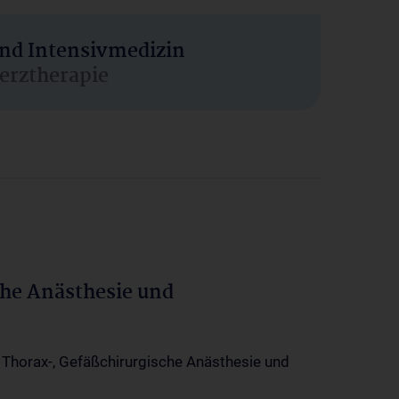
und Intensivmedizin
erztherapie
che Anästhesie und
-, Thorax-, Gefäßchirurgische Anästhesie und