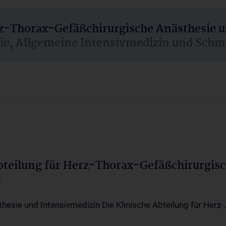
rz-Thorax-Gefäßchirurgische Anästhesie 
sie, Allgemeine Intensivmedizin und Schm
Abteilung für Herz-Thorax-Gefäßchirurgis
a
thesie und Intensivmedizin Die Klinische Abteilung für Herz