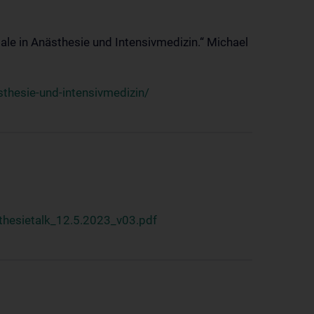
ale in Anästhesie und Intensivmedizin.“ Michael
thesie-und-intensivmedizin/
hesietalk_12.5.2023_v03.pdf