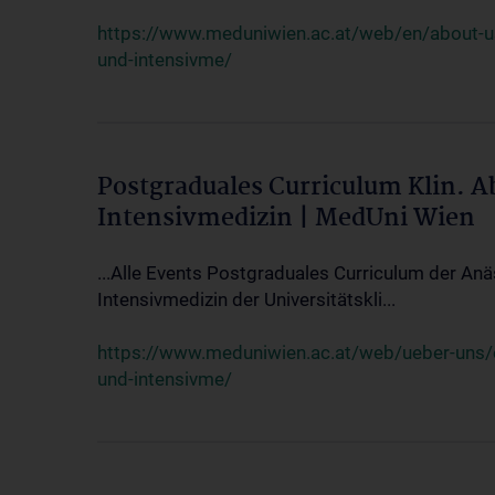
https://www.meduniwien.ac.at/web/en/about-us/
und-intensivme/
Postgraduales Curriculum Klin. 
Intensivmedizin | MedUni Wien
...Alle Events Postgraduales Curriculum der Anä
Intensivmedizin der Universitätskli...
https://www.meduniwien.ac.at/web/ueber-uns/ev
und-intensivme/