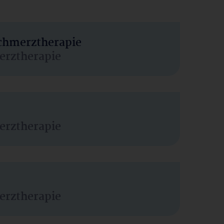
Schmerztherapie
erztherapie
erztherapie
erztherapie