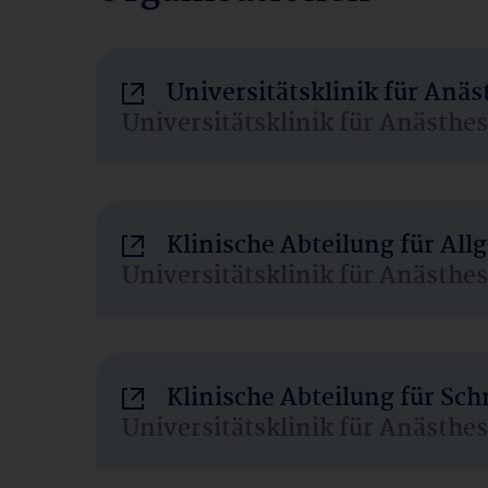
Universitätsklinik für Anä
Universitätsklinik für Anästhe
Klinische Abteilung für Al
Universitätsklinik für Anästhe
Klinische Abteilung für Sc
Universitätsklinik für Anästhe