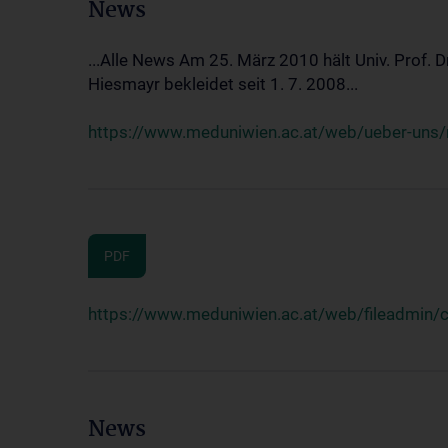
News
...Alle News Am 25. März 2010 hält Univ. Prof. 
Hiesmayr bekleidet seit 1. 7. 2008...
https://www.meduniwien.ac.at/web/ueber-uns/n
PDF
https://www.meduniwien.ac.at/web/fileadmin
News