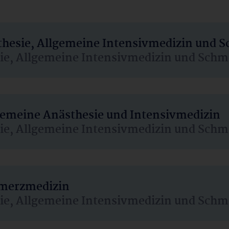
sthesie, Allgemeine Intensivmedizin und 
sie, Allgemeine Intensivmedizin und Schm
lgemeine Anästhesie und Intensivmedizin
sie, Allgemeine Intensivmedizin und Schm
hmerzmedizin
sie, Allgemeine Intensivmedizin und Schm