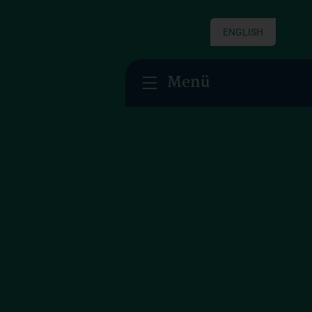
ENGLISH
Menü