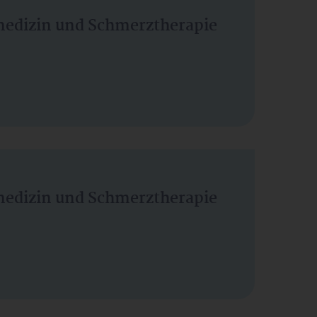
vmedizin und Schmerztherapie
vmedizin und Schmerztherapie