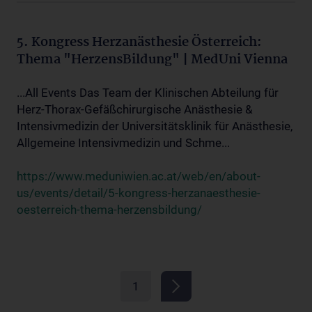
5. Kongress Herzanästhesie Österreich:
Thema "HerzensBildung" | MedUni Vienna
...All Events Das Team der Klinischen Abteilung für
Herz-Thorax-Gefäßchirurgische Anästhesie &
Intensivmedizin der Universitätsklinik für Anästhesie,
Allgemeine Intensivmedizin und Schme...
https://www.meduniwien.ac.at/web/en/about-
us/events/detail/5-kongress-herzanaesthesie-
oesterreich-thema-herzensbildung/
1