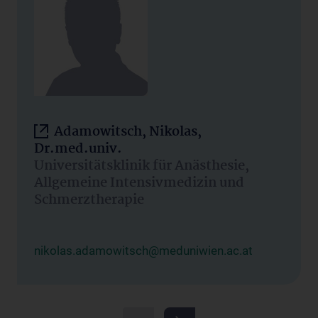
Adamowitsch, Nikolas,
Dr.med.univ.
Universitätsklinik für Anästhesie,
Allgemeine Intensivmedizin und
Schmerztherapie
nikolas.adamowitsch@meduniwien.ac.at