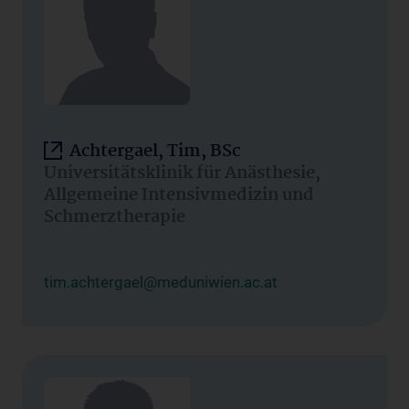
Achtergael, Tim, BSc
Universitätsklinik für Anästhesie,
Allgemeine Intensivmedizin und
Schmerztherapie
tim.achtergael@meduniwien.ac.at