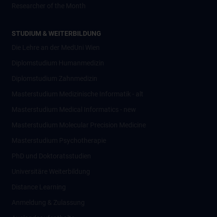
Researcher of the Month
STUDIUM & WEITERBILDUNG
Die Lehre an der MedUni Wien
Diplomstudium Humanmedizin
Diplomstudium Zahnmedizin
Masterstudium Medizinische Informatik - alt
Masterstudium Medical Informatics - new
Masterstudium Molecular Precision Medicine
Masterstudium Psychotherapie
PhD und Doktoratsstudien
Universitäre Weiterbildung
Distance Learning
Anmeldung & Zulassung