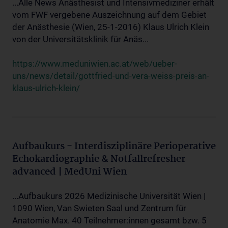
...Alle News Anästhesist und Intensivmediziner erhält
vom FWF vergebene Auszeichnung auf dem Gebiet
der Anästhesie (Wien, 25-1-2016) Klaus Ulrich Klein
von der Universitätsklinik für Anäs...
https://www.meduniwien.ac.at/web/ueber-
uns/news/detail/gottfried-und-vera-weiss-preis-an-
klaus-ulrich-klein/
Aufbaukurs - Interdisziplinäre Perioperative
Echokardiographie & Notfallrefresher
advanced | MedUni Wien
...Aufbaukurs 2026 Medizinische Universität Wien |
1090 Wien, Van Swieten Saal und Zentrum für
Anatomie Max. 40 Teilnehmer:innen gesamt bzw. 5