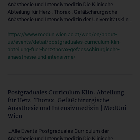
Anästhesie und Intensivmedizin Die Klinische
Abteilung für Herz-, Thorax-, Gefäßchirurgische
Anästhesie und Intensivmedizin der Universitätsklin...
https://www.meduniwien.ac.at/web/en/about-
us/events/detail/postgraduales-curriculum-klin-
abteilung-fuer-herz-thorax-gefaesschirurgische-
anaesthesie-und-intensivme/
Postgraduales Curriculum Klin. Abteilung
für Herz-Thorax-Gefäßchirurgische
Anästhesie und Intensivmedizin | MedUni
Wien
...Alle Events Postgraduales Curriculum der
Anästhesie und Intensivmedizin Die Klinische