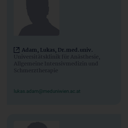
Adam, Lukas, Dr.med.univ.
Universitätsklinik für Anästhesie,
Allgemeine Intensivmedizin und
Schmerztherapie
lukas.adam@meduniwien.ac.at