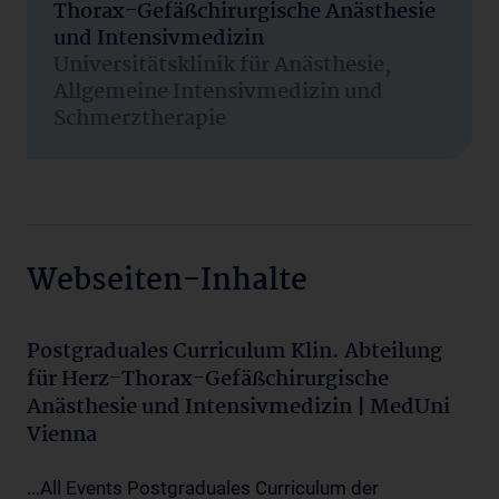
Thorax-Gefäßchirurgische Anästhesie
und Intensivmedizin
Universitätsklinik für Anästhesie,
Allgemeine Intensivmedizin und
Schmerztherapie
Webseiten-Inhalte
Postgraduales Curriculum Klin. Abteilung
für Herz-Thorax-Gefäßchirurgische
Anästhesie und Intensivmedizin | MedUni
Vienna
...All Events Postgraduales Curriculum der