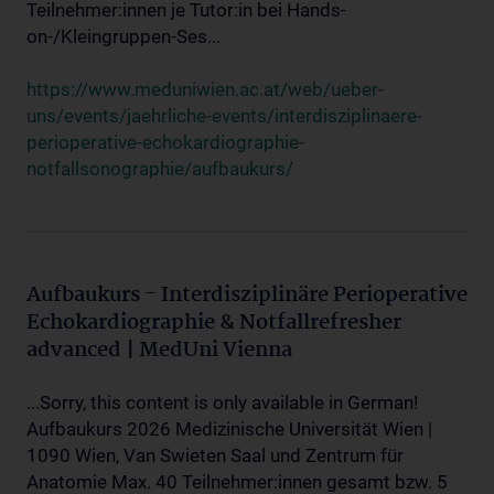
Teilnehmer:innen je Tutor:in bei Hands-
on-/Kleingruppen-Ses...
https://www.meduniwien.ac.at/web/ueber-
uns/events/jaehrliche-events/interdisziplinaere-
perioperative-echokardiographie-
notfallsonographie/aufbaukurs/
Aufbaukurs - Interdisziplinäre Perioperative
Echokardiographie & Notfallrefresher
advanced | MedUni Vienna
...Sorry, this content is only available in German!
Aufbaukurs 2026 Medizinische Universität Wien |
1090 Wien, Van Swieten Saal und Zentrum für
Anatomie Max. 40 Teilnehmer:innen gesamt bzw. 5