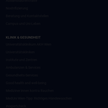
Auslandsaufenthalte
Nostrifizierung
Beratung und Kontaktstellen
Campus und Uni-Leben
KLINIK & GESUNDHEIT
Universitätsklinikum AKH Wien
Universitätskliniken
Institute und Zentren
Ambulanzen & Services
Gesundheits-Services
Good health and well-being
Mediziner:innen kontra Rauchen
MedUni Wien-Tipp: Richtiges Händewaschen
#expertcheck