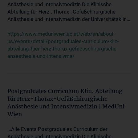
Anästhesie und Intensivmedizin Die Klinische
Abteilung für Herz-, Thorax-, Gefäßchirurgische
Anästhesie und Intensivmedizin der Universitätsklin...
https://www.meduniwien.ac.at/web/en/about-
us/events/detail/postgraduales-curriculum-klin-
abteilung-fuer-herz-thorax-gefaesschirurgische-
anaesthesie-und-intensivme/
Postgraduales Curriculum Klin. Abteilung
für Herz-Thorax-Gefäßchirurgische
Anästhesie und Intensivmedizin | MedUni
Wien
...Alle Events Postgraduales Curriculum der
Anästhesie und Intensivmedizin Die Klinische