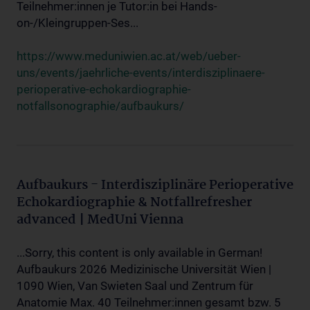
Teilnehmer:innen je Tutor:in bei Hands-
on-/Kleingruppen-Ses...
https://www.meduniwien.ac.at/web/ueber-
uns/events/jaehrliche-events/interdisziplinaere-
perioperative-echokardiographie-
notfallsonographie/aufbaukurs/
Aufbaukurs - Interdisziplinäre Perioperative
Echokardiographie & Notfallrefresher
advanced | MedUni Vienna
...Sorry, this content is only available in German!
Aufbaukurs 2026 Medizinische Universität Wien |
1090 Wien, Van Swieten Saal und Zentrum für
Anatomie Max. 40 Teilnehmer:innen gesamt bzw. 5