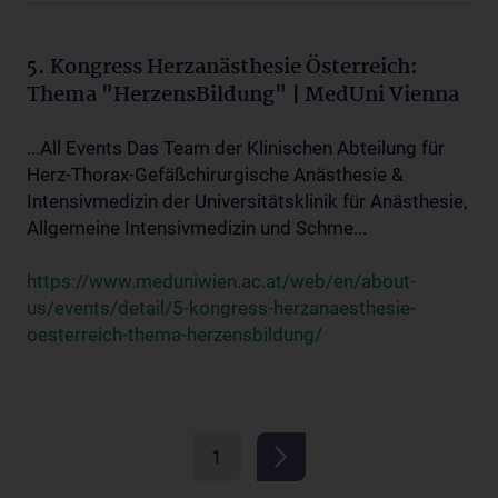
5. Kongress Herzanästhesie Österreich:
Thema "HerzensBildung" | MedUni Vienna
...All Events Das Team der Klinischen Abteilung für
Herz-Thorax-Gefäßchirurgische Anästhesie &
Intensivmedizin der Universitätsklinik für Anästhesie,
Allgemeine Intensivmedizin und Schme...
https://www.meduniwien.ac.at/web/en/about-
us/events/detail/5-kongress-herzanaesthesie-
oesterreich-thema-herzensbildung/
1