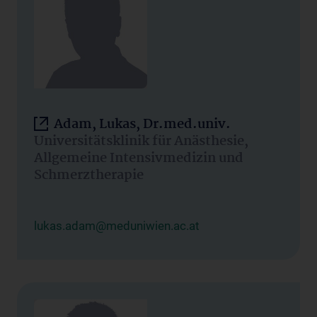
Adam, Lukas, Dr.med.univ.
Universitätsklinik für Anästhesie,
Allgemeine Intensivmedizin und
Schmerztherapie
lukas.adam@meduniwien.ac.at