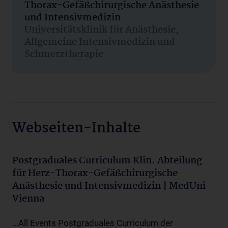
Thorax-Gefäßchirurgische Anästhesie
und Intensivmedizin
Universitätsklinik für Anästhesie,
Allgemeine Intensivmedizin und
Schmerztherapie
Webseiten-Inhalte
Postgraduales Curriculum Klin. Abteilung
für Herz-Thorax-Gefäßchirurgische
Anästhesie und Intensivmedizin | MedUni
Vienna
...All Events Postgraduales Curriculum der