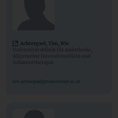
Achtergael, Tim, BSc
Universitätsklinik für Anästhesie,
Allgemeine Intensivmedizin und
Schmerztherapie
tim.achtergael@meduniwien.ac.at