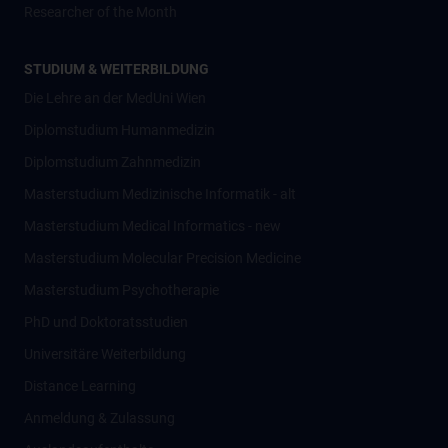
Researcher of the Month
STUDIUM & WEITERBILDUNG
Die Lehre an der MedUni Wien
Diplomstudium Humanmedizin
Diplomstudium Zahnmedizin
Masterstudium Medizinische Informatik - alt
Masterstudium Medical Informatics - new
Masterstudium Molecular Precision Medicine
Masterstudium Psychotherapie
PhD und Doktoratsstudien
Universitäre Weiterbildung
Distance Learning
Anmeldung & Zulassung