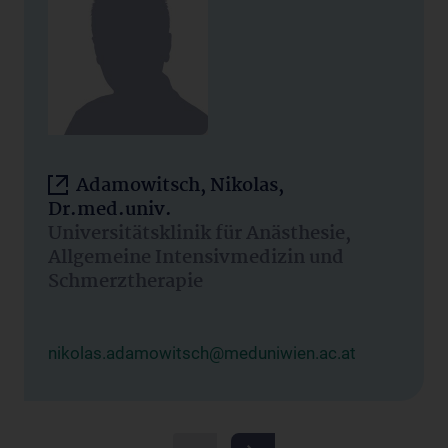
Adamowitsch, Nikolas,
Dr.med.univ.
Universitätsklinik für Anästhesie,
Allgemeine Intensivmedizin und
Schmerztherapie
nikolas.adamowitsch@meduniwien.ac.at