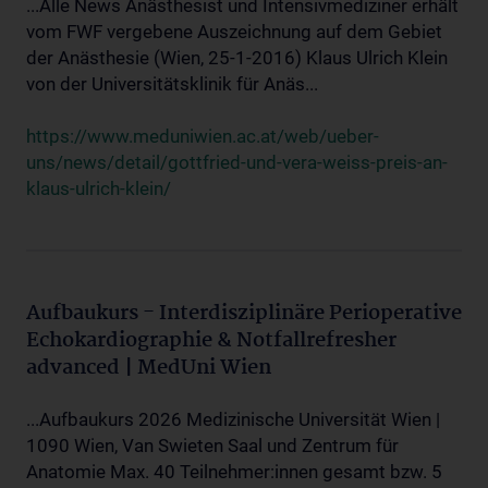
...Alle News Anästhesist und Intensivmediziner erhält
vom FWF vergebene Auszeichnung auf dem Gebiet
der Anästhesie (Wien, 25-1-2016) Klaus Ulrich Klein
von der Universitätsklinik für Anäs...
https://www.meduniwien.ac.at/web/ueber-
uns/news/detail/gottfried-und-vera-weiss-preis-an-
klaus-ulrich-klein/
Aufbaukurs - Interdisziplinäre Perioperative
Echokardiographie & Notfallrefresher
advanced | MedUni Wien
...Aufbaukurs 2026 Medizinische Universität Wien |
1090 Wien, Van Swieten Saal und Zentrum für
Anatomie Max. 40 Teilnehmer:innen gesamt bzw. 5