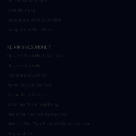
Auslandsaufenthalte
Nostrifizierung
Beratung und Kontaktstellen
Campus und Uni-Leben
KLINIK & GESUNDHEIT
Universitätsklinikum AKH Wien
Universitätskliniken
Institute und Zentren
Ambulanzen & Services
Gesundheits-Services
Good health and well-being
Mediziner:innen kontra Rauchen
MedUni Wien-Tipp: Richtiges Händewaschen
#expertcheck