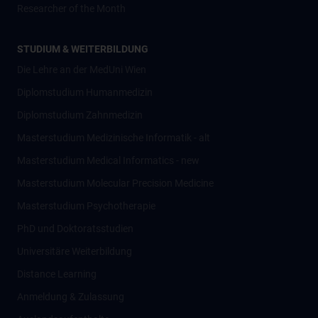
Researcher of the Month
STUDIUM & WEITERBILDUNG
Die Lehre an der MedUni Wien
Diplomstudium Humanmedizin
Diplomstudium Zahnmedizin
Masterstudium Medizinische Informatik - alt
Masterstudium Medical Informatics - new
Masterstudium Molecular Precision Medicine
Masterstudium Psychotherapie
PhD und Doktoratsstudien
Universitäre Weiterbildung
Distance Learning
Anmeldung & Zulassung