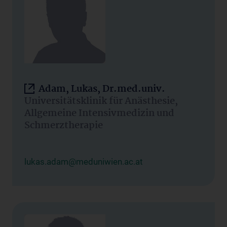
Adam, Lukas, Dr.med.univ.
Universitätsklinik für Anästhesie,
Allgemeine Intensivmedizin und
Schmerztherapie
lukas.adam@meduniwien.ac.at