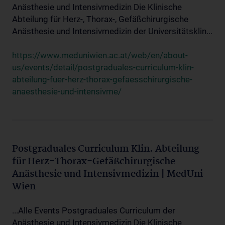
Anästhesie und Intensivmedizin Die Klinische
Abteilung für Herz-, Thorax-, Gefäßchirurgische
Anästhesie und Intensivmedizin der Universitätsklin...
https://www.meduniwien.ac.at/web/en/about-
us/events/detail/postgraduales-curriculum-klin-
abteilung-fuer-herz-thorax-gefaesschirurgische-
anaesthesie-und-intensivme/
Postgraduales Curriculum Klin. Abteilung
für Herz-Thorax-Gefäßchirurgische
Anästhesie und Intensivmedizin | MedUni
Wien
...Alle Events Postgraduales Curriculum der
Anästhesie und Intensivmedizin Die Klinische