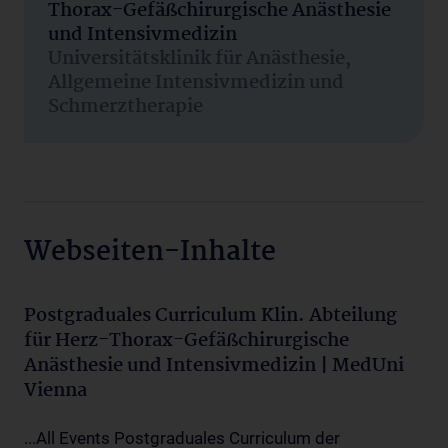
Thorax-Gefäßchirurgische Anästhesie
und Intensivmedizin
Universitätsklinik für Anästhesie,
Allgemeine Intensivmedizin und
Schmerztherapie
Webseiten-Inhalte
Postgraduales Curriculum Klin. Abteilung
für Herz-Thorax-Gefäßchirurgische
Anästhesie und Intensivmedizin | MedUni
Vienna
...All Events Postgraduales Curriculum der