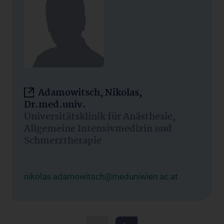
Adamowitsch, Nikolas,
Dr.med.univ.
Universitätsklinik für Anästhesie,
Allgemeine Intensivmedizin und
Schmerztherapie
nikolas.adamowitsch@meduniwien.ac.at