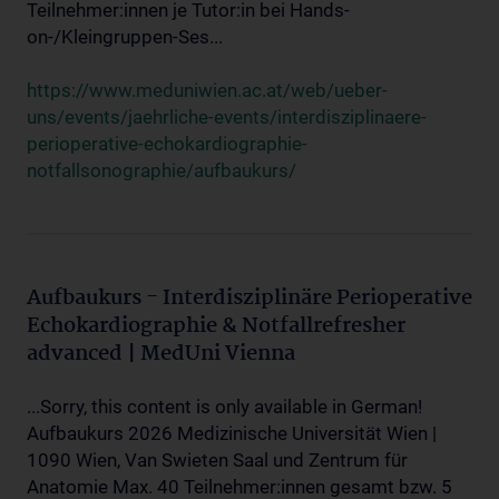
Teilnehmer:innen je Tutor:in bei Hands-
on-/Kleingruppen-Ses...
https://www.meduniwien.ac.at/web/ueber-
uns/events/jaehrliche-events/interdisziplinaere-
perioperative-echokardiographie-
notfallsonographie/aufbaukurs/
Aufbaukurs - Interdisziplinäre Perioperative
Echokardiographie & Notfallrefresher
advanced | MedUni Vienna
...Sorry, this content is only available in German!
Aufbaukurs 2026 Medizinische Universität Wien |
1090 Wien, Van Swieten Saal und Zentrum für
Anatomie Max. 40 Teilnehmer:innen gesamt bzw. 5