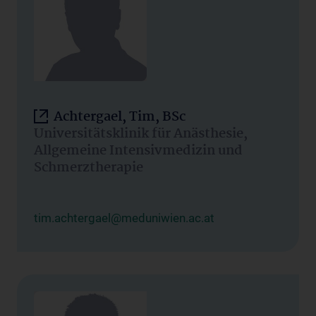
Achtergael, Tim, BSc
Universitätsklinik für Anästhesie,
Allgemeine Intensivmedizin und
Schmerztherapie
tim.achtergael@meduniwien.ac.at