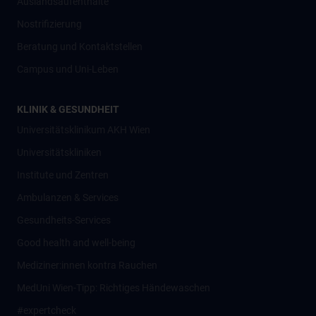
Auslandsaufenthalte
Nostrifizierung
Beratung und Kontaktstellen
Campus und Uni-Leben
KLINIK & GESUNDHEIT
Universitätsklinikum AKH Wien
Universitätskliniken
Institute und Zentren
Ambulanzen & Services
Gesundheits-Services
Good health and well-being
Mediziner:innen kontra Rauchen
MedUni Wien-Tipp: Richtiges Händewaschen
#expertcheck