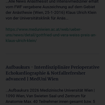
...Alle News Anästhesist und Intensivmediziner erhält
vom FWF vergebene Auszeichnung auf dem Gebiet
der Anästhesie (Wien, 25-1-2016) Klaus Ulrich Klein
von der Universitätsklinik für Anäs...
https://www.meduniwien.ac.at/web/ueber-
uns/news/detail/gottfried-und-vera-weiss-preis-an-
klaus-ulrich-klein/
Aufbaukurs - Interdisziplinäre Perioperative
Echokardiographie & Notfallrefresher
advanced | MedUni Wien
...Aufbaukurs 2026 Medizinische Universität Wien |
1090 Wien, Van Swieten Saal und Zentrum für
Anatomie Max. 40 Teilnehmer:innen gesamt bzw. 5