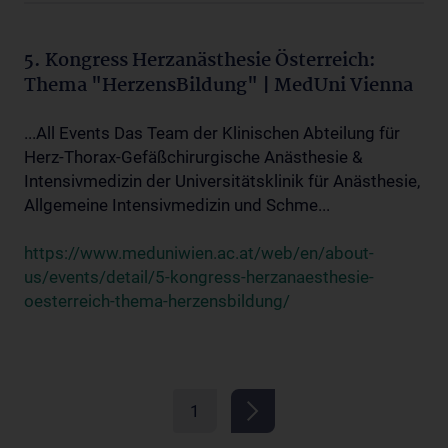
5. Kongress Herzanästhesie Österreich:
Thema "HerzensBildung" | MedUni Vienna
...All Events Das Team der Klinischen Abteilung für
Herz-Thorax-Gefäßchirurgische Anästhesie &
Intensivmedizin der Universitätsklinik für Anästhesie,
Allgemeine Intensivmedizin und Schme...
https://www.meduniwien.ac.at/web/en/about-
us/events/detail/5-kongress-herzanaesthesie-
oesterreich-thema-herzensbildung/
1