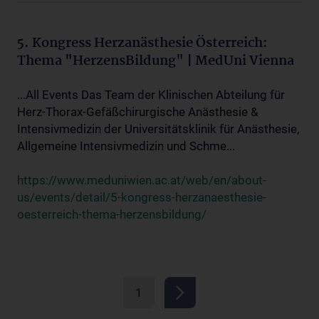
5. Kongress Herzanästhesie Österreich:
Thema "HerzensBildung" | MedUni Vienna
...All Events Das Team der Klinischen Abteilung für
Herz-Thorax-Gefäßchirurgische Anästhesie &
Intensivmedizin der Universitätsklinik für Anästhesie,
Allgemeine Intensivmedizin und Schme...
https://www.meduniwien.ac.at/web/en/about-
us/events/detail/5-kongress-herzanaesthesie-
oesterreich-thema-herzensbildung/
1