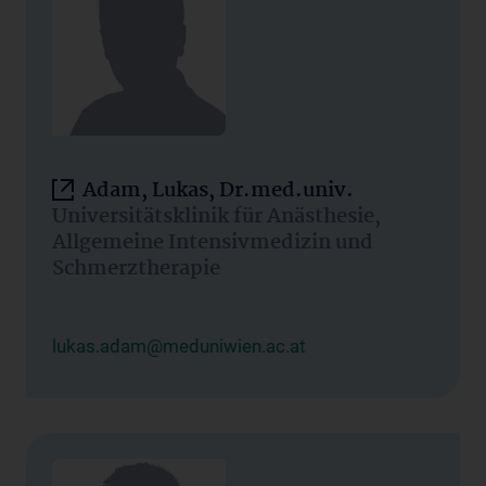
Adam, Lukas, Dr.med.univ.
Universitätsklinik für Anästhesie,
Allgemeine Intensivmedizin und
Schmerztherapie
lukas.adam@meduniwien.ac.at