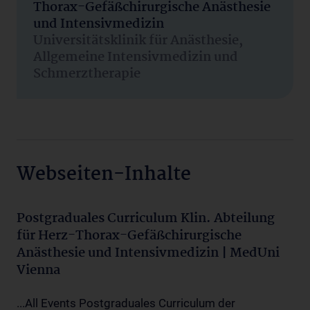
Thorax-Gefäßchirurgische Anästhesie
und Intensivmedizin
Universitätsklinik für Anästhesie,
Allgemeine Intensivmedizin und
Schmerztherapie
Webseiten-Inhalte
Postgraduales Curriculum Klin. Abteilung
für Herz-Thorax-Gefäßchirurgische
Anästhesie und Intensivmedizin | MedUni
Vienna
...All Events Postgraduales Curriculum der