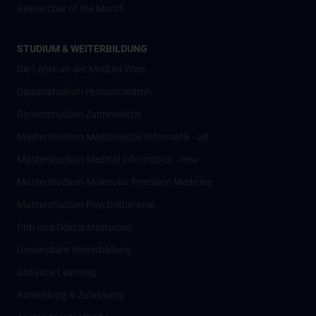
Researcher of the Month
STUDIUM & WEITERBILDUNG
Die Lehre an der MedUni Wien
Diplomstudium Humanmedizin
Diplomstudium Zahnmedizin
Masterstudium Medizinische Informatik - alt
Masterstudium Medical Informatics - new
Masterstudium Molecular Precision Medicine
Masterstudium Psychotherapie
PhD und Doktoratsstudien
Universitäre Weiterbildung
Distance Learning
Anmeldung & Zulassung