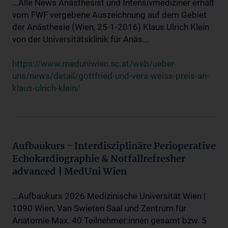
...Alle News Anästhesist und Intensivmediziner erhält
vom FWF vergebene Auszeichnung auf dem Gebiet
der Anästhesie (Wien, 25-1-2016) Klaus Ulrich Klein
von der Universitätsklinik für Anäs...
https://www.meduniwien.ac.at/web/ueber-
uns/news/detail/gottfried-und-vera-weiss-preis-an-
klaus-ulrich-klein/
Aufbaukurs - Interdisziplinäre Perioperative
Echokardiographie & Notfallrefresher
advanced | MedUni Wien
...Aufbaukurs 2026 Medizinische Universität Wien |
1090 Wien, Van Swieten Saal und Zentrum für
Anatomie Max. 40 Teilnehmer:innen gesamt bzw. 5