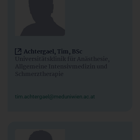
Achtergael, Tim, BSc
Universitätsklinik für Anästhesie,
Allgemeine Intensivmedizin und
Schmerztherapie
tim.achtergael@meduniwien.ac.at