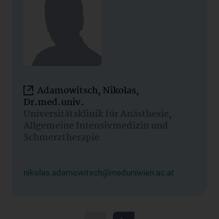
Adamowitsch, Nikolas,
Dr.med.univ.
Universitätsklinik für Anästhesie,
Allgemeine Intensivmedizin und
Schmerztherapie
nikolas.adamowitsch@meduniwien.ac.at