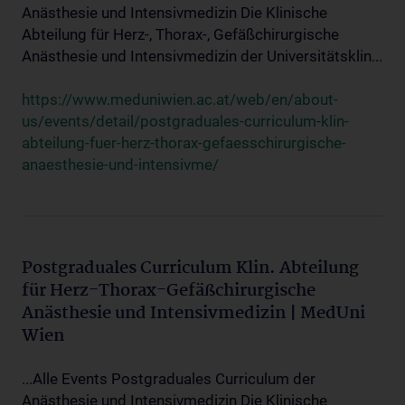
Anästhesie und Intensivmedizin Die Klinische
Abteilung für Herz-, Thorax-, Gefäßchirurgische
Anästhesie und Intensivmedizin der Universitätsklin...
https://www.meduniwien.ac.at/web/en/about-
us/events/detail/postgraduales-curriculum-klin-
abteilung-fuer-herz-thorax-gefaesschirurgische-
anaesthesie-und-intensivme/
Postgraduales Curriculum Klin. Abteilung
für Herz-Thorax-Gefäßchirurgische
Anästhesie und Intensivmedizin | MedUni
Wien
...Alle Events Postgraduales Curriculum der
Anästhesie und Intensivmedizin Die Klinische