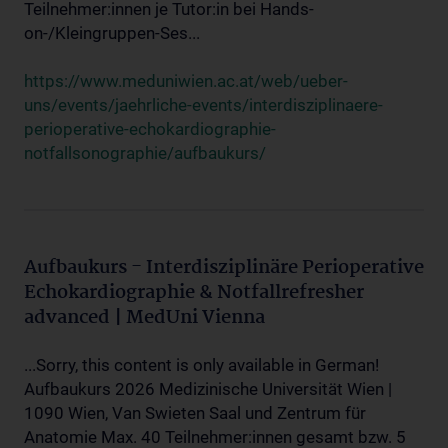
Teilnehmer:innen je Tutor:in bei Hands-
on-/Kleingruppen-Ses...
https://www.meduniwien.ac.at/web/ueber-
uns/events/jaehrliche-events/interdisziplinaere-
perioperative-echokardiographie-
notfallsonographie/aufbaukurs/
Aufbaukurs - Interdisziplinäre Perioperative
Echokardiographie & Notfallrefresher
advanced | MedUni Vienna
...Sorry, this content is only available in German!
Aufbaukurs 2026 Medizinische Universität Wien |
1090 Wien, Van Swieten Saal und Zentrum für
Anatomie Max. 40 Teilnehmer:innen gesamt bzw. 5