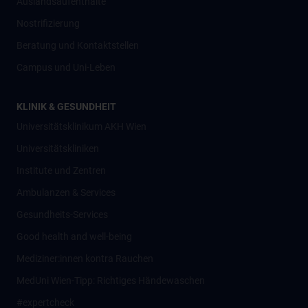
Auslandsaufenthalte
Nostrifizierung
Beratung und Kontaktstellen
Campus und Uni-Leben
KLINIK & GESUNDHEIT
Universitätsklinikum AKH Wien
Universitätskliniken
Institute und Zentren
Ambulanzen & Services
Gesundheits-Services
Good health and well-being
Mediziner:innen kontra Rauchen
MedUni Wien-Tipp: Richtiges Händewaschen
#expertcheck