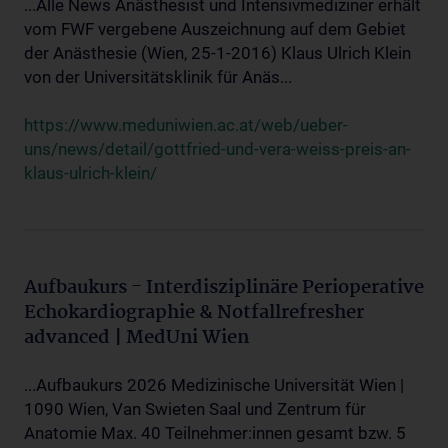
...Alle News Anästhesist und Intensivmediziner erhält
vom FWF vergebene Auszeichnung auf dem Gebiet
der Anästhesie (Wien, 25-1-2016) Klaus Ulrich Klein
von der Universitätsklinik für Anäs...
https://www.meduniwien.ac.at/web/ueber-
uns/news/detail/gottfried-und-vera-weiss-preis-an-
klaus-ulrich-klein/
Aufbaukurs - Interdisziplinäre Perioperative
Echokardiographie & Notfallrefresher
advanced | MedUni Wien
...Aufbaukurs 2026 Medizinische Universität Wien |
1090 Wien, Van Swieten Saal und Zentrum für
Anatomie Max. 40 Teilnehmer:innen gesamt bzw. 5