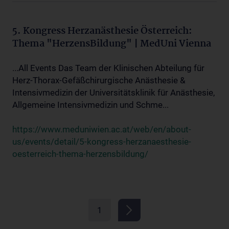
5. Kongress Herzanästhesie Österreich:
Thema "HerzensBildung" | MedUni Vienna
...All Events Das Team der Klinischen Abteilung für
Herz-Thorax-Gefäßchirurgische Anästhesie &
Intensivmedizin der Universitätsklinik für Anästhesie,
Allgemeine Intensivmedizin und Schme...
https://www.meduniwien.ac.at/web/en/about-
us/events/detail/5-kongress-herzanaesthesie-
oesterreich-thema-herzensbildung/
1