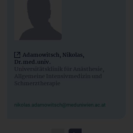
Adamowitsch, Nikolas,
Dr.med.univ.
Universitätsklinik für Anästhesie,
Allgemeine Intensivmedizin und
Schmerztherapie
nikolas.adamowitsch@meduniwien.ac.at