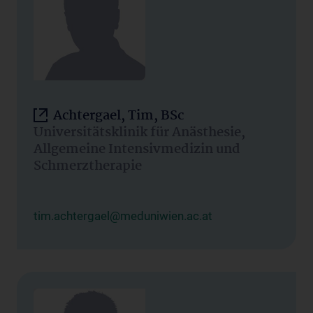
Achtergael, Tim, BSc
Universitätsklinik für Anästhesie,
Allgemeine Intensivmedizin und
Schmerztherapie
tim.achtergael@meduniwien.ac.at