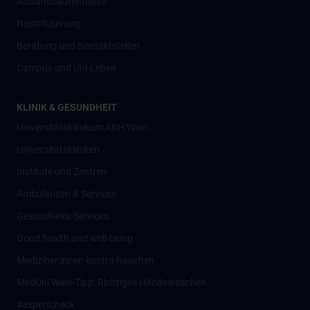
Auslandsaufenthalte
Nostrifizierung
Beratung und Kontaktstellen
Campus und Uni-Leben
KLINIK & GESUNDHEIT
Universitätsklinikum AKH Wien
Universitätskliniken
Institute und Zentren
Ambulanzen & Services
Gesundheits-Services
Good health and well-being
Mediziner:innen kontra Rauchen
MedUni Wien-Tipp: Richtiges Händewaschen
#expertcheck