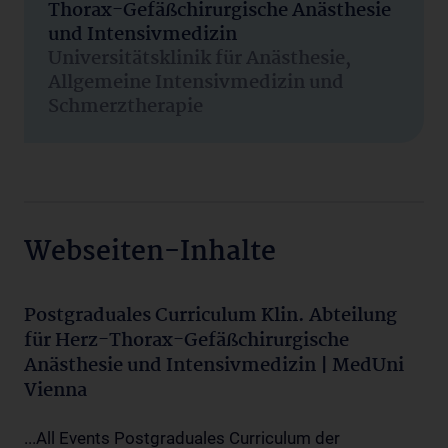
Thorax-Gefäßchirurgische Anästhesie
und Intensivmedizin
Universitätsklinik für Anästhesie,
Allgemeine Intensivmedizin und
Schmerztherapie
Webseiten-Inhalte
Postgraduales Curriculum Klin. Abteilung
für Herz-Thorax-Gefäßchirurgische
Anästhesie und Intensivmedizin | MedUni
Vienna
...All Events Postgraduales Curriculum der