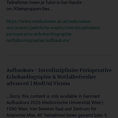
Teilnehmer:innen je Tutor:in bei Hands-
on-/Kleingruppen-Ses...
https://www.meduniwien.ac.at/web/ueber-
uns/events/jaehrliche-events/interdisziplinaere-
perioperative-echokardiographie-
notfallsonographie/aufbaukurs/
Aufbaukurs - Interdisziplinäre Perioperative
Echokardiographie & Notfallrefresher
advanced | MedUni Vienna
...Sorry, this content is only available in German!
Aufbaukurs 2026 Medizinische Universität Wien |
1090 Wien, Van Swieten Saal und Zentrum für
Anatomie Max. 40 Teilnehmer:innen gesamt bzw. 5