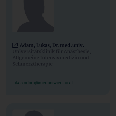
Adam, Lukas, Dr.med.univ.
Universitätsklinik für Anästhesie,
Allgemeine Intensivmedizin und
Schmerztherapie
lukas.adam@meduniwien.ac.at