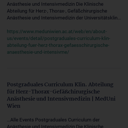
Anästhesie und Intensivmedizin Die Klinische
Abteilung für Herz-, Thorax-, Gefäßchirurgische
Anästhesie und Intensivmedizin der Universitätsklin...
https://www.meduniwien.ac.at/web/en/about-
us/events/detail/postgraduales-curriculum-klin-
abteilung-fuer-herz-thorax-gefaesschirurgische-
anaesthesie-und-intensivme/
Postgraduales Curriculum Klin. Abteilung
für Herz-Thorax-Gefäßchirurgische
Anästhesie und Intensivmedizin | MedUni
Wien
...Alle Events Postgraduales Curriculum der
Anästhesie und Intensivmedizin Die Klinische