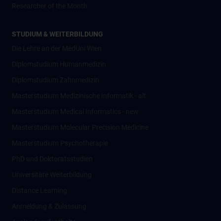
Researcher of the Month
STUDIUM & WEITERBILDUNG
Die Lehre an der MedUni Wien
Diplomstudium Humanmedizin
Diplomstudium Zahnmedizin
Masterstudium Medizinische Informatik - alt
Masterstudium Medical Informatics - new
Masterstudium Molecular Precision Medicine
Masterstudium Psychotherapie
PhD und Doktoratsstudien
Universitäre Weiterbildung
Distance Learning
Anmeldung & Zulassung