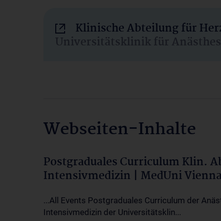
Klinische Abteilung für He
Universitätsklinik für Anästhe
Webseiten-Inhalte
Postgraduales Curriculum Klin. 
Intensivmedizin | MedUni Vienn
...All Events Postgraduales Curriculum der Anäs
Intensivmedizin der Universitätsklin...