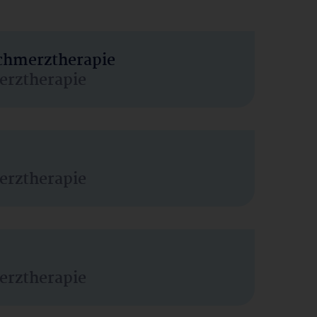
Schmerztherapie
erztherapie
erztherapie
erztherapie