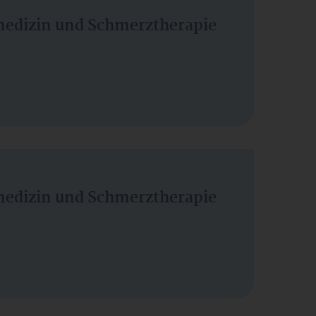
vmedizin und Schmerztherapie
vmedizin und Schmerztherapie