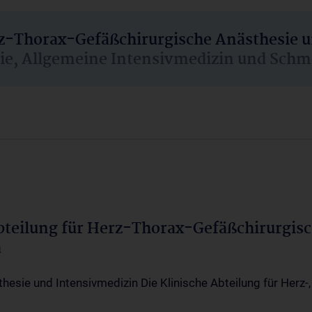
rz-Thorax-Gefäßchirurgische Anästhesie 
sie, Allgemeine Intensivmedizin und Schm
Abteilung für Herz-Thorax-Gefäßchirurgis
a
thesie und Intensivmedizin Die Klinische Abteilung für Herz