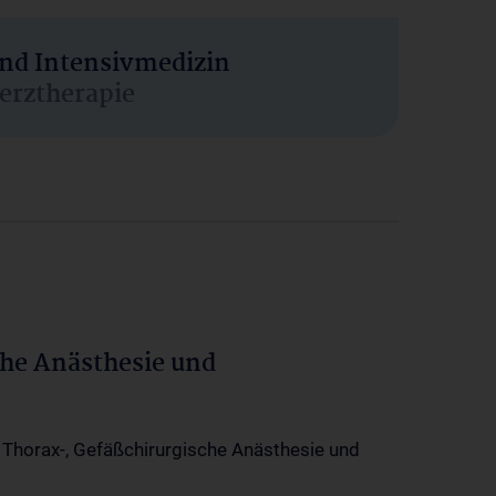
und Intensivmedizin
erztherapie
che Anästhesie und
-, Thorax-, Gefäßchirurgische Anästhesie und