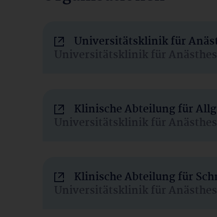
Universitätsklinik für Anä
Universitätsklinik für Anästhe
Klinische Abteilung für Al
Universitätsklinik für Anästhe
Klinische Abteilung für Sc
Universitätsklinik für Anästhe