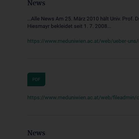
News
...Alle News Am 25. März 2010 hält Univ. Prof. 
Hiesmayr bekleidet seit 1. 7. 2008...
https://www.meduniwien.ac.at/web/ueber-uns/n
PDF
https://www.meduniwien.ac.at/web/fileadmin
News