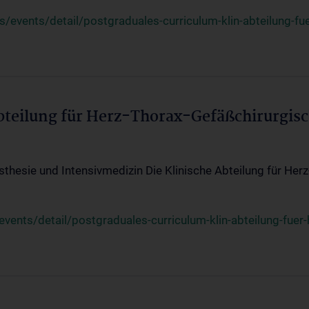
events/detail/postgraduales-curriculum-klin-abteilung-fue
Abteilung für Herz-Thorax-Gefäßchirurgis
sthesie und Intensivmedizin Die Klinische Abteilung für Her
ents/detail/postgraduales-curriculum-klin-abteilung-fuer-