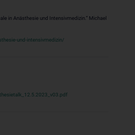
ale in Anästhesie und Intensivmedizin.“ Michael
thesie-und-intensivmedizin/
hesietalk_12.5.2023_v03.pdf