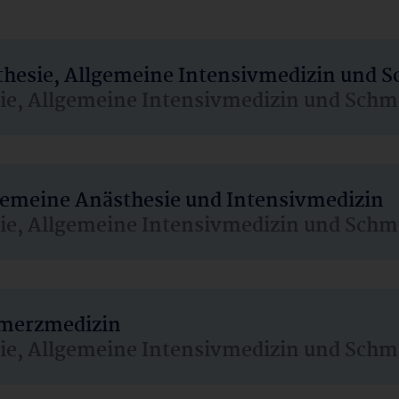
sthesie, Allgemeine Intensivmedizin und 
sie, Allgemeine Intensivmedizin und Schm
lgemeine Anästhesie und Intensivmedizin
sie, Allgemeine Intensivmedizin und Schm
hmerzmedizin
sie, Allgemeine Intensivmedizin und Schm