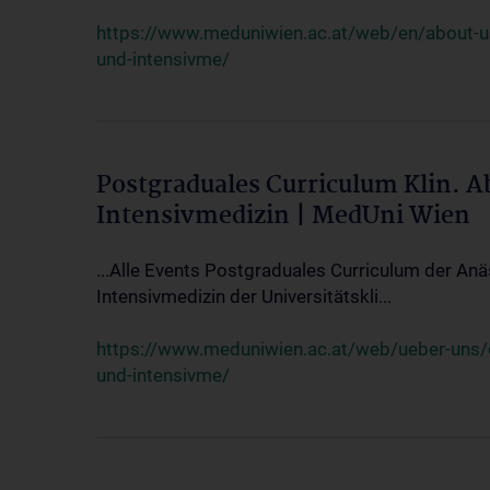
https://www.meduniwien.ac.at/web/en/about-us/
und-intensivme/
Postgraduales Curriculum Klin. 
Intensivmedizin | MedUni Wien
...Alle Events Postgraduales Curriculum der Anä
Intensivmedizin der Universitätskli...
https://www.meduniwien.ac.at/web/ueber-uns/ev
und-intensivme/