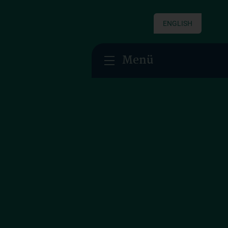
ENGLISH
Menü