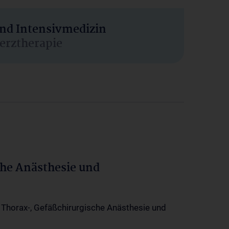
und Intensivmedizin
erztherapie
che Anästhesie und
-, Thorax-, Gefäßchirurgische Anästhesie und