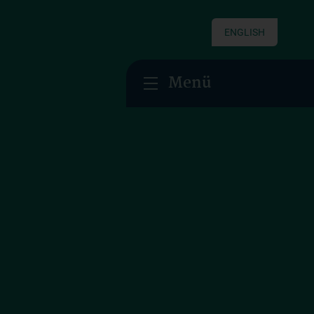
ENGLISH
Menü