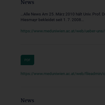
News
...Alle News Am 25. März 2010 hält Univ. Prof. 
Hiesmayr bekleidet seit 1. 7. 2008...
https://www.meduniwien.ac.at/web/ueber-uns/n
PDF
https://www.meduniwien.ac.at/web/fileadmin
News