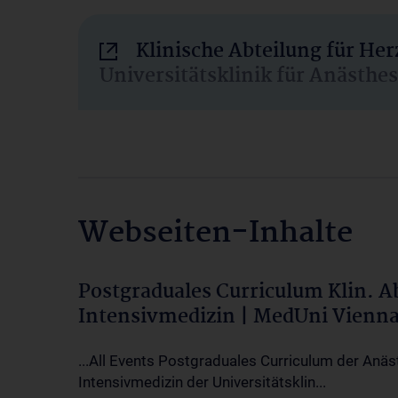
Klinische Abteilung für He
Universitätsklinik für Anästhe
Webseiten-Inhalte
Postgraduales Curriculum Klin. 
Intensivmedizin | MedUni Vienn
...All Events Postgraduales Curriculum der Anäs
Intensivmedizin der Universitätsklin...