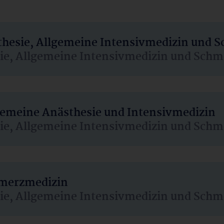
sthesie, Allgemeine Intensivmedizin und 
sie, Allgemeine Intensivmedizin und Schm
lgemeine Anästhesie und Intensivmedizin
sie, Allgemeine Intensivmedizin und Schm
hmerzmedizin
sie, Allgemeine Intensivmedizin und Schm