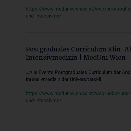
https://www.meduniwien.ac.at/web/en/about-us/
und-intensivme/
Postgraduales Curriculum Klin. 
Intensivmedizin | MedUni Wien
...Alle Events Postgraduales Curriculum der Anä
Intensivmedizin der Universitätskli...
https://www.meduniwien.ac.at/web/ueber-uns/ev
und-intensivme/