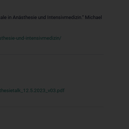
ale in Anästhesie und Intensivmedizin.“ Michael
thesie-und-intensivmedizin/
hesietalk_12.5.2023_v03.pdf