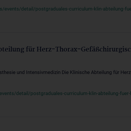
events/detail/postgraduales-curriculum-klin-abteilung-fue
Abteilung für Herz-Thorax-Gefäßchirurgis
sthesie und Intensivmedizin Die Klinische Abteilung für Her
ents/detail/postgraduales-curriculum-klin-abteilung-fuer-