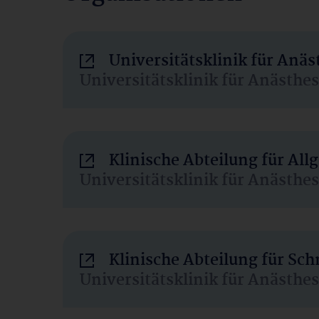
Universitätsklinik für Anä
Universitätsklinik für Anästhe
Klinische Abteilung für Al
Universitätsklinik für Anästhe
Klinische Abteilung für Sc
Universitätsklinik für Anästhe