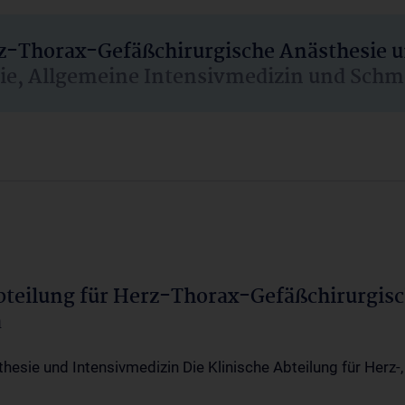
rz-Thorax-Gefäßchirurgische Anästhesie 
sie, Allgemeine Intensivmedizin und Schm
Abteilung für Herz-Thorax-Gefäßchirurgis
a
thesie und Intensivmedizin Die Klinische Abteilung für Herz