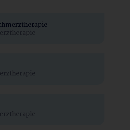
Schmerztherapie
erztherapie
erztherapie
erztherapie