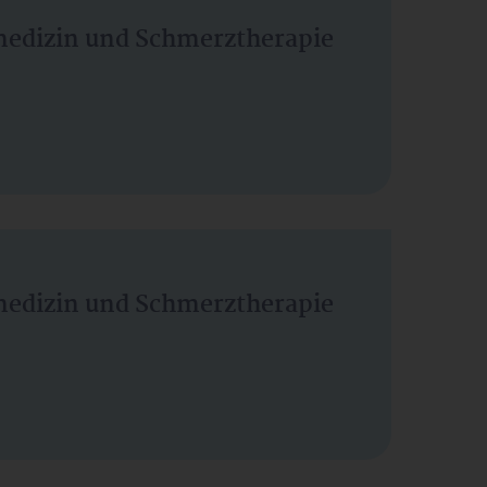
vmedizin und Schmerztherapie
vmedizin und Schmerztherapie