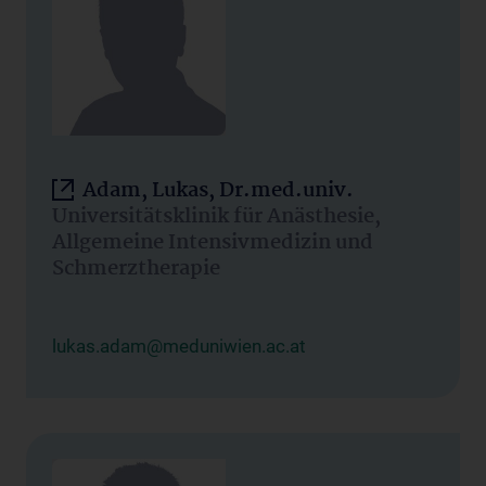
Adam, Lukas, Dr.med.univ.
Universitätsklinik für Anästhesie,
Allgemeine Intensivmedizin und
Schmerztherapie
lukas.adam@meduniwien.ac.at