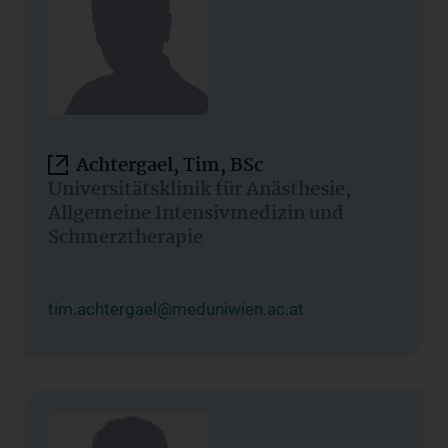
Achtergael, Tim, BSc
Universitätsklinik für Anästhesie,
Allgemeine Intensivmedizin und
Schmerztherapie
tim.achtergael@meduniwien.ac.at