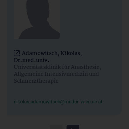
Adamowitsch, Nikolas,
Dr.med.univ.
Universitätsklinik für Anästhesie,
Allgemeine Intensivmedizin und
Schmerztherapie
nikolas.adamowitsch@meduniwien.ac.at