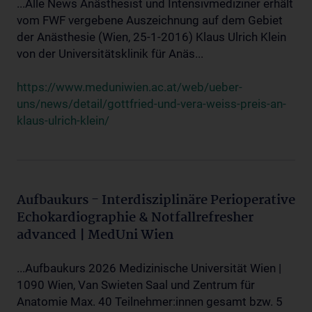
...Alle News Anästhesist und Intensivmediziner erhält
vom FWF vergebene Auszeichnung auf dem Gebiet
der Anästhesie (Wien, 25-1-2016) Klaus Ulrich Klein
von der Universitätsklinik für Anäs...
https://www.meduniwien.ac.at/web/ueber-
uns/news/detail/gottfried-und-vera-weiss-preis-an-
klaus-ulrich-klein/
Aufbaukurs - Interdisziplinäre Perioperative
Echokardiographie & Notfallrefresher
advanced | MedUni Wien
...Aufbaukurs 2026 Medizinische Universität Wien |
1090 Wien, Van Swieten Saal und Zentrum für
Anatomie Max. 40 Teilnehmer:innen gesamt bzw. 5