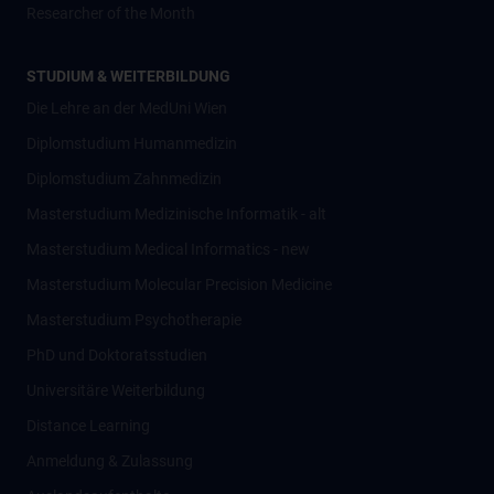
Researcher of the Month
STUDIUM & WEITERBILDUNG
Die Lehre an der MedUni Wien
Diplomstudium Humanmedizin
Diplomstudium Zahnmedizin
Masterstudium Medizinische Informatik - alt
Masterstudium Medical Informatics - new
Masterstudium Molecular Precision Medicine
Masterstudium Psychotherapie
PhD und Doktoratsstudien
Universitäre Weiterbildung
Distance Learning
Anmeldung & Zulassung