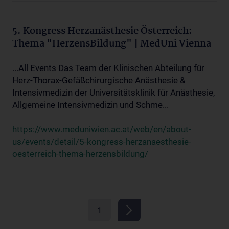
5. Kongress Herzanästhesie Österreich:
Thema "HerzensBildung" | MedUni Vienna
...All Events Das Team der Klinischen Abteilung für
Herz-Thorax-Gefäßchirurgische Anästhesie &
Intensivmedizin der Universitätsklinik für Anästhesie,
Allgemeine Intensivmedizin und Schme...
https://www.meduniwien.ac.at/web/en/about-
us/events/detail/5-kongress-herzanaesthesie-
oesterreich-thema-herzensbildung/
1