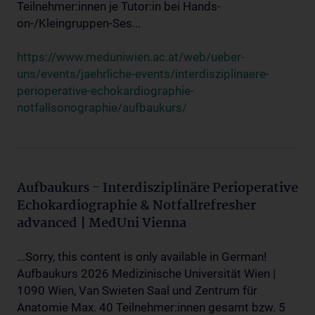
Teilnehmer:innen je Tutor:in bei Hands-
on-/Kleingruppen-Ses...
https://www.meduniwien.ac.at/web/ueber-
uns/events/jaehrliche-events/interdisziplinaere-
perioperative-echokardiographie-
notfallsonographie/aufbaukurs/
Aufbaukurs - Interdisziplinäre Perioperative
Echokardiographie & Notfallrefresher
advanced | MedUni Vienna
...Sorry, this content is only available in German!
Aufbaukurs 2026 Medizinische Universität Wien |
1090 Wien, Van Swieten Saal und Zentrum für
Anatomie Max. 40 Teilnehmer:innen gesamt bzw. 5