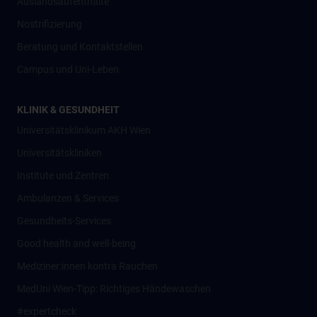
Auslandsaufenthalte
Nostrifizierung
Beratung und Kontaktstellen
Campus und Uni-Leben
KLINIK & GESUNDHEIT
Universitätsklinikum AKH Wien
Universitätskliniken
Institute und Zentren
Ambulanzen & Services
Gesundheits-Services
Good health and well-being
Mediziner:innen kontra Rauchen
MedUni Wien-Tipp: Richtiges Händewaschen
#expertcheck