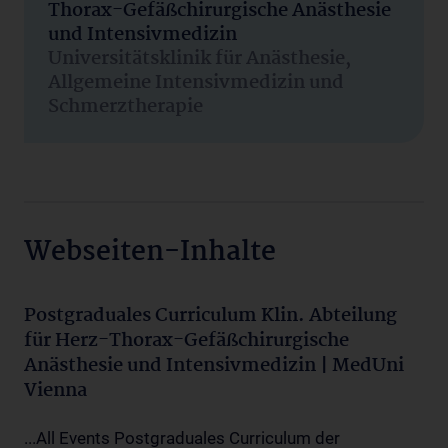
Thorax-Gefäßchirurgische Anästhesie
und Intensivmedizin
Universitätsklinik für Anästhesie,
Allgemeine Intensivmedizin und
Schmerztherapie
Webseiten-Inhalte
Postgraduales Curriculum Klin. Abteilung
für Herz-Thorax-Gefäßchirurgische
Anästhesie und Intensivmedizin | MedUni
Vienna
...All Events Postgraduales Curriculum der