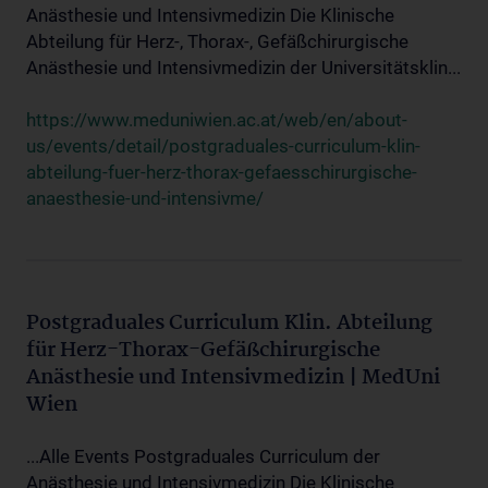
Anästhesie und Intensivmedizin Die Klinische
Abteilung für Herz-, Thorax-, Gefäßchirurgische
Anästhesie und Intensivmedizin der Universitätsklin...
https://www.meduniwien.ac.at/web/en/about-
us/events/detail/postgraduales-curriculum-klin-
abteilung-fuer-herz-thorax-gefaesschirurgische-
anaesthesie-und-intensivme/
Postgraduales Curriculum Klin. Abteilung
für Herz-Thorax-Gefäßchirurgische
Anästhesie und Intensivmedizin | MedUni
Wien
...Alle Events Postgraduales Curriculum der
Anästhesie und Intensivmedizin Die Klinische