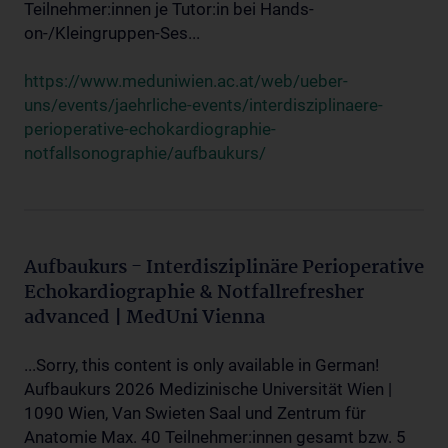
Teilnehmer:innen je Tutor:in bei Hands-
on-/Kleingruppen-Ses...
https://www.meduniwien.ac.at/web/ueber-
uns/events/jaehrliche-events/interdisziplinaere-
perioperative-echokardiographie-
notfallsonographie/aufbaukurs/
Aufbaukurs - Interdisziplinäre Perioperative
Echokardiographie & Notfallrefresher
advanced | MedUni Vienna
...Sorry, this content is only available in German!
Aufbaukurs 2026 Medizinische Universität Wien |
1090 Wien, Van Swieten Saal und Zentrum für
Anatomie Max. 40 Teilnehmer:innen gesamt bzw. 5