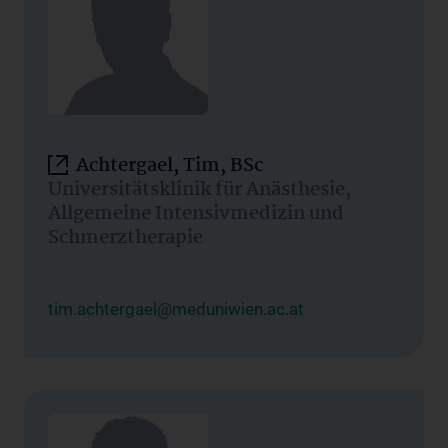
Achtergael, Tim, BSc
Universitätsklinik für Anästhesie,
Allgemeine Intensivmedizin und
Schmerztherapie
tim.achtergael@meduniwien.ac.at