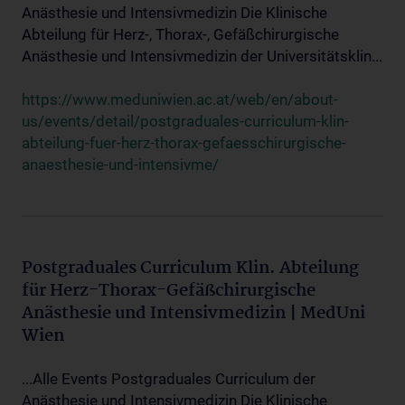
Anästhesie und Intensivmedizin Die Klinische
Abteilung für Herz-, Thorax-, Gefäßchirurgische
Anästhesie und Intensivmedizin der Universitätsklin...
https://www.meduniwien.ac.at/web/en/about-
us/events/detail/postgraduales-curriculum-klin-
abteilung-fuer-herz-thorax-gefaesschirurgische-
anaesthesie-und-intensivme/
Postgraduales Curriculum Klin. Abteilung
für Herz-Thorax-Gefäßchirurgische
Anästhesie und Intensivmedizin | MedUni
Wien
...Alle Events Postgraduales Curriculum der
Anästhesie und Intensivmedizin Die Klinische