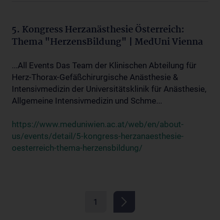
5. Kongress Herzanästhesie Österreich:
Thema "HerzensBildung" | MedUni Vienna
...All Events Das Team der Klinischen Abteilung für
Herz-Thorax-Gefäßchirurgische Anästhesie &
Intensivmedizin der Universitätsklinik für Anästhesie,
Allgemeine Intensivmedizin und Schme...
https://www.meduniwien.ac.at/web/en/about-
us/events/detail/5-kongress-herzanaesthesie-
oesterreich-thema-herzensbildung/
1