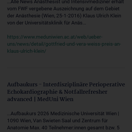
...Alle News Anästhesist und Intensivmediziner erhält
vom FWF vergebene Auszeichnung auf dem Gebiet
der Anästhesie (Wien, 25-1-2016) Klaus Ulrich Klein
von der Universitätsklinik für Anäs...
https://www.meduniwien.ac.at/web/ueber-
uns/news/detail/gottfried-und-vera-weiss-preis-an-
klaus-ulrich-klein/
Aufbaukurs - Interdisziplinäre Perioperative
Echokardiographie & Notfallrefresher
advanced | MedUni Wien
...Aufbaukurs 2026 Medizinische Universität Wien |
1090 Wien, Van Swieten Saal und Zentrum für
Anatomie Max. 40 Teilnehmer:innen gesamt bzw. 5