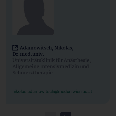
Adamowitsch, Nikolas,
Dr.med.univ.
Universitätsklinik für Anästhesie,
Allgemeine Intensivmedizin und
Schmerztherapie
nikolas.adamowitsch@meduniwien.ac.at