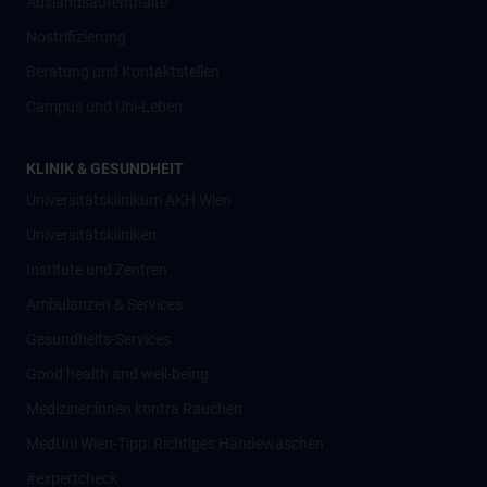
Auslandsaufenthalte
Nostrifizierung
Beratung und Kontaktstellen
Campus und Uni-Leben
KLINIK & GESUNDHEIT
Universitätsklinikum AKH Wien
Universitätskliniken
Institute und Zentren
Ambulanzen & Services
Gesundheits-Services
Good health and well-being
Mediziner:innen kontra Rauchen
MedUni Wien-Tipp: Richtiges Händewaschen
#expertcheck