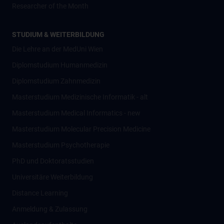
Researcher of the Month
STUDIUM & WEITERBILDUNG
Die Lehre an der MedUni Wien
Diplomstudium Humanmedizin
Diplomstudium Zahnmedizin
Masterstudium Medizinische Informatik - alt
Masterstudium Medical Informatics - new
Masterstudium Molecular Precision Medicine
Masterstudium Psychotherapie
PhD und Doktoratsstudien
Universitäre Weiterbildung
Distance Learning
Anmeldung & Zulassung