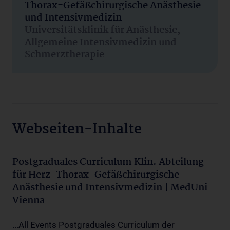
Thorax-Gefäßchirurgische Anästhesie
und Intensivmedizin
Universitätsklinik für Anästhesie,
Allgemeine Intensivmedizin und
Schmerztherapie
Webseiten-Inhalte
Postgraduales Curriculum Klin. Abteilung
für Herz-Thorax-Gefäßchirurgische
Anästhesie und Intensivmedizin | MedUni
Vienna
...All Events Postgraduales Curriculum der