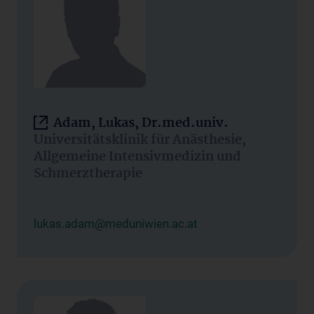
Adam, Lukas, Dr.med.univ.
Universitätsklinik für Anästhesie,
Allgemeine Intensivmedizin und
Schmerztherapie
lukas.adam@meduniwien.ac.at