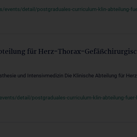
events/detail/postgraduales-curriculum-klin-abteilung-fue
Abteilung für Herz-Thorax-Gefäßchirurgis
sthesie und Intensivmedizin Die Klinische Abteilung für Her
ents/detail/postgraduales-curriculum-klin-abteilung-fuer-