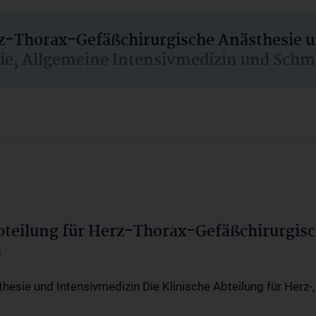
rz-Thorax-Gefäßchirurgische Anästhesie 
sie, Allgemeine Intensivmedizin und Schm
Abteilung für Herz-Thorax-Gefäßchirurgis
a
thesie und Intensivmedizin Die Klinische Abteilung für Herz