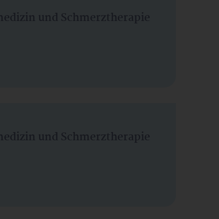
vmedizin und Schmerztherapie
vmedizin und Schmerztherapie