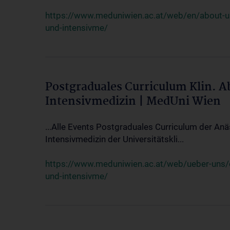
https://www.meduniwien.ac.at/web/en/about-us/
und-intensivme/
Postgraduales Curriculum Klin. 
Intensivmedizin | MedUni Wien
...Alle Events Postgraduales Curriculum der Anä
Intensivmedizin der Universitätskli...
https://www.meduniwien.ac.at/web/ueber-uns/ev
und-intensivme/