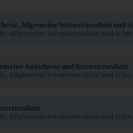
sthesie, Allgemeine Intensivmedizin und 
sie, Allgemeine Intensivmedizin und Schm
lgemeine Anästhesie und Intensivmedizin
sie, Allgemeine Intensivmedizin und Schm
hmerzmedizin
sie, Allgemeine Intensivmedizin und Schm