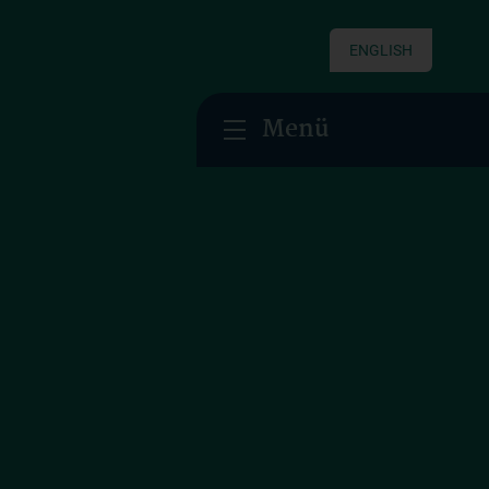
ENGLISH
Menü