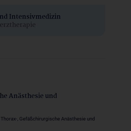
und Intensivmedizin
erztherapie
che Anästhesie und
-, Thorax-, Gefäßchirurgische Anästhesie und