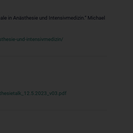
ale in Anästhesie und Intensivmedizin.“ Michael
thesie-und-intensivmedizin/
hesietalk_12.5.2023_v03.pdf