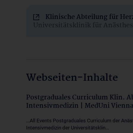
Klinische Abteilung für He
Universitätsklinik für Anästhe
Webseiten-Inhalte
Postgraduales Curriculum Klin. 
Intensivmedizin | MedUni Vienn
...All Events Postgraduales Curriculum der Anäs
Intensivmedizin der Universitätsklin...