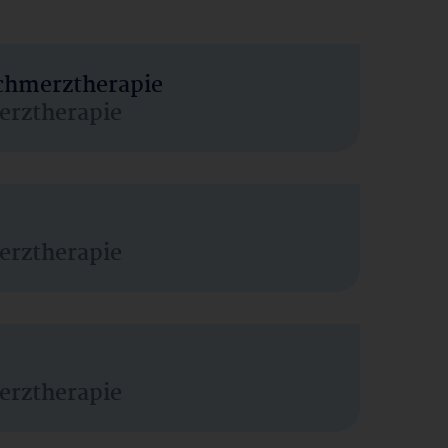
Schmerztherapie
erztherapie
erztherapie
erztherapie