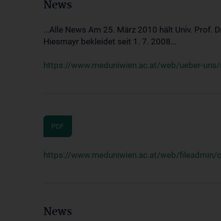
News
...Alle News Am 25. März 2010 hält Univ. Prof. 
Hiesmayr bekleidet seit 1. 7. 2008...
https://www.meduniwien.ac.at/web/ueber-uns/n
PDF
https://www.meduniwien.ac.at/web/fileadmin
News