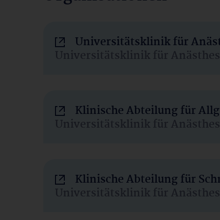
Universitätsklinik für Anä
Universitätsklinik für Anästhe
Klinische Abteilung für Al
Universitätsklinik für Anästhe
Klinische Abteilung für Sc
Universitätsklinik für Anästhe