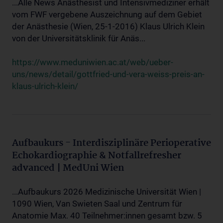
...Alle News Anästhesist und Intensivmediziner erhält
vom FWF vergebene Auszeichnung auf dem Gebiet
der Anästhesie (Wien, 25-1-2016) Klaus Ulrich Klein
von der Universitätsklinik für Anäs...
https://www.meduniwien.ac.at/web/ueber-
uns/news/detail/gottfried-und-vera-weiss-preis-an-
klaus-ulrich-klein/
Aufbaukurs - Interdisziplinäre Perioperative
Echokardiographie & Notfallrefresher
advanced | MedUni Wien
...Aufbaukurs 2026 Medizinische Universität Wien |
1090 Wien, Van Swieten Saal und Zentrum für
Anatomie Max. 40 Teilnehmer:innen gesamt bzw. 5