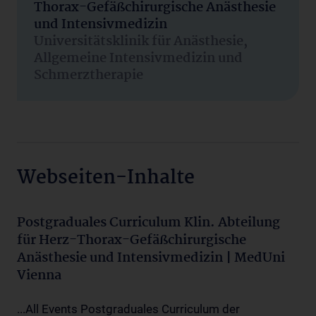
Thorax-Gefäßchirurgische Anästhesie
und Intensivmedizin
Universitätsklinik für Anästhesie,
Allgemeine Intensivmedizin und
Schmerztherapie
Webseiten-Inhalte
Postgraduales Curriculum Klin. Abteilung
für Herz-Thorax-Gefäßchirurgische
Anästhesie und Intensivmedizin | MedUni
Vienna
...All Events Postgraduales Curriculum der