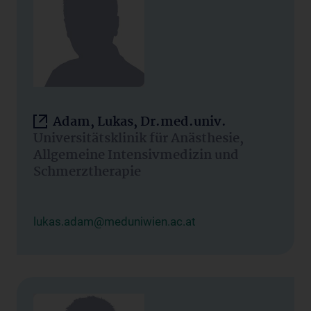
Adam, Lukas, Dr.med.univ.
Universitätsklinik für Anästhesie,
Allgemeine Intensivmedizin und
Schmerztherapie
lukas.adam@meduniwien.ac.at