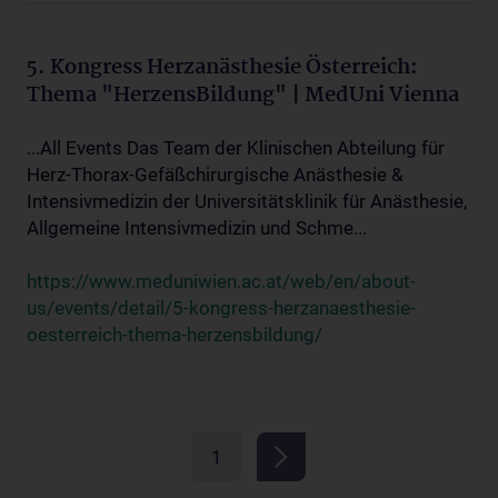
5. Kongress Herzanästhesie Österreich:
Thema "HerzensBildung" | MedUni Vienna
...All Events Das Team der Klinischen Abteilung für
Herz-Thorax-Gefäßchirurgische Anästhesie &
Intensivmedizin der Universitätsklinik für Anästhesie,
Allgemeine Intensivmedizin und Schme...
https://www.meduniwien.ac.at/web/en/about-
us/events/detail/5-kongress-herzanaesthesie-
oesterreich-thema-herzensbildung/
1