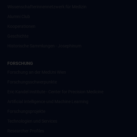
Wissenschafter­innennetzwerk für Medizin
Alumni Club
Kooperationen
Geschichte
Historische Sammlungen - Josephinum
FORSCHUNG
Forschung an der MedUni Wien
Forschungsschwerpunkte
Eric Kandel Institute - Center for Precision Medicine
Artificial Intelligence und Machine Learning
Forschungsprojekte
Technologien und Services
Researcher Profiles