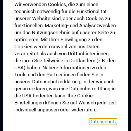
Wir verwenden Cookies, die zum einen
Graduiertentraining
technisch notwendig für die Funktionalität
Dual Career
unserer Website sind, aber auch Cookies zu
funktionellen, Marketing- und Analysezwecken
Trusted Reseach - Research Security - Foreign Interference
um das Nutzungserlebnis auf unserer Seite zu
UNESCO Lehrstuhl für Bioethik
optimieren. Mit Ihrer Einwilligung zu den
MUVI
Cookies werden sowohl von uns Daten
verarbeitet als auch von Drittanbieter:innen,
die ihren Sitz teilweise in Drittländern (z.B. den
USA) haben. Nähere Informationen zu den
Folgen Sie uns auf
Tools und den Partner:innen finden Sie in
unserer Datenschutzerklärung, in der wir auch
genau erklären, was eine Datenübermittlung in
die USA bedeuten kann. Ihre Cookie-
Einstellungen können Sie auf Wunsch jederzeit
individuell anpassen oder widerrufen.
PRESSE
JOBS
Datenschutz
MEDUNI SHOP