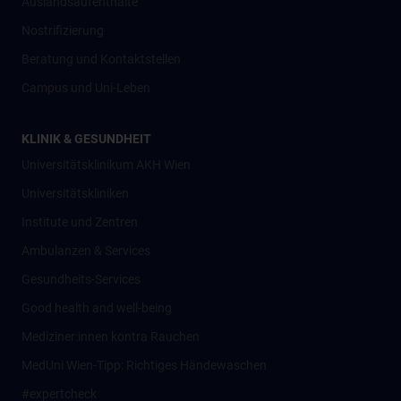
Auslandsaufenthalte
Nostrifizierung
Beratung und Kontaktstellen
Campus und Uni-Leben
KLINIK & GESUNDHEIT
Universitätsklinikum AKH Wien
Universitätskliniken
Institute und Zentren
Ambulanzen & Services
Gesundheits-Services
Good health and well-being
Mediziner:innen kontra Rauchen
MedUni Wien-Tipp: Richtiges Händewaschen
#expertcheck