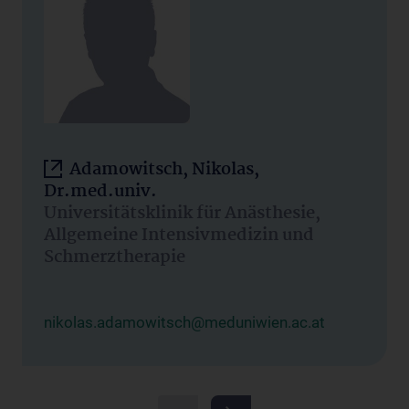
Adamowitsch, Nikolas,
Dr.med.univ.
Universitätsklinik für Anästhesie,
Allgemeine Intensivmedizin und
Schmerztherapie
nikolas.adamowitsch@meduniwien.ac.at