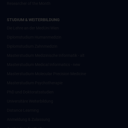
Researcher of the Month
STUDIUM & WEITERBILDUNG
Die Lehre an der MedUni Wien
Diplomstudium Humanmedizin
Diplomstudium Zahnmedizin
Masterstudium Medizinische Informatik - alt
Masterstudium Medical Informatics - new
Masterstudium Molecular Precision Medicine
Masterstudium Psychotherapie
PhD und Doktoratsstudien
Universitäre Weiterbildung
Distance Learning
Anmeldung & Zulassung