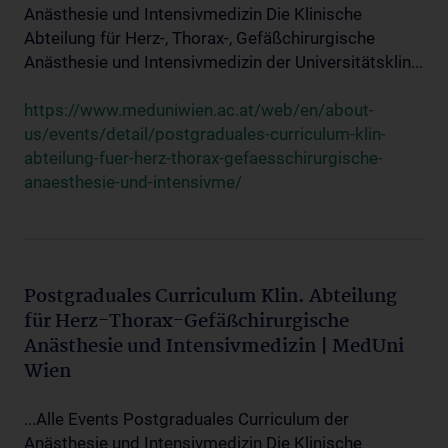
Anästhesie und Intensivmedizin Die Klinische
Abteilung für Herz-, Thorax-, Gefäßchirurgische
Anästhesie und Intensivmedizin der Universitätsklin...
https://www.meduniwien.ac.at/web/en/about-
us/events/detail/postgraduales-curriculum-klin-
abteilung-fuer-herz-thorax-gefaesschirurgische-
anaesthesie-und-intensivme/
Postgraduales Curriculum Klin. Abteilung
für Herz-Thorax-Gefäßchirurgische
Anästhesie und Intensivmedizin | MedUni
Wien
...Alle Events Postgraduales Curriculum der
Anästhesie und Intensivmedizin Die Klinische