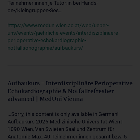
Teilnehmer:innen je Tutor:in bei Hands-
on-/Kleingruppen-Ses...
https://www.meduniwien.ac.at/web/ueber-
uns/events/jaehrliche-events/interdisziplinaere-
perioperative-echokardiographie-
notfallsonographie/aufbaukurs/
Aufbaukurs - Interdisziplinäre Perioperative
Echokardiographie & Notfallrefresher
advanced | MedUni Vienna
...Sorry, this content is only available in German!
Aufbaukurs 2026 Medizinische Universität Wien |
1090 Wien, Van Swieten Saal und Zentrum für
Anatomie Max. 40 Teilnehmer:innen gesamt bzw. 5