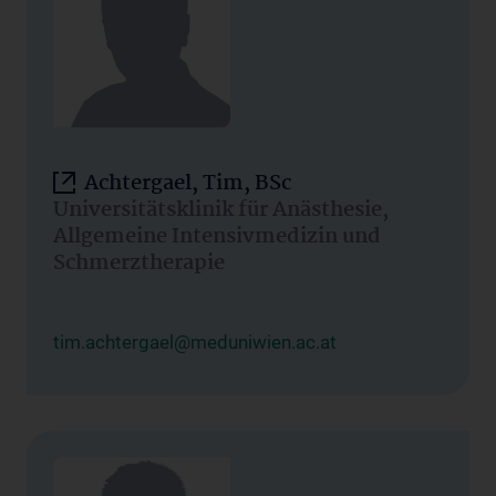
Achtergael, Tim, BSc
Universitätsklinik für Anästhesie,
Allgemeine Intensivmedizin und
Schmerztherapie
tim.achtergael@meduniwien.ac.at