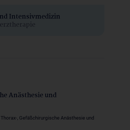
und Intensivmedizin
erztherapie
che Anästhesie und
-, Thorax-, Gefäßchirurgische Anästhesie und