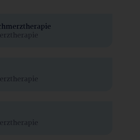
Schmerztherapie
erztherapie
erztherapie
erztherapie