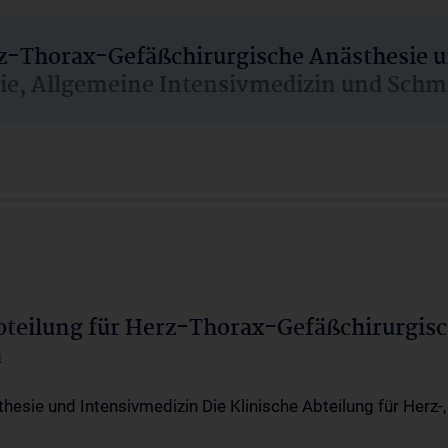
rz-Thorax-Gefäßchirurgische Anästhesie 
sie, Allgemeine Intensivmedizin und Schm
Abteilung für Herz-Thorax-Gefäßchirurgis
a
thesie und Intensivmedizin Die Klinische Abteilung für Herz