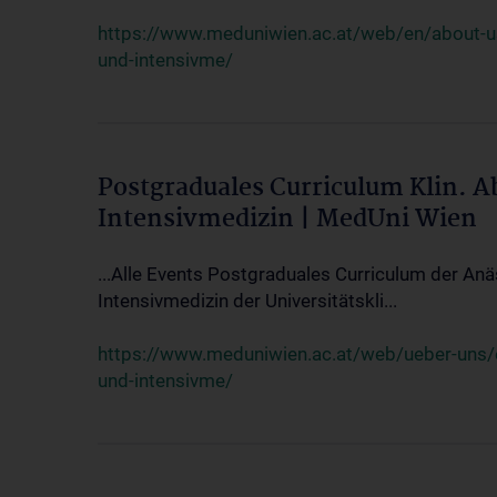
https://www.meduniwien.ac.at/web/en/about-us/
und-intensivme/
Postgraduales Curriculum Klin. 
Intensivmedizin | MedUni Wien
...Alle Events Postgraduales Curriculum der Anä
Intensivmedizin der Universitätskli...
https://www.meduniwien.ac.at/web/ueber-uns/ev
und-intensivme/