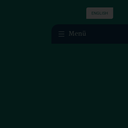
ENGLISH
Menü