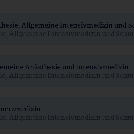
sthesie, Allgemeine Intensivmedizin und 
sie, Allgemeine Intensivmedizin und Schm
lgemeine Anästhesie und Intensivmedizin
sie, Allgemeine Intensivmedizin und Schm
hmerzmedizin
sie, Allgemeine Intensivmedizin und Schm