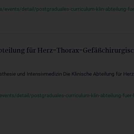
events/detail/postgraduales-curriculum-klin-abteilung-fue
Abteilung für Herz-Thorax-Gefäßchirurgis
sthesie und Intensivmedizin Die Klinische Abteilung für Her
ents/detail/postgraduales-curriculum-klin-abteilung-fuer-