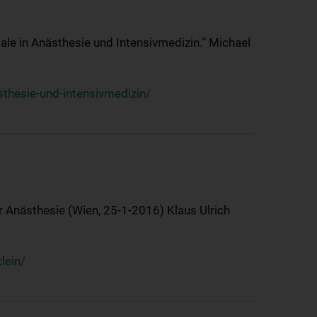
ale in Anästhesie und Intensivmedizin.“ Michael
thesie-und-intensivmedizin/
 Anästhesie (Wien, 25-1-2016) Klaus Ulrich
lein/