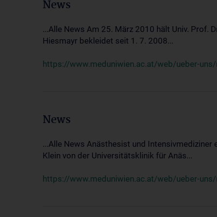
News
...Alle News Am 25. März 2010 hält Univ. Prof. 
Hiesmayr bekleidet seit 1. 7. 2008...
https://www.meduniwien.ac.at/web/ueber-uns/n
News
...Alle News Anästhesist und Intensivmediziner
Klein von der Universitätsklinik für Anäs...
https://www.meduniwien.ac.at/web/ueber-uns/new