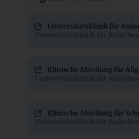
Universitätsklinik für Anä
Universitätsklinik für Anästhe
Klinische Abteilung für Al
Universitätsklinik für Anästhe
Klinische Abteilung für Sc
Universitätsklinik für Anästhe