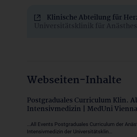
Klinische Abteilung für He
Universitätsklinik für Anästhe
Webseiten-Inhalte
Postgraduales Curriculum Klin. 
Intensivmedizin | MedUni Vienn
...All Events Postgraduales Curriculum der Anäs
Intensivmedizin der Universitätsklin...