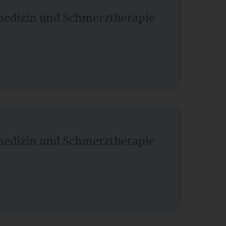
vmedizin und Schmerztherapie
vmedizin und Schmerztherapie