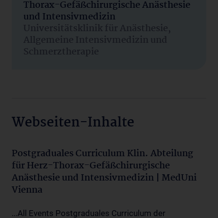
Thorax-Gefäßchirurgische Anästhesie
und Intensivmedizin
Universitätsklinik für Anästhesie,
Allgemeine Intensivmedizin und
Schmerztherapie
Webseiten-Inhalte
Postgraduales Curriculum Klin. Abteilung
für Herz-Thorax-Gefäßchirurgische
Anästhesie und Intensivmedizin | MedUni
Vienna
...All Events Postgraduales Curriculum der