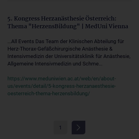
5. Kongress Herzanästhesie Österreich:
Thema "HerzensBildung" | MedUni Vienna
...All Events Das Team der Klinischen Abteilung für
Herz-Thorax-Gefäßchirurgische Anästhesie &
Intensivmedizin der Universitätsklinik für Anästhesie,
Allgemeine Intensivmedizin und Schme...
https://www.meduniwien.ac.at/web/en/about-
us/events/detail/5-kongress-herzanaesthesie-
oesterreich-thema-herzensbildung/
1