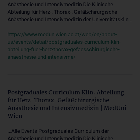
Anästhesie und Intensivmedizin Die Klinische
Abteilung für Herz-, Thorax-, Gefäßchirurgische
Anästhesie und Intensivmedizin der Universitätsklin...
https://www.meduniwien.ac.at/web/en/about-
us/events/detail/postgraduales-curriculum-klin-
abteilung-fuer-herz-thorax-gefaesschirurgische-
anaesthesie-und-intensivme/
Postgraduales Curriculum Klin. Abteilung
für Herz-Thorax-Gefäßchirurgische
Anästhesie und Intensivmedizin | MedUni
Wien
...Alle Events Postgraduales Curriculum der
Anästhesie und Intensivmedizin Die Klinische