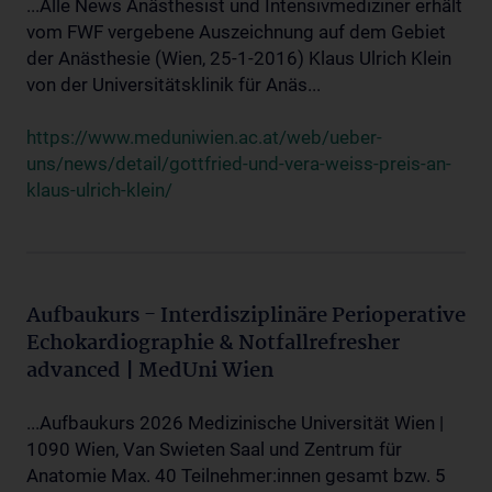
...Alle News Anästhesist und Intensivmediziner erhält
vom FWF vergebene Auszeichnung auf dem Gebiet
der Anästhesie (Wien, 25-1-2016) Klaus Ulrich Klein
von der Universitätsklinik für Anäs...
https://www.meduniwien.ac.at/web/ueber-
uns/news/detail/gottfried-und-vera-weiss-preis-an-
klaus-ulrich-klein/
Aufbaukurs - Interdisziplinäre Perioperative
Echokardiographie & Notfallrefresher
advanced | MedUni Wien
...Aufbaukurs 2026 Medizinische Universität Wien |
1090 Wien, Van Swieten Saal und Zentrum für
Anatomie Max. 40 Teilnehmer:innen gesamt bzw. 5