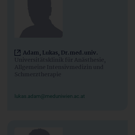
Adam, Lukas, Dr.med.univ.
Universitätsklinik für Anästhesie,
Allgemeine Intensivmedizin und
Schmerztherapie
lukas.adam@meduniwien.ac.at