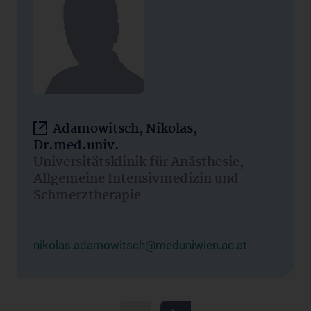
Adamowitsch, Nikolas,
Dr.med.univ.
Universitätsklinik für Anästhesie,
Allgemeine Intensivmedizin und
Schmerztherapie
nikolas.adamowitsch@meduniwien.ac.at