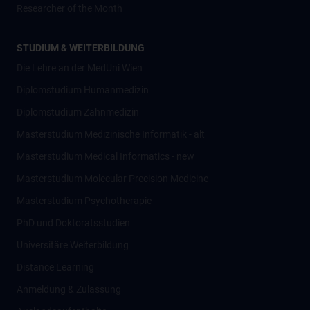
Researcher of the Month
STUDIUM & WEITERBILDUNG
Die Lehre an der MedUni Wien
Diplomstudium Humanmedizin
Diplomstudium Zahnmedizin
Masterstudium Medizinische Informatik - alt
Masterstudium Medical Informatics - new
Masterstudium Molecular Precision Medicine
Masterstudium Psychotherapie
PhD und Doktoratsstudien
Universitäre Weiterbildung
Distance Learning
Anmeldung & Zulassung