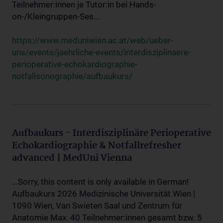
Teilnehmer:innen je Tutor:in bei Hands-
on-/Kleingruppen-Ses...
https://www.meduniwien.ac.at/web/ueber-
uns/events/jaehrliche-events/interdisziplinaere-
perioperative-echokardiographie-
notfallsonographie/aufbaukurs/
Aufbaukurs - Interdisziplinäre Perioperative
Echokardiographie & Notfallrefresher
advanced | MedUni Vienna
...Sorry, this content is only available in German!
Aufbaukurs 2026 Medizinische Universität Wien |
1090 Wien, Van Swieten Saal und Zentrum für
Anatomie Max. 40 Teilnehmer:innen gesamt bzw. 5