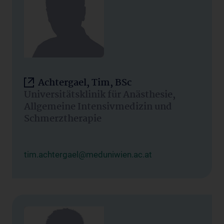
Achtergael, Tim, BSc
Universitätsklinik für Anästhesie,
Allgemeine Intensivmedizin und
Schmerztherapie
tim.achtergael@meduniwien.ac.at