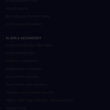
Auslandsaufenthalte
Nostrifizierung
Beratung und Kontaktstellen
Campus und Uni-Leben
KLINIK & GESUNDHEIT
Universitätsklinikum AKH Wien
Universitätskliniken
Institute und Zentren
Ambulanzen & Services
Gesundheits-Services
Good health and well-being
Mediziner:innen kontra Rauchen
MedUni Wien-Tipp: Richtiges Händewaschen
#expertcheck