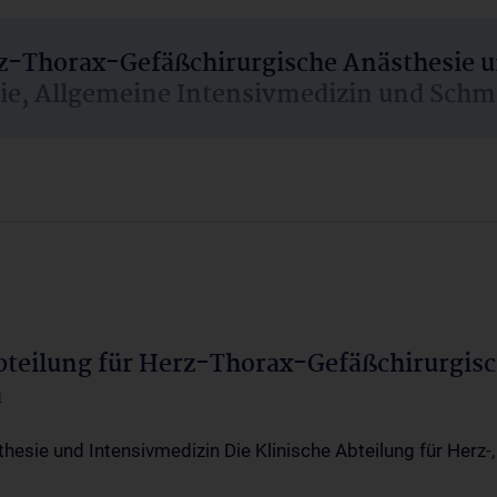
rz-Thorax-Gefäßchirurgische Anästhesie 
sie, Allgemeine Intensivmedizin und Schm
Abteilung für Herz-Thorax-Gefäßchirurgis
a
thesie und Intensivmedizin Die Klinische Abteilung für Herz