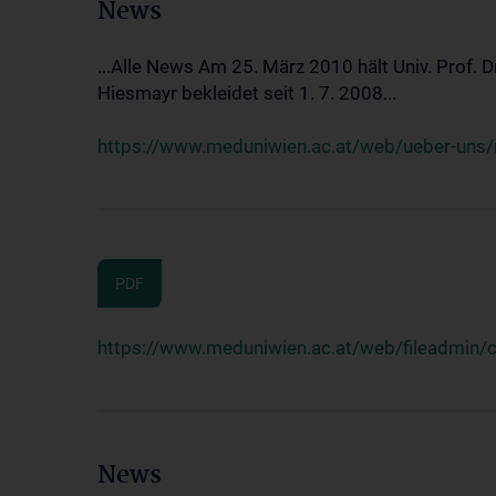
News
...Alle News Am 25. März 2010 hält Univ. Prof. 
Hiesmayr bekleidet seit 1. 7. 2008...
https://www.meduniwien.ac.at/web/ueber-uns/n
PDF
https://www.meduniwien.ac.at/web/fileadmin
News