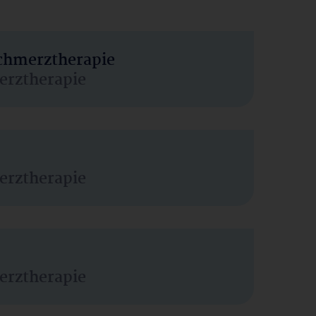
Schmerztherapie
erztherapie
erztherapie
erztherapie