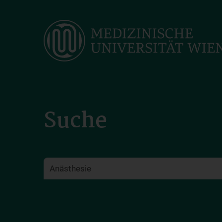
Skip
to
main
content
Suche