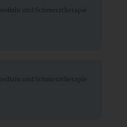
vmedizin und Schmerztherapie
vmedizin und Schmerztherapie