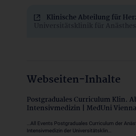
Klinische Abteilung für He
Universitätsklinik für Anästhe
Webseiten-Inhalte
Postgraduales Curriculum Klin. 
Intensivmedizin | MedUni Vienn
...All Events Postgraduales Curriculum der Anäs
Intensivmedizin der Universitätsklin...