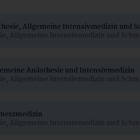
sthesie, Allgemeine Intensivmedizin und 
sie, Allgemeine Intensivmedizin und Schm
lgemeine Anästhesie und Intensivmedizin
sie, Allgemeine Intensivmedizin und Schm
hmerzmedizin
sie, Allgemeine Intensivmedizin und Schm