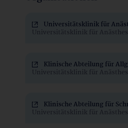
Universitätsklinik für Anä
Universitätsklinik für Anästhe
Klinische Abteilung für Al
Universitätsklinik für Anästhe
Klinische Abteilung für Sc
Universitätsklinik für Anästhe