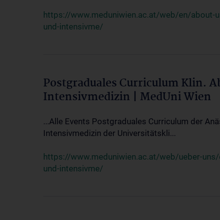
https://www.meduniwien.ac.at/web/en/about-us/
und-intensivme/
Postgraduales Curriculum Klin. 
Intensivmedizin | MedUni Wien
...Alle Events Postgraduales Curriculum der Anä
Intensivmedizin der Universitätskli...
https://www.meduniwien.ac.at/web/ueber-uns/ev
und-intensivme/