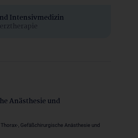
und Intensivmedizin
erztherapie
che Anästhesie und
-, Thorax-, Gefäßchirurgische Anästhesie und