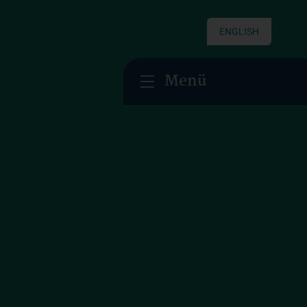
ENGLISH
Menü