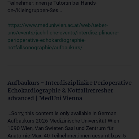
Teilnehmer:innen je Tutor:in bei Hands-
on-/Kleingruppen-Ses...
https://www.meduniwien.ac.at/web/ueber-
uns/events/jaehrliche-events/interdisziplinaere-
perioperative-echokardiographie-
notfallsonographie/aufbaukurs/
Aufbaukurs - Interdisziplinäre Perioperative
Echokardiographie & Notfallrefresher
advanced | MedUni Vienna
...Sorry, this content is only available in German!
Aufbaukurs 2026 Medizinische Universität Wien |
1090 Wien, Van Swieten Saal und Zentrum für
Anatomie Max. 40 Teilnehmer:innen gesamt bzw. 5