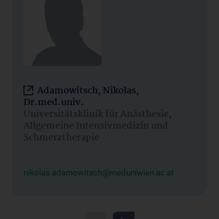
Adamowitsch, Nikolas,
Dr.med.univ.
Universitätsklinik für Anästhesie,
Allgemeine Intensivmedizin und
Schmerztherapie
nikolas.adamowitsch@meduniwien.ac.at