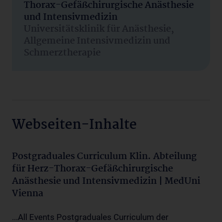
Thorax-Gefäßchirurgische Anästhesie
und Intensivmedizin
Universitätsklinik für Anästhesie,
Allgemeine Intensivmedizin und
Schmerztherapie
Webseiten-Inhalte
Postgraduales Curriculum Klin. Abteilung
für Herz-Thorax-Gefäßchirurgische
Anästhesie und Intensivmedizin | MedUni
Vienna
...All Events Postgraduales Curriculum der