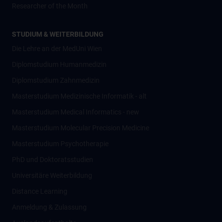
Researcher of the Month
STUDIUM & WEITERBILDUNG
Die Lehre an der MedUni Wien
Diplomstudium Humanmedizin
Diplomstudium Zahnmedizin
Masterstudium Medizinische Informatik - alt
Masterstudium Medical Informatics - new
Masterstudium Molecular Precision Medicine
Masterstudium Psychotherapie
PhD und Doktoratsstudien
Universitäre Weiterbildung
Distance Learning
Anmeldung & Zulassung