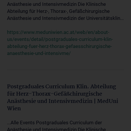
Anästhesie und Intensivmedizin Die Klinische
Abteilung für Herz-, Thorax-, Gefäßchirurgische
Anästhesie und Intensivmedizin der Universitätsklin...
https://www.meduniwien.ac.at/web/en/about-
us/events/detail/postgraduales-curriculum-klin-
abteilung-fuer-herz-thorax-gefaesschirurgische-
anaesthesie-und-intensivme/
Postgraduales Curriculum Klin. Abteilung
für Herz-Thorax-Gefäßchirurgische
Anästhesie und Intensivmedizin | MedUni
Wien
...Alle Events Postgraduales Curriculum der
Anästhesie und Intensivmedizin Die Klinische