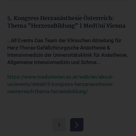
5. Kongress Herzanästhesie Österreich:
Thema "HerzensBildung" | MedUni Vienna
...All Events Das Team der Klinischen Abteilung für
Herz-Thorax-Gefäßchirurgische Anästhesie &
Intensivmedizin der Universitätsklinik für Anästhesie,
Allgemeine Intensivmedizin und Schme...
https://www.meduniwien.ac.at/web/en/about-
us/events/detail/5-kongress-herzanaesthesie-
oesterreich-thema-herzensbildung/
1