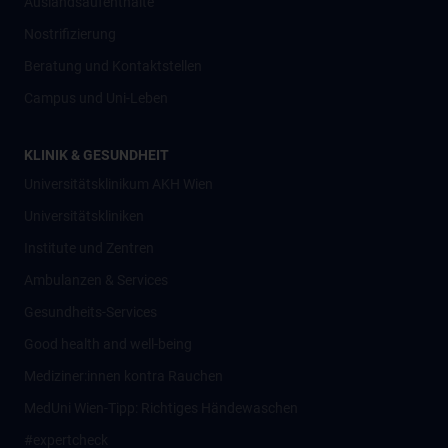
Auslandsaufenthalte
Nostrifizierung
Beratung und Kontaktstellen
Campus und Uni-Leben
KLINIK & GESUNDHEIT
Universitätsklinikum AKH Wien
Universitätskliniken
Institute und Zentren
Ambulanzen & Services
Gesundheits-Services
Good health and well-being
Mediziner:innen kontra Rauchen
MedUni Wien-Tipp: Richtiges Händewaschen
#expertcheck