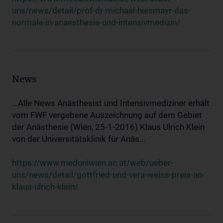
uns/news/detail/prof-dr-michael-hiesmayr-das-
normale-in-anaesthesie-und-intensivmedizin/
News
...Alle News Anästhesist und Intensivmediziner erhält
vom FWF vergebene Auszeichnung auf dem Gebiet
der Anästhesie (Wien, 25-1-2016) Klaus Ulrich Klein
von der Universitätsklinik für Anäs...
https://www.meduniwien.ac.at/web/ueber-
uns/news/detail/gottfried-und-vera-weiss-preis-an-
klaus-ulrich-klein/