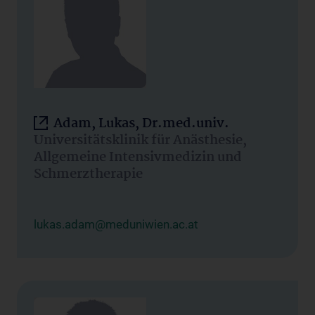
Adam, Lukas, Dr.med.univ.
Universitätsklinik für Anästhesie,
Allgemeine Intensivmedizin und
Schmerztherapie
lukas.adam@meduniwien.ac.at