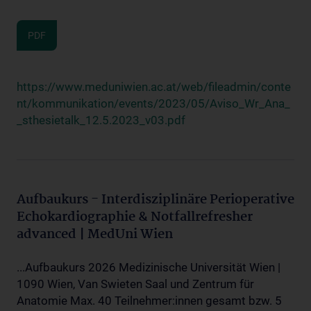
PDF
https://www.meduniwien.ac.at/web/fileadmin/conte
nt/kommunikation/events/2023/05/Aviso_Wr_Ana_
_sthesietalk_12.5.2023_v03.pdf
Aufbaukurs - Interdisziplinäre Perioperative
Echokardiographie & Notfallrefresher
advanced | MedUni Wien
...Aufbaukurs 2026 Medizinische Universität Wien |
1090 Wien, Van Swieten Saal und Zentrum für
Anatomie Max. 40 Teilnehmer:innen gesamt bzw. 5