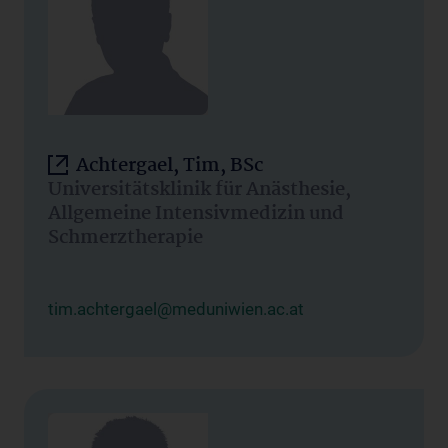
Achtergael, Tim, BSc
Universitätsklinik für Anästhesie,
Allgemeine Intensivmedizin und
Schmerztherapie
tim.achtergael@meduniwien.ac.at