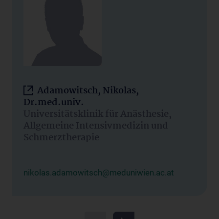
Adamowitsch, Nikolas,
Dr.med.univ.
Universitätsklinik für Anästhesie,
Allgemeine Intensivmedizin und
Schmerztherapie
nikolas.adamowitsch@meduniwien.ac.at