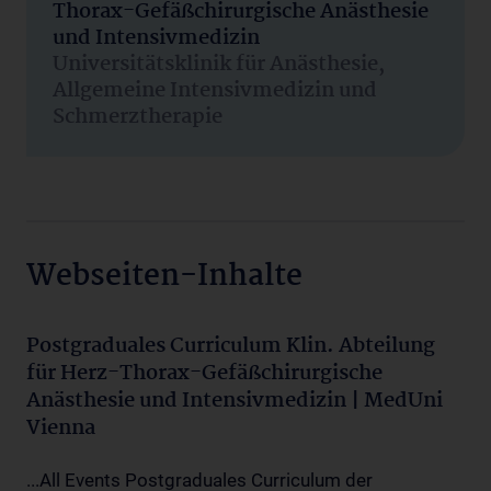
Thorax-Gefäßchirurgische Anästhesie
und Intensivmedizin
Universitätsklinik für Anästhesie,
Allgemeine Intensivmedizin und
Schmerztherapie
Webseiten-Inhalte
Postgraduales Curriculum Klin. Abteilung
für Herz-Thorax-Gefäßchirurgische
Anästhesie und Intensivmedizin | MedUni
Vienna
...All Events Postgraduales Curriculum der