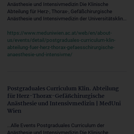
Anästhesie und Intensivmedizin Die Klinische
Abteilung für Herz-, Thorax-, Gefäßchirurgische
Anästhesie und Intensivmedizin der Universitätsklin...
https://www.meduniwien.ac.at/web/en/about-
us/events/detail/postgraduales-curriculum-klin-
abteilung-fuer-herz-thorax-gefaesschirurgische-
anaesthesie-und-intensivme/
Postgraduales Curriculum Klin. Abteilung
für Herz-Thorax-Gefäßchirurgische
Anästhesie und Intensivmedizin | MedUni
Wien
...Alle Events Postgraduales Curriculum der
Anästhesie und Intensivmedizin Die Klinische