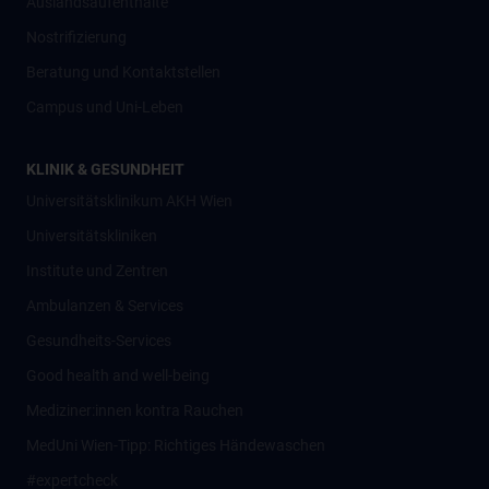
Auslandsaufenthalte
Nostrifizierung
Beratung und Kontaktstellen
Campus und Uni-Leben
KLINIK & GESUNDHEIT
Universitätsklinikum AKH Wien
Universitätskliniken
Institute und Zentren
Ambulanzen & Services
Gesundheits-Services
Good health and well-being
Mediziner:innen kontra Rauchen
MedUni Wien-Tipp: Richtiges Händewaschen
#expertcheck