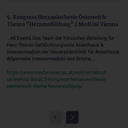
5. Kongress Herzanästhesie Österreich:
Thema "HerzensBildung" | MedUni Vienna
...All Events Das Team der Klinischen Abteilung für
Herz-Thorax-Gefäßchirurgische Anästhesie &
Intensivmedizin der Universitätsklinik für Anästhesie,
Allgemeine Intensivmedizin und Schme...
https://www.meduniwien.ac.at/web/en/about-
us/events/detail/5-kongress-herzanaesthesie-
oesterreich-thema-herzensbildung/
1