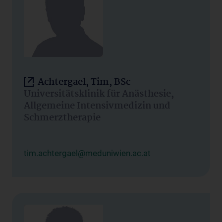
Achtergael, Tim, BSc
Universitätsklinik für Anästhesie,
Allgemeine Intensivmedizin und
Schmerztherapie
tim.achtergael@meduniwien.ac.at