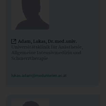
Adam, Lukas, Dr.med.univ.
Universitätsklinik für Anästhesie,
Allgemeine Intensivmedizin und
Schmerztherapie
lukas.adam@meduniwien.ac.at