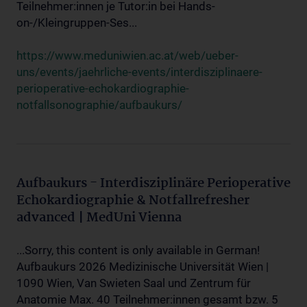
Teilnehmer:innen je Tutor:in bei Hands-
on-/Kleingruppen-Ses...
https://www.meduniwien.ac.at/web/ueber-
uns/events/jaehrliche-events/interdisziplinaere-
perioperative-echokardiographie-
notfallsonographie/aufbaukurs/
Aufbaukurs - Interdisziplinäre Perioperative
Echokardiographie & Notfallrefresher
advanced | MedUni Vienna
...Sorry, this content is only available in German!
Aufbaukurs 2026 Medizinische Universität Wien |
1090 Wien, Van Swieten Saal und Zentrum für
Anatomie Max. 40 Teilnehmer:innen gesamt bzw. 5