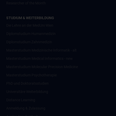
Researcher of the Month
STUDIUM & WEITERBILDUNG
Die Lehre an der MedUni Wien
Diplomstudium Humanmedizin
Diplomstudium Zahnmedizin
Masterstudium Medizinische Informatik - alt
Masterstudium Medical Informatics - new
Masterstudium Molecular Precision Medicine
Masterstudium Psychotherapie
PhD und Doktoratsstudien
Universitäre Weiterbildung
Distance Learning
Anmeldung & Zulassung