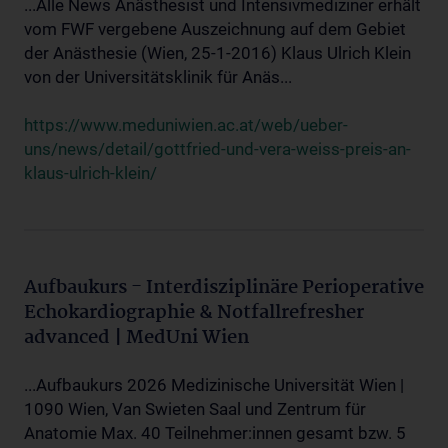
...Alle News Anästhesist und Intensivmediziner erhält
vom FWF vergebene Auszeichnung auf dem Gebiet
der Anästhesie (Wien, 25-1-2016) Klaus Ulrich Klein
von der Universitätsklinik für Anäs...
https://www.meduniwien.ac.at/web/ueber-
uns/news/detail/gottfried-und-vera-weiss-preis-an-
klaus-ulrich-klein/
Aufbaukurs - Interdisziplinäre Perioperative
Echokardiographie & Notfallrefresher
advanced | MedUni Wien
...Aufbaukurs 2026 Medizinische Universität Wien |
1090 Wien, Van Swieten Saal und Zentrum für
Anatomie Max. 40 Teilnehmer:innen gesamt bzw. 5