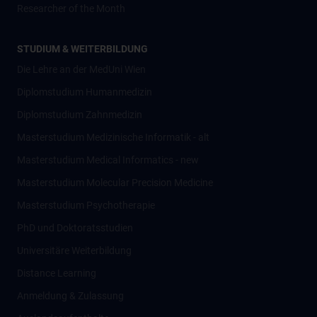
Researcher of the Month
STUDIUM & WEITERBILDUNG
Die Lehre an der MedUni Wien
Diplomstudium Humanmedizin
Diplomstudium Zahnmedizin
Masterstudium Medizinische Informatik - alt
Masterstudium Medical Informatics - new
Masterstudium Molecular Precision Medicine
Masterstudium Psychotherapie
PhD und Doktoratsstudien
Universitäre Weiterbildung
Distance Learning
Anmeldung & Zulassung