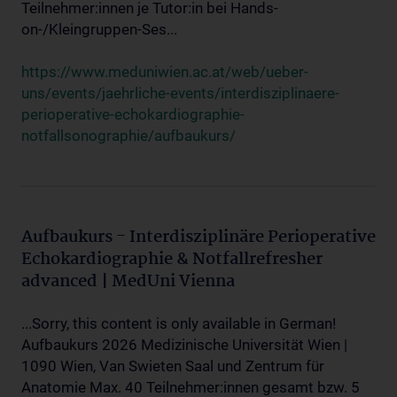
Teilnehmer:innen je Tutor:in bei Hands-
on-/Kleingruppen-Ses...
https://www.meduniwien.ac.at/web/ueber-
uns/events/jaehrliche-events/interdisziplinaere-
perioperative-echokardiographie-
notfallsonographie/aufbaukurs/
Aufbaukurs - Interdisziplinäre Perioperative
Echokardiographie & Notfallrefresher
advanced | MedUni Vienna
...Sorry, this content is only available in German!
Aufbaukurs 2026 Medizinische Universität Wien |
1090 Wien, Van Swieten Saal und Zentrum für
Anatomie Max. 40 Teilnehmer:innen gesamt bzw. 5