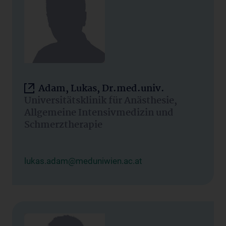
Adam, Lukas, Dr.med.univ.
Universitätsklinik für Anästhesie,
Allgemeine Intensivmedizin und
Schmerztherapie
lukas.adam@meduniwien.ac.at