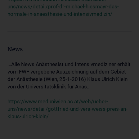
uns/news/detail/prof-dr-michael-hiesmayr-das-
normale-in-anaesthesie-und-intensivmedizin/
News
...Alle News Anästhesist und Intensivmediziner erhält
vom FWF vergebene Auszeichnung auf dem Gebiet
der Anästhesie (Wien, 25-1-2016) Klaus Ulrich Klein
von der Universitätsklinik für Anäs...
https://www.meduniwien.ac.at/web/ueber-
uns/news/detail/gottfried-und-vera-weiss-preis-an-
klaus-ulrich-klein/