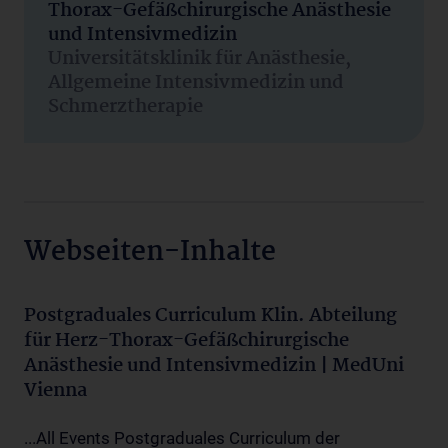
Thorax-Gefäßchirurgische Anästhesie
und Intensivmedizin
Universitätsklinik für Anästhesie,
Allgemeine Intensivmedizin und
Schmerztherapie
Webseiten-Inhalte
Postgraduales Curriculum Klin. Abteilung
für Herz-Thorax-Gefäßchirurgische
Anästhesie und Intensivmedizin | MedUni
Vienna
...All Events Postgraduales Curriculum der