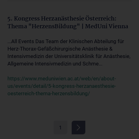
5. Kongress Herzanästhesie Österreich:
Thema "HerzensBildung" | MedUni Vienna
...All Events Das Team der Klinischen Abteilung für
Herz-Thorax-Gefäßchirurgische Anästhesie &
Intensivmedizin der Universitätsklinik für Anästhesie,
Allgemeine Intensivmedizin und Schme...
https://www.meduniwien.ac.at/web/en/about-
us/events/detail/5-kongress-herzanaesthesie-
oesterreich-thema-herzensbildung/
1