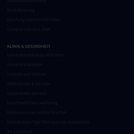
Auslandsaufenthalte
Nostrifizierung
Beratung und Kontaktstellen
Campus und Uni-Leben
KLINIK & GESUNDHEIT
Universitätsklinikum AKH Wien
Universitätskliniken
Institute und Zentren
Ambulanzen & Services
Gesundheits-Services
Good health and well-being
Mediziner:innen kontra Rauchen
MedUni Wien-Tipp: Richtiges Händewaschen
#expertcheck