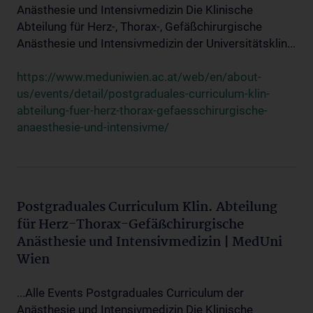
Anästhesie und Intensivmedizin Die Klinische
Abteilung für Herz-, Thorax-, Gefäßchirurgische
Anästhesie und Intensivmedizin der Universitätsklin...
https://www.meduniwien.ac.at/web/en/about-
us/events/detail/postgraduales-curriculum-klin-
abteilung-fuer-herz-thorax-gefaesschirurgische-
anaesthesie-und-intensivme/
Postgraduales Curriculum Klin. Abteilung
für Herz-Thorax-Gefäßchirurgische
Anästhesie und Intensivmedizin | MedUni
Wien
...Alle Events Postgraduales Curriculum der
Anästhesie und Intensivmedizin Die Klinische