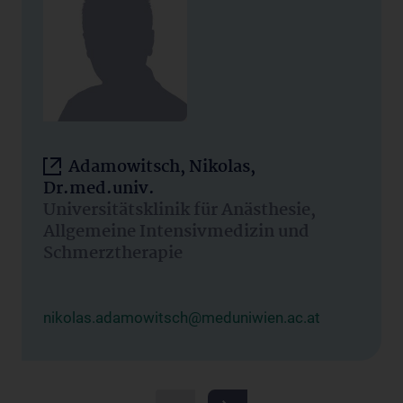
Adamowitsch, Nikolas,
Dr.med.univ.
Universitätsklinik für Anästhesie,
Allgemeine Intensivmedizin und
Schmerztherapie
nikolas.adamowitsch@meduniwien.ac.at