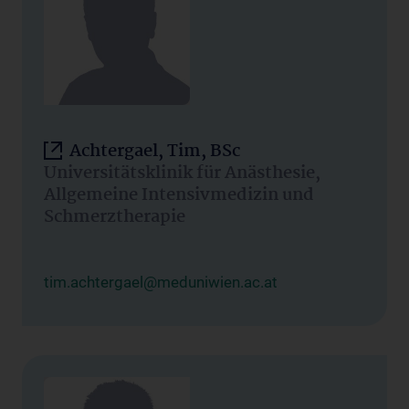
Achtergael, Tim, BSc
Universitätsklinik für Anästhesie,
Allgemeine Intensivmedizin und
Schmerztherapie
tim.achtergael@meduniwien.ac.at