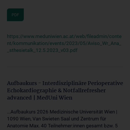
PDF
https://www.meduniwien.ac.at/web/fileadmin/conte
nt/kommunikation/events/2023/05/Aviso_Wr_Ana_
_sthesietalk_12.5.2023_v03.pdf
Aufbaukurs - Interdisziplinäre Perioperative
Echokardiographie & Notfallrefresher
advanced | MedUni Wien
...Aufbaukurs 2026 Medizinische Universität Wien |
1090 Wien, Van Swieten Saal und Zentrum für
Anatomie Max. 40 Teilnehmer:innen gesamt bzw. 5