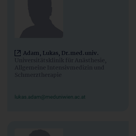
Adam, Lukas, Dr.med.univ.
Universitätsklinik für Anästhesie,
Allgemeine Intensivmedizin und
Schmerztherapie
lukas.adam@meduniwien.ac.at