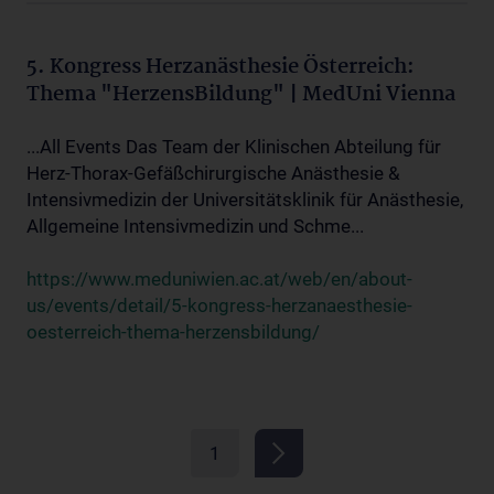
5. Kongress Herzanästhesie Österreich:
Thema "HerzensBildung" | MedUni Vienna
...All Events Das Team der Klinischen Abteilung für
Herz-Thorax-Gefäßchirurgische Anästhesie &
Intensivmedizin der Universitätsklinik für Anästhesie,
Allgemeine Intensivmedizin und Schme...
https://www.meduniwien.ac.at/web/en/about-
us/events/detail/5-kongress-herzanaesthesie-
oesterreich-thema-herzensbildung/
1