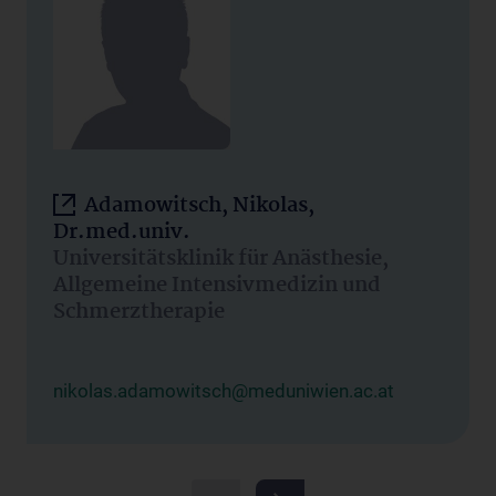
Adamowitsch, Nikolas,
Dr.med.univ.
Universitätsklinik für Anästhesie,
Allgemeine Intensivmedizin und
Schmerztherapie
nikolas.adamowitsch@meduniwien.ac.at