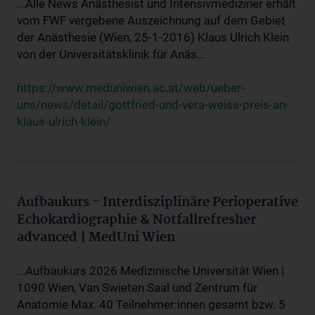
...Alle News Anästhesist und Intensivmediziner erhält
vom FWF vergebene Auszeichnung auf dem Gebiet
der Anästhesie (Wien, 25-1-2016) Klaus Ulrich Klein
von der Universitätsklinik für Anäs...
https://www.meduniwien.ac.at/web/ueber-
uns/news/detail/gottfried-und-vera-weiss-preis-an-
klaus-ulrich-klein/
Aufbaukurs - Interdisziplinäre Perioperative
Echokardiographie & Notfallrefresher
advanced | MedUni Wien
...Aufbaukurs 2026 Medizinische Universität Wien |
1090 Wien, Van Swieten Saal und Zentrum für
Anatomie Max. 40 Teilnehmer:innen gesamt bzw. 5