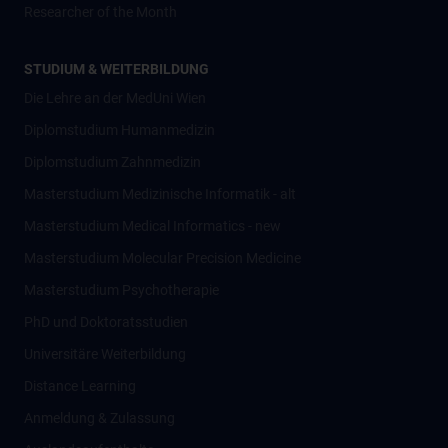
Researcher of the Month
STUDIUM & WEITERBILDUNG
Die Lehre an der MedUni Wien
Diplomstudium Humanmedizin
Diplomstudium Zahnmedizin
Masterstudium Medizinische Informatik - alt
Masterstudium Medical Informatics - new
Masterstudium Molecular Precision Medicine
Masterstudium Psychotherapie
PhD und Doktoratsstudien
Universitäre Weiterbildung
Distance Learning
Anmeldung & Zulassung