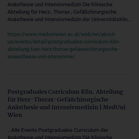
Anästhesie und Intensivmedizin Die Klinische
Abteilung für Herz-, Thorax-, Gefäßchirurgische
Anästhesie und Intensivmedizin der Universitätsklin...
https://www.meduniwien.ac.at/web/en/about-
us/events/detail/postgraduales-curriculum-klin-
abteilung-fuer-herz-thorax-gefaesschirurgische-
anaesthesie-und-intensivme/
Postgraduales Curriculum Klin. Abteilung
für Herz-Thorax-Gefäßchirurgische
Anästhesie und Intensivmedizin | MedUni
Wien
...Alle Events Postgraduales Curriculum der
Anästhesie und Intensivmedizin Die Klinische