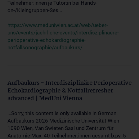
Teilnehmer:innen je Tutor:in bei Hands-
on-/Kleingruppen-Ses...
https://www.meduniwien.ac.at/web/ueber-
uns/events/jaehrliche-events/interdisziplinaere-
perioperative-echokardiographie-
notfallsonographie/aufbaukurs/
Aufbaukurs - Interdisziplinäre Perioperative
Echokardiographie & Notfallrefresher
advanced | MedUni Vienna
...Sorry, this content is only available in German!
Aufbaukurs 2026 Medizinische Universität Wien |
1090 Wien, Van Swieten Saal und Zentrum für
Anatomie Max. 40 Teilnehmer:innen gesamt bzw. 5