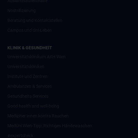
Auslandsaufenthalte
Nostrifizierung
Beratung und Kontaktstellen
Campus und Uni-Leben
KLINIK & GESUNDHEIT
Universitätsklinikum AKH Wien
Universitätskliniken
Institute und Zentren
Ambulanzen & Services
Gesundheits-Services
Good health and well-being
Mediziner:innen kontra Rauchen
MedUni Wien-Tipp: Richtiges Händewaschen
#expertcheck