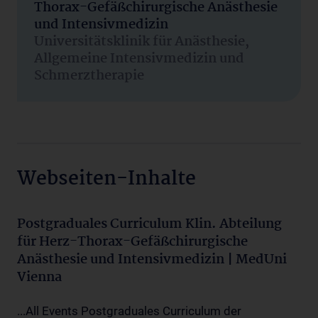
Thorax-Gefäßchirurgische Anästhesie
und Intensivmedizin
Universitätsklinik für Anästhesie,
Allgemeine Intensivmedizin und
Schmerztherapie
Webseiten-Inhalte
Postgraduales Curriculum Klin. Abteilung
für Herz-Thorax-Gefäßchirurgische
Anästhesie und Intensivmedizin | MedUni
Vienna
...All Events Postgraduales Curriculum der