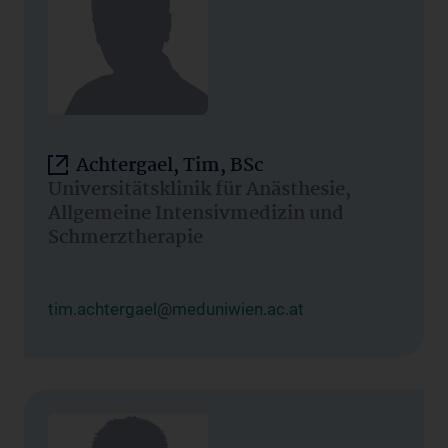
Achtergael, Tim, BSc
Universitätsklinik für Anästhesie,
Allgemeine Intensivmedizin und
Schmerztherapie
tim.achtergael@meduniwien.ac.at