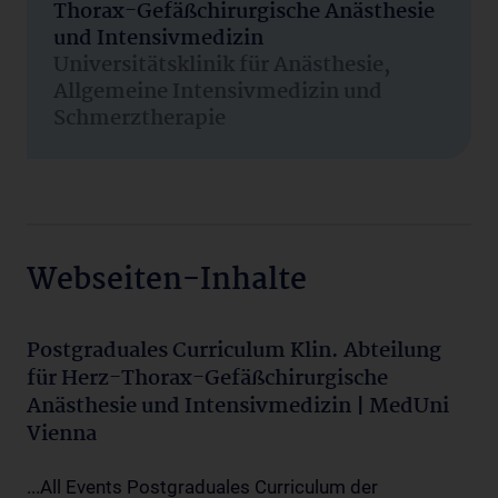
Thorax-Gefäßchirurgische Anästhesie
und Intensivmedizin
Universitätsklinik für Anästhesie,
Allgemeine Intensivmedizin und
Schmerztherapie
Webseiten-Inhalte
Postgraduales Curriculum Klin. Abteilung
für Herz-Thorax-Gefäßchirurgische
Anästhesie und Intensivmedizin | MedUni
Vienna
...All Events Postgraduales Curriculum der