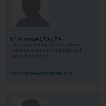
Achtergael, Tim, BSc
Universitätsklinik für Anästhesie,
Allgemeine Intensivmedizin und
Schmerztherapie
tim.achtergael@meduniwien.ac.at