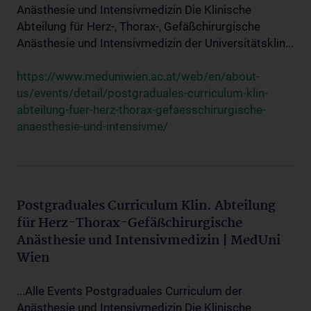
Anästhesie und Intensivmedizin Die Klinische
Abteilung für Herz-, Thorax-, Gefäßchirurgische
Anästhesie und Intensivmedizin der Universitätsklin...
https://www.meduniwien.ac.at/web/en/about-
us/events/detail/postgraduales-curriculum-klin-
abteilung-fuer-herz-thorax-gefaesschirurgische-
anaesthesie-und-intensivme/
Postgraduales Curriculum Klin. Abteilung
für Herz-Thorax-Gefäßchirurgische
Anästhesie und Intensivmedizin | MedUni
Wien
...Alle Events Postgraduales Curriculum der
Anästhesie und Intensivmedizin Die Klinische