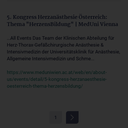
5. Kongress Herzanästhesie Österreich:
Thema "HerzensBildung" | MedUni Vienna
...All Events Das Team der Klinischen Abteilung für
Herz-Thorax-Gefäßchirurgische Anästhesie &
Intensivmedizin der Universitätsklinik für Anästhesie,
Allgemeine Intensivmedizin und Schme...
https://www.meduniwien.ac.at/web/en/about-
us/events/detail/5-kongress-herzanaesthesie-
oesterreich-thema-herzensbildung/
1