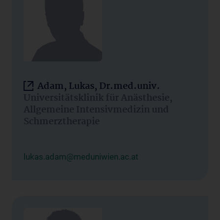
Adam, Lukas, Dr.med.univ.
Universitätsklinik für Anästhesie,
Allgemeine Intensivmedizin und
Schmerztherapie
lukas.adam@meduniwien.ac.at