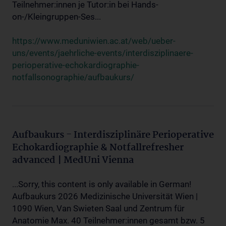
Teilnehmer:innen je Tutor:in bei Hands-
on-/Kleingruppen-Ses...
https://www.meduniwien.ac.at/web/ueber-
uns/events/jaehrliche-events/interdisziplinaere-
perioperative-echokardiographie-
notfallsonographie/aufbaukurs/
Aufbaukurs - Interdisziplinäre Perioperative
Echokardiographie & Notfallrefresher
advanced | MedUni Vienna
...Sorry, this content is only available in German!
Aufbaukurs 2026 Medizinische Universität Wien |
1090 Wien, Van Swieten Saal und Zentrum für
Anatomie Max. 40 Teilnehmer:innen gesamt bzw. 5