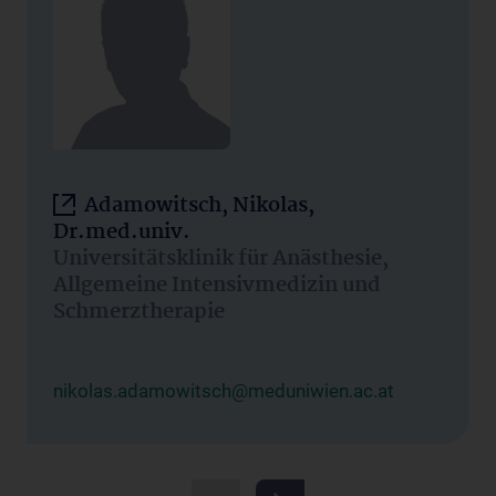
Adamowitsch, Nikolas,
Dr.med.univ.
Universitätsklinik für Anästhesie,
Allgemeine Intensivmedizin und
Schmerztherapie
nikolas.adamowitsch@meduniwien.ac.at