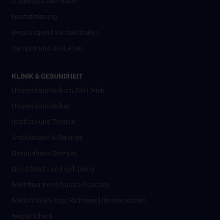
Auslandsaufenthalte
Nostrifizierung
Beratung und Kontaktstellen
Campus und Uni-Leben
KLINIK & GESUNDHEIT
Universitätsklinikum AKH Wien
Universitätskliniken
Institute und Zentren
Ambulanzen & Services
Gesundheits-Services
Good health and well-being
Mediziner:innen kontra Rauchen
MedUni Wien-Tipp: Richtiges Händewaschen
#expertcheck