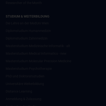
Researcher of the Month
STUDIUM & WEITERBILDUNG
Die Lehre an der MedUni Wien
Diplomstudium Humanmedizin
Diplomstudium Zahnmedizin
Masterstudium Medizinische Informatik - alt
Masterstudium Medical Informatics - new
Masterstudium Molecular Precision Medicine
Masterstudium Psychotherapie
PhD und Doktoratsstudien
Universitäre Weiterbildung
Distance Learning
Anmeldung & Zulassung