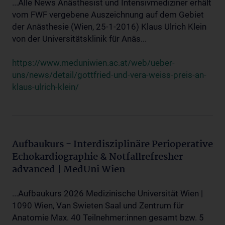
...Alle News Anästhesist und Intensivmediziner erhält
vom FWF vergebene Auszeichnung auf dem Gebiet
der Anästhesie (Wien, 25-1-2016) Klaus Ulrich Klein
von der Universitätsklinik für Anäs...
https://www.meduniwien.ac.at/web/ueber-
uns/news/detail/gottfried-und-vera-weiss-preis-an-
klaus-ulrich-klein/
Aufbaukurs - Interdisziplinäre Perioperative
Echokardiographie & Notfallrefresher
advanced | MedUni Wien
...Aufbaukurs 2026 Medizinische Universität Wien |
1090 Wien, Van Swieten Saal und Zentrum für
Anatomie Max. 40 Teilnehmer:innen gesamt bzw. 5