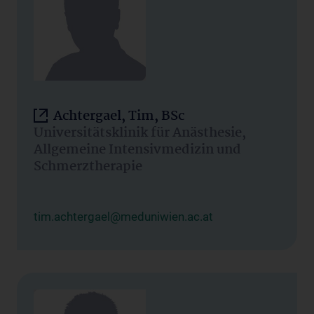
Achtergael, Tim, BSc
Universitätsklinik für Anästhesie,
Allgemeine Intensivmedizin und
Schmerztherapie
tim.achtergael@meduniwien.ac.at