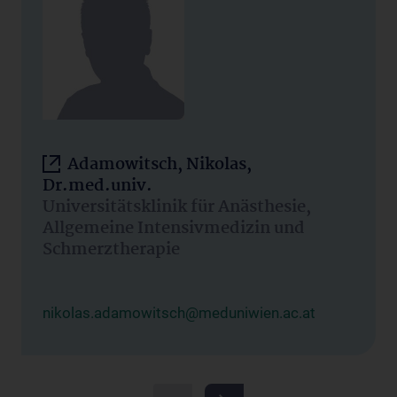
Adamowitsch, Nikolas,
Dr.med.univ.
Universitätsklinik für Anästhesie,
Allgemeine Intensivmedizin und
Schmerztherapie
nikolas.adamowitsch@meduniwien.ac.at