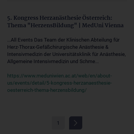
5. Kongress Herzanästhesie Österreich:
Thema "HerzensBildung" | MedUni Vienna
...All Events Das Team der Klinischen Abteilung für
Herz-Thorax-Gefäßchirurgische Anästhesie &
Intensivmedizin der Universitätsklinik für Anästhesie,
Allgemeine Intensivmedizin und Schme...
https://www.meduniwien.ac.at/web/en/about-
us/events/detail/5-kongress-herzanaesthesie-
oesterreich-thema-herzensbildung/
1