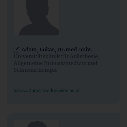
Adam, Lukas, Dr.med.univ.
Universitätsklinik für Anästhesie,
Allgemeine Intensivmedizin und
Schmerztherapie
lukas.adam@meduniwien.ac.at