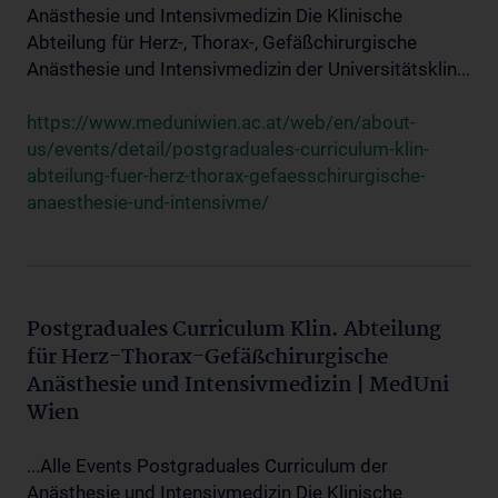
Anästhesie und Intensivmedizin Die Klinische
Abteilung für Herz-, Thorax-, Gefäßchirurgische
Anästhesie und Intensivmedizin der Universitätsklin...
https://www.meduniwien.ac.at/web/en/about-
us/events/detail/postgraduales-curriculum-klin-
abteilung-fuer-herz-thorax-gefaesschirurgische-
anaesthesie-und-intensivme/
Postgraduales Curriculum Klin. Abteilung
für Herz-Thorax-Gefäßchirurgische
Anästhesie und Intensivmedizin | MedUni
Wien
...Alle Events Postgraduales Curriculum der
Anästhesie und Intensivmedizin Die Klinische