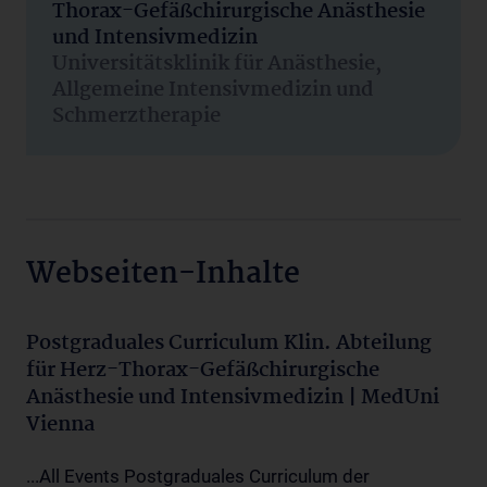
Thorax-Gefäßchirurgische Anästhesie
und Intensivmedizin
Universitätsklinik für Anästhesie,
Allgemeine Intensivmedizin und
Schmerztherapie
Webseiten-Inhalte
Postgraduales Curriculum Klin. Abteilung
für Herz-Thorax-Gefäßchirurgische
Anästhesie und Intensivmedizin | MedUni
Vienna
...All Events Postgraduales Curriculum der