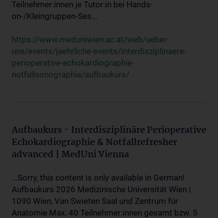
Teilnehmer:innen je Tutor:in bei Hands-
on-/Kleingruppen-Ses...
https://www.meduniwien.ac.at/web/ueber-
uns/events/jaehrliche-events/interdisziplinaere-
perioperative-echokardiographie-
notfallsonographie/aufbaukurs/
Aufbaukurs - Interdisziplinäre Perioperative
Echokardiographie & Notfallrefresher
advanced | MedUni Vienna
...Sorry, this content is only available in German!
Aufbaukurs 2026 Medizinische Universität Wien |
1090 Wien, Van Swieten Saal und Zentrum für
Anatomie Max. 40 Teilnehmer:innen gesamt bzw. 5