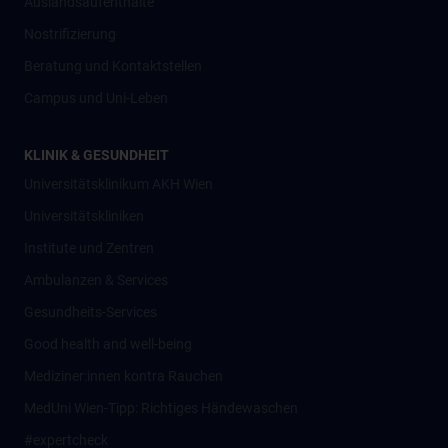
Auslandsaufenthalte
Nostrifizierung
Beratung und Kontaktstellen
Campus und Uni-Leben
KLINIK & GESUNDHEIT
Universitätsklinikum AKH Wien
Universitätskliniken
Institute und Zentren
Ambulanzen & Services
Gesundheits-Services
Good health and well-being
Mediziner:innen kontra Rauchen
MedUni Wien-Tipp: Richtiges Händewaschen
#expertcheck