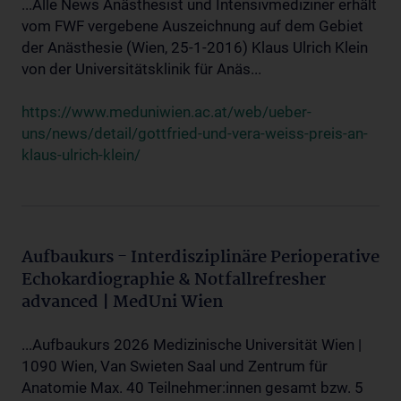
...Alle News Anästhesist und Intensivmediziner erhält
vom FWF vergebene Auszeichnung auf dem Gebiet
der Anästhesie (Wien, 25-1-2016) Klaus Ulrich Klein
von der Universitätsklinik für Anäs...
https://www.meduniwien.ac.at/web/ueber-
uns/news/detail/gottfried-und-vera-weiss-preis-an-
klaus-ulrich-klein/
Aufbaukurs - Interdisziplinäre Perioperative
Echokardiographie & Notfallrefresher
advanced | MedUni Wien
...Aufbaukurs 2026 Medizinische Universität Wien |
1090 Wien, Van Swieten Saal und Zentrum für
Anatomie Max. 40 Teilnehmer:innen gesamt bzw. 5