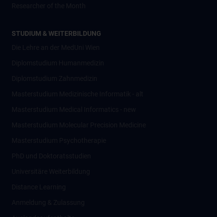
Researcher of the Month
STUDIUM & WEITERBILDUNG
Die Lehre an der MedUni Wien
Diplomstudium Humanmedizin
Diplomstudium Zahnmedizin
Masterstudium Medizinische Informatik - alt
Masterstudium Medical Informatics - new
Masterstudium Molecular Precision Medicine
Masterstudium Psychotherapie
PhD und Doktoratsstudien
Universitäre Weiterbildung
Distance Learning
Anmeldung & Zulassung