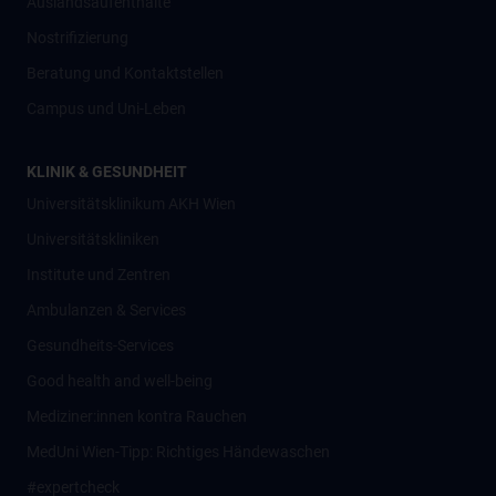
Auslandsaufenthalte
Nostrifizierung
Beratung und Kontaktstellen
Campus und Uni-Leben
KLINIK & GESUNDHEIT
Universitätsklinikum AKH Wien
Universitätskliniken
Institute und Zentren
Ambulanzen & Services
Gesundheits-Services
Good health and well-being
Mediziner:innen kontra Rauchen
MedUni Wien-Tipp: Richtiges Händewaschen
#expertcheck