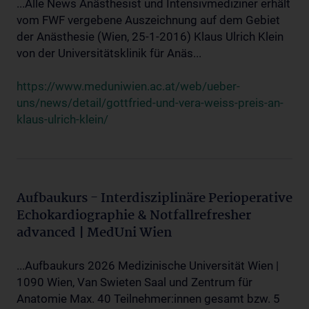
...Alle News Anästhesist und Intensivmediziner erhält
vom FWF vergebene Auszeichnung auf dem Gebiet
der Anästhesie (Wien, 25-1-2016) Klaus Ulrich Klein
von der Universitätsklinik für Anäs...
https://www.meduniwien.ac.at/web/ueber-
uns/news/detail/gottfried-und-vera-weiss-preis-an-
klaus-ulrich-klein/
Aufbaukurs - Interdisziplinäre Perioperative
Echokardiographie & Notfallrefresher
advanced | MedUni Wien
...Aufbaukurs 2026 Medizinische Universität Wien |
1090 Wien, Van Swieten Saal und Zentrum für
Anatomie Max. 40 Teilnehmer:innen gesamt bzw. 5