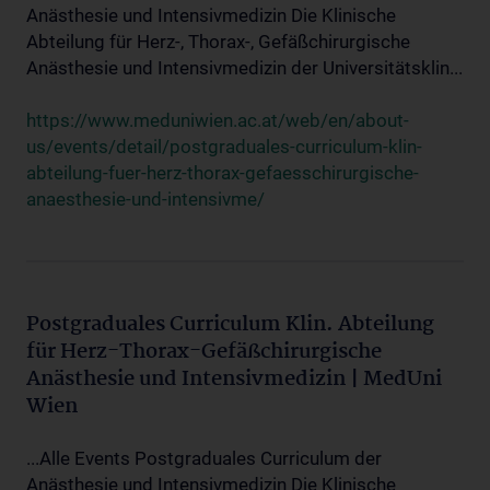
Anästhesie und Intensivmedizin Die Klinische
Abteilung für Herz-, Thorax-, Gefäßchirurgische
Anästhesie und Intensivmedizin der Universitätsklin...
https://www.meduniwien.ac.at/web/en/about-
us/events/detail/postgraduales-curriculum-klin-
abteilung-fuer-herz-thorax-gefaesschirurgische-
anaesthesie-und-intensivme/
Postgraduales Curriculum Klin. Abteilung
für Herz-Thorax-Gefäßchirurgische
Anästhesie und Intensivmedizin | MedUni
Wien
...Alle Events Postgraduales Curriculum der
Anästhesie und Intensivmedizin Die Klinische