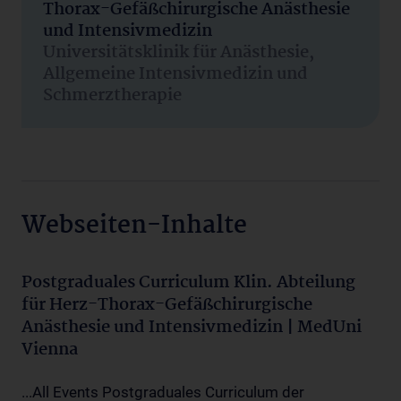
Thorax-Gefäßchirurgische Anästhesie
und Intensivmedizin
Universitätsklinik für Anästhesie,
Allgemeine Intensivmedizin und
Schmerztherapie
Webseiten-Inhalte
Postgraduales Curriculum Klin. Abteilung
für Herz-Thorax-Gefäßchirurgische
Anästhesie und Intensivmedizin | MedUni
Vienna
...All Events Postgraduales Curriculum der