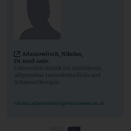
Adamowitsch, Nikolas,
Dr.med.univ.
Universitätsklinik für Anästhesie,
Allgemeine Intensivmedizin und
Schmerztherapie
nikolas.adamowitsch@meduniwien.ac.at