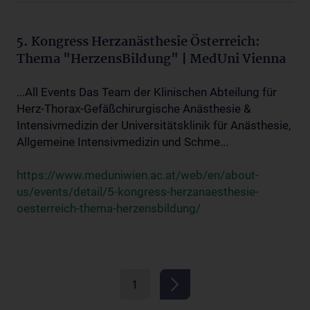
5. Kongress Herzanästhesie Österreich:
Thema "HerzensBildung" | MedUni Vienna
...All Events Das Team der Klinischen Abteilung für
Herz-Thorax-Gefäßchirurgische Anästhesie &
Intensivmedizin der Universitätsklinik für Anästhesie,
Allgemeine Intensivmedizin und Schme...
https://www.meduniwien.ac.at/web/en/about-
us/events/detail/5-kongress-herzanaesthesie-
oesterreich-thema-herzensbildung/
1