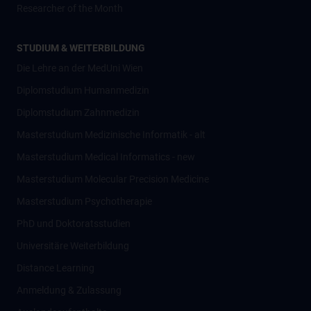
Researcher of the Month
STUDIUM & WEITERBILDUNG
Die Lehre an der MedUni Wien
Diplomstudium Humanmedizin
Diplomstudium Zahnmedizin
Masterstudium Medizinische Informatik - alt
Masterstudium Medical Informatics - new
Masterstudium Molecular Precision Medicine
Masterstudium Psychotherapie
PhD und Doktoratsstudien
Universitäre Weiterbildung
Distance Learning
Anmeldung & Zulassung