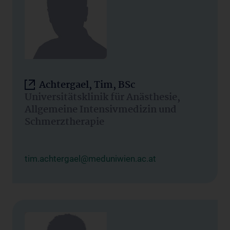
Achtergael, Tim, BSc
Universitätsklinik für Anästhesie,
Allgemeine Intensivmedizin und
Schmerztherapie
tim.achtergael@meduniwien.ac.at