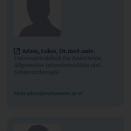
Adam, Lukas, Dr.med.univ.
Universitätsklinik für Anästhesie,
Allgemeine Intensivmedizin und
Schmerztherapie
lukas.adam@meduniwien.ac.at