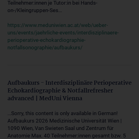
Teilnehmer:innen je Tutor:in bei Hands-
on-/Kleingruppen-Ses...
https://www.meduniwien.ac.at/web/ueber-
uns/events/jaehrliche-events/interdisziplinaere-
perioperative-echokardiographie-
notfallsonographie/aufbaukurs/
Aufbaukurs - Interdisziplinäre Perioperative
Echokardiographie & Notfallrefresher
advanced | MedUni Vienna
...Sorry, this content is only available in German!
Aufbaukurs 2026 Medizinische Universität Wien |
1090 Wien, Van Swieten Saal und Zentrum für
Anatomie Max. 40 Teilnehmer:innen gesamt bzw. 5