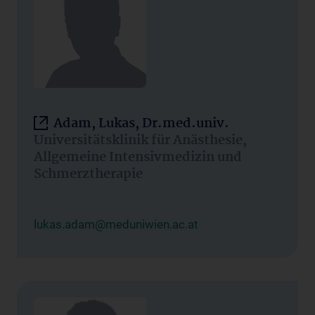
Adam, Lukas, Dr.med.univ.
Universitätsklinik für Anästhesie,
Allgemeine Intensivmedizin und
Schmerztherapie
lukas.adam@meduniwien.ac.at