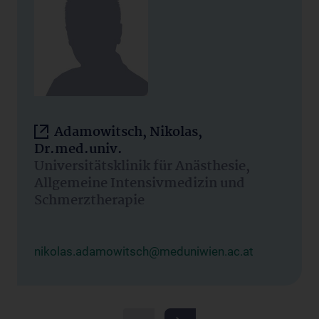
Adamowitsch, Nikolas,
Dr.med.univ.
Universitätsklinik für Anästhesie,
Allgemeine Intensivmedizin und
Schmerztherapie
nikolas.adamowitsch@meduniwien.ac.at