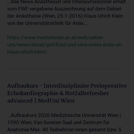
...Alle News Anästhesist und Intensivmediziner erhält
vom FWF vergebene Auszeichnung auf dem Gebiet
der Anästhesie (Wien, 25-1-2016) Klaus Ulrich Klein
von der Universitätsklinik für Anäs...
https://www.meduniwien.ac.at/web/ueber-
uns/news/detail/gottfried-und-vera-weiss-preis-an-
klaus-ulrich-klein/
Aufbaukurs - Interdisziplinäre Perioperative
Echokardiographie & Notfallrefresher
advanced | MedUni Wien
...Aufbaukurs 2026 Medizinische Universität Wien |
1090 Wien, Van Swieten Saal und Zentrum für
Anatomie Max. 40 Teilnehmer:innen gesamt bzw. 5