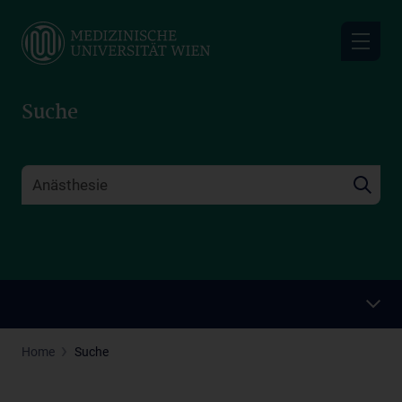
Skip
to
main
content
Suche
Home
Suche