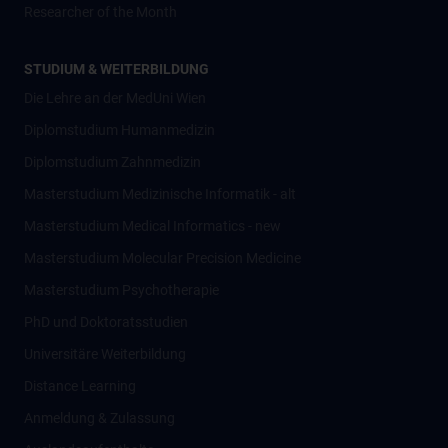
Researcher of the Month
STUDIUM & WEITERBILDUNG
Die Lehre an der MedUni Wien
Diplomstudium Humanmedizin
Diplomstudium Zahnmedizin
Masterstudium Medizinische Informatik - alt
Masterstudium Medical Informatics - new
Masterstudium Molecular Precision Medicine
Masterstudium Psychotherapie
PhD und Doktoratsstudien
Universitäre Weiterbildung
Distance Learning
Anmeldung & Zulassung