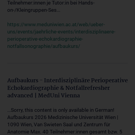
Teilnehmer:innen je Tutor:in bei Hands-
on-/Kleingruppen-Ses...
https://www.meduniwien.ac.at/web/ueber-
uns/events/jaehrliche-events/interdisziplinaere-
perioperative-echokardiographie-
notfallsonographie/aufbaukurs/
Aufbaukurs - Interdisziplinäre Perioperative
Echokardiographie & Notfallrefresher
advanced | MedUni Vienna
...Sorry, this content is only available in German!
Aufbaukurs 2026 Medizinische Universität Wien |
1090 Wien, Van Swieten Saal und Zentrum für
Anatomie Max. 40 Teilnehmer:innen gesamt bzw. 5