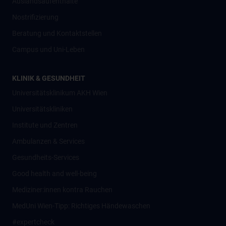
Auslandsaufenthalte
Nostrifizierung
Beratung und Kontaktstellen
Campus und Uni-Leben
KLINIK & GESUNDHEIT
Universitätsklinikum AKH Wien
Universitätskliniken
Institute und Zentren
Ambulanzen & Services
Gesundheits-Services
Good health and well-being
Mediziner:innen kontra Rauchen
MedUni Wien-Tipp: Richtiges Händewaschen
#expertcheck