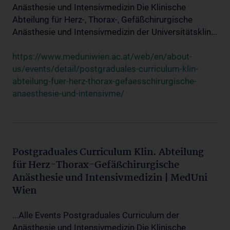
Anästhesie und Intensivmedizin Die Klinische
Abteilung für Herz-, Thorax-, Gefäßchirurgische
Anästhesie und Intensivmedizin der Universitätsklin...
https://www.meduniwien.ac.at/web/en/about-
us/events/detail/postgraduales-curriculum-klin-
abteilung-fuer-herz-thorax-gefaesschirurgische-
anaesthesie-und-intensivme/
Postgraduales Curriculum Klin. Abteilung
für Herz-Thorax-Gefäßchirurgische
Anästhesie und Intensivmedizin | MedUni
Wien
...Alle Events Postgraduales Curriculum der
Anästhesie und Intensivmedizin Die Klinische