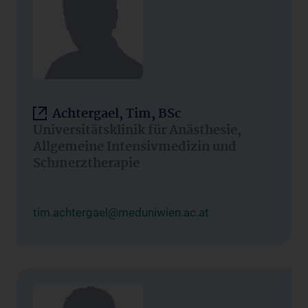
Achtergael, Tim, BSc
Universitätsklinik für Anästhesie,
Allgemeine Intensivmedizin und
Schmerztherapie
tim.achtergael@meduniwien.ac.at