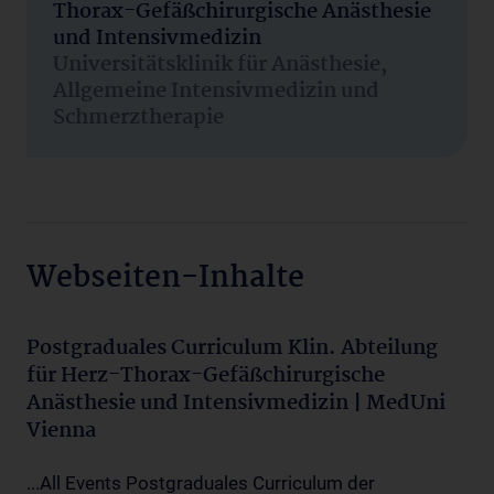
Thorax-Gefäßchirurgische Anästhesie
und Intensivmedizin
Universitätsklinik für Anästhesie,
Allgemeine Intensivmedizin und
Schmerztherapie
Webseiten-Inhalte
Postgraduales Curriculum Klin. Abteilung
für Herz-Thorax-Gefäßchirurgische
Anästhesie und Intensivmedizin | MedUni
Vienna
...All Events Postgraduales Curriculum der