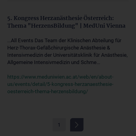
5. Kongress Herzanästhesie Österreich:
Thema "HerzensBildung" | MedUni Vienna
...All Events Das Team der Klinischen Abteilung für
Herz-Thorax-Gefäßchirurgische Anästhesie &
Intensivmedizin der Universitätsklinik für Anästhesie,
Allgemeine Intensivmedizin und Schme...
https://www.meduniwien.ac.at/web/en/about-
us/events/detail/5-kongress-herzanaesthesie-
oesterreich-thema-herzensbildung/
1