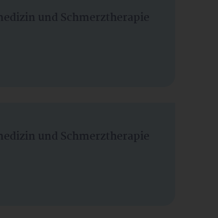
vmedizin und Schmerztherapie
vmedizin und Schmerztherapie