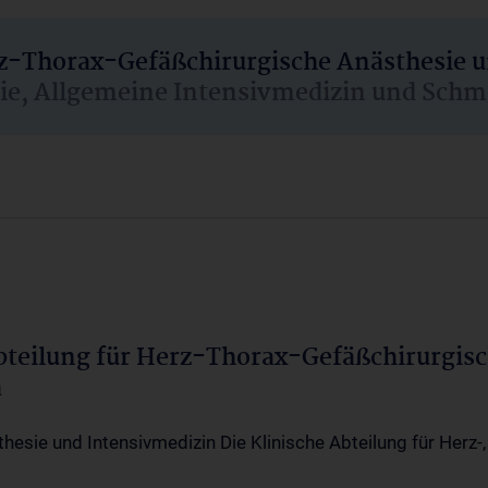
rz-Thorax-Gefäßchirurgische Anästhesie 
sie, Allgemeine Intensivmedizin und Schm
Abteilung für Herz-Thorax-Gefäßchirurgis
a
thesie und Intensivmedizin Die Klinische Abteilung für Herz