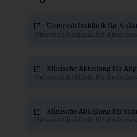
Universitätsklinik für Anä
Universitätsklinik für Anästhe
Klinische Abteilung für Al
Universitätsklinik für Anästhe
Klinische Abteilung für Sc
Universitätsklinik für Anästhe