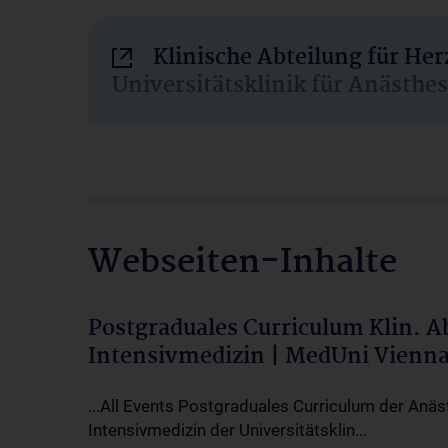
Klinische Abteilung für He
Universitätsklinik für Anästhe
Webseiten-Inhalte
Postgraduales Curriculum Klin. 
Intensivmedizin | MedUni Vienn
...All Events Postgraduales Curriculum der Anäs
Intensivmedizin der Universitätsklin...