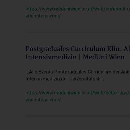
https://www.meduniwien.ac.at/web/en/about-us/
und-intensivme/
Postgraduales Curriculum Klin. 
Intensivmedizin | MedUni Wien
...Alle Events Postgraduales Curriculum der Anä
Intensivmedizin der Universitätskli...
https://www.meduniwien.ac.at/web/ueber-uns/ev
und-intensivme/