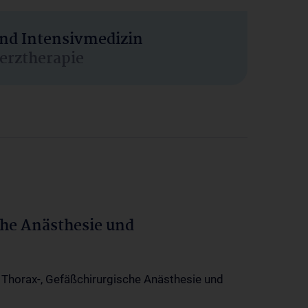
und Intensivmedizin
erztherapie
che Anästhesie und
-, Thorax-, Gefäßchirurgische Anästhesie und