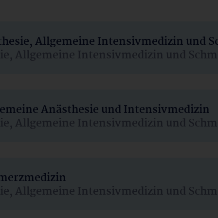
sthesie, Allgemeine Intensivmedizin und 
sie, Allgemeine Intensivmedizin und Schm
lgemeine Anästhesie und Intensivmedizin
sie, Allgemeine Intensivmedizin und Schm
hmerzmedizin
sie, Allgemeine Intensivmedizin und Schm