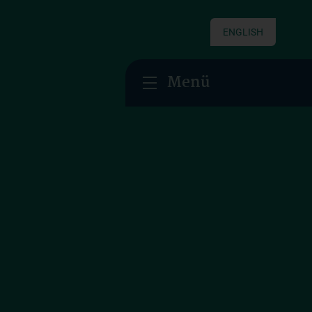
ENGLISH
Menü