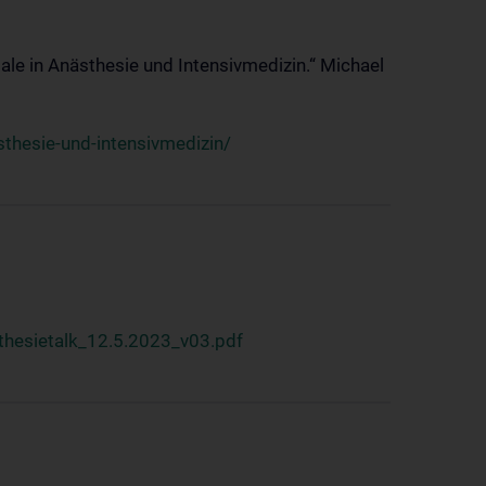
ale in Anästhesie und Intensivmedizin.“ Michael
thesie-und-intensivmedizin/
hesietalk_12.5.2023_v03.pdf