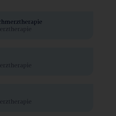
Schmerztherapie
erztherapie
erztherapie
erztherapie