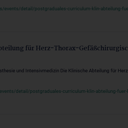
events/detail/postgraduales-curriculum-klin-abteilung-fue
Abteilung für Herz-Thorax-Gefäßchirurgis
sthesie und Intensivmedizin Die Klinische Abteilung für Her
ents/detail/postgraduales-curriculum-klin-abteilung-fuer-