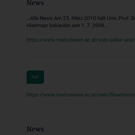
News
...Alle News Am 25. März 2010 hält Univ. Prof. 
Hiesmayr bekleidet seit 1. 7. 2008...
https://www.meduniwien.ac.at/web/ueber-uns/n
PDF
https://www.meduniwien.ac.at/web/fileadmin
News