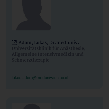
Adam, Lukas, Dr.med.univ.
Universitätsklinik für Anästhesie,
Allgemeine Intensivmedizin und
Schmerztherapie
lukas.adam@meduniwien.ac.at