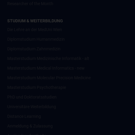
Researcher of the Month
STUDIUM & WEITERBILDUNG
Die Lehre an der MedUni Wien
Diplomstudium Humanmedizin
Diplomstudium Zahnmedizin
Masterstudium Medizinische Informatik - alt
Masterstudium Medical Informatics - new
Masterstudium Molecular Precision Medicine
Masterstudium Psychotherapie
PhD und Doktoratsstudien
Universitäre Weiterbildung
Distance Learning
Anmeldung & Zulassung