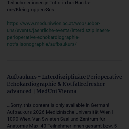
Teilnehmer:innen je Tutor:in bei Hands-
on-/Kleingruppen-Ses...
https://www.meduniwien.ac.at/web/ueber-
uns/events/jaehrliche-events/interdisziplinaere-
perioperative-echokardiographie-
notfallsonographie/aufbaukurs/
Aufbaukurs - Interdisziplinäre Perioperative
Echokardiographie & Notfallrefresher
advanced | MedUni Vienna
...Sorry, this content is only available in German!
Aufbaukurs 2026 Medizinische Universität Wien |
1090 Wien, Van Swieten Saal und Zentrum für
Anatomie Max. 40 Teilnehmer:innen gesamt bzw. 5