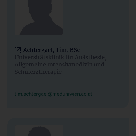
Achtergael, Tim, BSc
Universitätsklinik für Anästhesie,
Allgemeine Intensivmedizin und
Schmerztherapie
tim.achtergael@meduniwien.ac.at