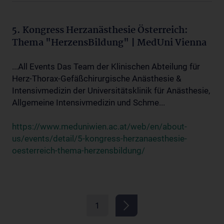
5. Kongress Herzanästhesie Österreich:
Thema "HerzensBildung" | MedUni Vienna
...All Events Das Team der Klinischen Abteilung für
Herz-Thorax-Gefäßchirurgische Anästhesie &
Intensivmedizin der Universitätsklinik für Anästhesie,
Allgemeine Intensivmedizin und Schme...
https://www.meduniwien.ac.at/web/en/about-
us/events/detail/5-kongress-herzanaesthesie-
oesterreich-thema-herzensbildung/
1