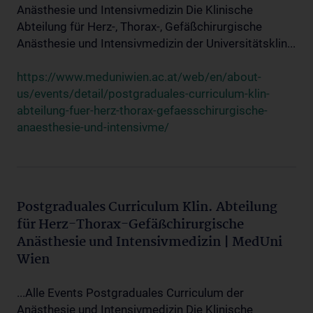
Anästhesie und Intensivmedizin Die Klinische
Abteilung für Herz-, Thorax-, Gefäßchirurgische
Anästhesie und Intensivmedizin der Universitätsklin...
https://www.meduniwien.ac.at/web/en/about-
us/events/detail/postgraduales-curriculum-klin-
abteilung-fuer-herz-thorax-gefaesschirurgische-
anaesthesie-und-intensivme/
Postgraduales Curriculum Klin. Abteilung
für Herz-Thorax-Gefäßchirurgische
Anästhesie und Intensivmedizin | MedUni
Wien
...Alle Events Postgraduales Curriculum der
Anästhesie und Intensivmedizin Die Klinische