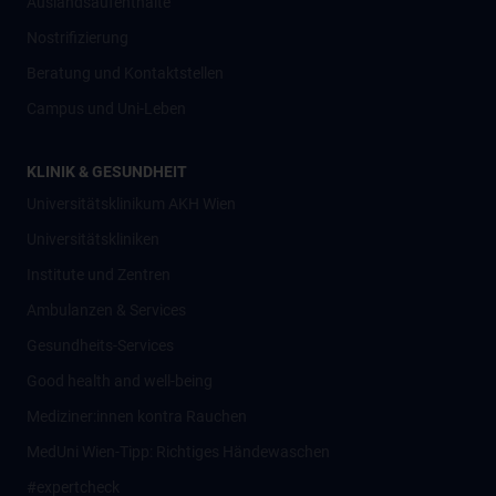
Auslandsaufenthalte
Nostrifizierung
Beratung und Kontaktstellen
Campus und Uni-Leben
KLINIK & GESUNDHEIT
Universitätsklinikum AKH Wien
Universitätskliniken
Institute und Zentren
Ambulanzen & Services
Gesundheits-Services
Good health and well-being
Mediziner:innen kontra Rauchen
MedUni Wien-Tipp: Richtiges Händewaschen
#expertcheck