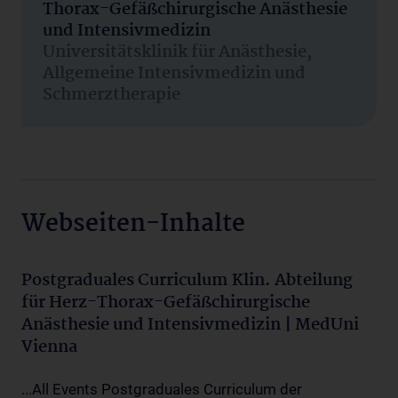
Thorax-Gefäßchirurgische Anästhesie
und Intensivmedizin
Universitätsklinik für Anästhesie,
Allgemeine Intensivmedizin und
Schmerztherapie
Webseiten-Inhalte
Postgraduales Curriculum Klin. Abteilung
für Herz-Thorax-Gefäßchirurgische
Anästhesie und Intensivmedizin | MedUni
Vienna
...All Events Postgraduales Curriculum der