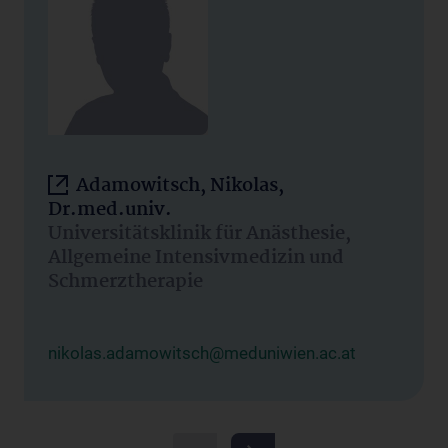
Adamowitsch, Nikolas,
Dr.med.univ.
Universitätsklinik für Anästhesie,
Allgemeine Intensivmedizin und
Schmerztherapie
nikolas.adamowitsch@meduniwien.ac.at