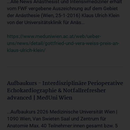
...Alle News Anästhesist und Intensivmediziner erhält
vom FWF vergebene Auszeichnung auf dem Gebiet
der Anästhesie (Wien, 25-1-2016) Klaus Ulrich Klein
von der Universitätsklinik für Anäs...
https://www.meduniwien.ac.at/web/ueber-
uns/news/detail/gottfried-und-vera-weiss-preis-an-
klaus-ulrich-klein/
Aufbaukurs - Interdisziplinäre Perioperative
Echokardiographie & Notfallrefresher
advanced | MedUni Wien
...Aufbaukurs 2026 Medizinische Universität Wien |
1090 Wien, Van Swieten Saal und Zentrum für
Anatomie Max. 40 Teilnehmer:innen gesamt bzw. 5