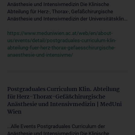
Anästhesie und Intensivmedizin Die Klinische
Abteilung für Herz-, Thorax-, Gefäßchirurgische
Anästhesie und Intensivmedizin der Universitätsklin...
https://www.meduniwien.ac.at/web/en/about-
us/events/detail/postgraduales-curriculum-klin-
abteilung-fuer-herz-thorax-gefaesschirurgische-
anaesthesie-und-intensivme/
Postgraduales Curriculum Klin. Abteilung
für Herz-Thorax-Gefäßchirurgische
Anästhesie und Intensivmedizin | MedUni
Wien
...Alle Events Postgraduales Curriculum der
Anästhesie und Intensivmedizin Die Klinische