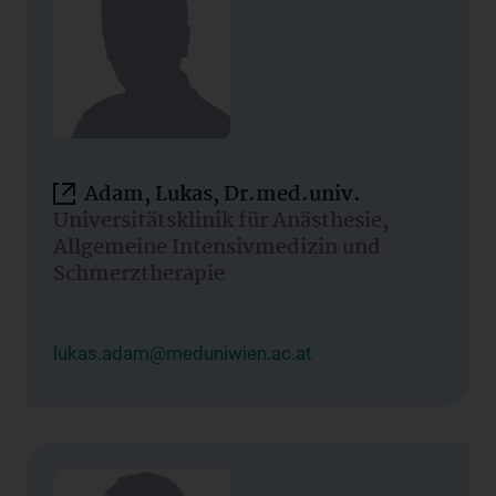
Adam, Lukas, Dr.med.univ.
Universitätsklinik für Anästhesie,
Allgemeine Intensivmedizin und
Schmerztherapie
lukas.adam@meduniwien.ac.at