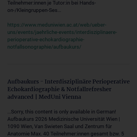
Teilnehmer:innen je Tutor:in bei Hands-
on-/Kleingruppen-Ses...
https://www.meduniwien.ac.at/web/ueber-
uns/events/jaehrliche-events/interdisziplinaere-
perioperative-echokardiographie-
notfallsonographie/aufbaukurs/
Aufbaukurs - Interdisziplinäre Perioperative
Echokardiographie & Notfallrefresher
advanced | MedUni Vienna
...Sorry, this content is only available in German!
Aufbaukurs 2026 Medizinische Universität Wien |
1090 Wien, Van Swieten Saal und Zentrum für
Anatomie Max. 40 Teilnehmer:innen gesamt bzw. 5