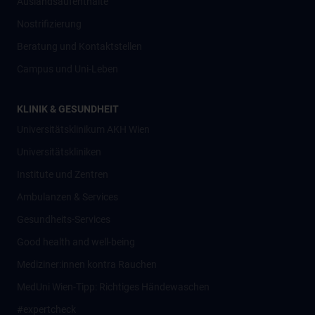
Auslandsaufenthalte
Nostrifizierung
Beratung und Kontaktstellen
Campus und Uni-Leben
KLINIK & GESUNDHEIT
Universitätsklinikum AKH Wien
Universitätskliniken
Institute und Zentren
Ambulanzen & Services
Gesundheits-Services
Good health and well-being
Mediziner:innen kontra Rauchen
MedUni Wien-Tipp: Richtiges Händewaschen
#expertcheck