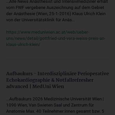
...Alle News Anästhesist und Intensivmediziner erhält
vom FWF vergebene Auszeichnung auf dem Gebiet
der Anästhesie (Wien, 25-1-2016) Klaus Ulrich Klein
von der Universitätsklinik für Anäs...
https://www.meduniwien.ac.at/web/ueber-
uns/news/detail/gottfried-und-vera-weiss-preis-an-
klaus-ulrich-klein/
Aufbaukurs - Interdisziplinäre Perioperative
Echokardiographie & Notfallrefresher
advanced | MedUni Wien
...Aufbaukurs 2026 Medizinische Universität Wien |
1090 Wien, Van Swieten Saal und Zentrum für
Anatomie Max. 40 Teilnehmer:innen gesamt bzw. 5