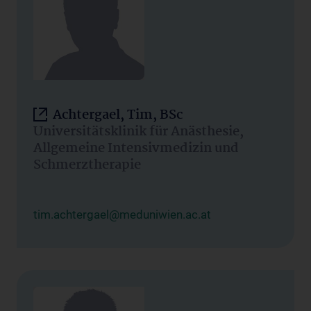
Achtergael, Tim, BSc
Universitätsklinik für Anästhesie,
Allgemeine Intensivmedizin und
Schmerztherapie
tim.achtergael@meduniwien.ac.at