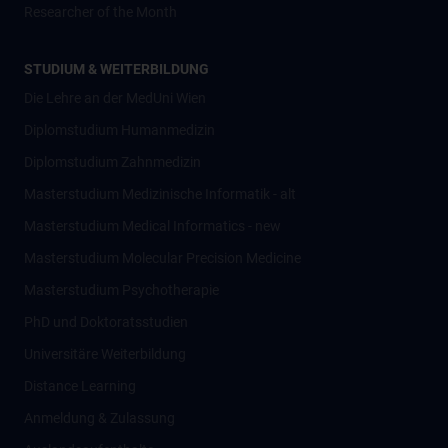
Researcher of the Month
STUDIUM & WEITERBILDUNG
Die Lehre an der MedUni Wien
Diplomstudium Humanmedizin
Diplomstudium Zahnmedizin
Masterstudium Medizinische Informatik - alt
Masterstudium Medical Informatics - new
Masterstudium Molecular Precision Medicine
Masterstudium Psychotherapie
PhD und Doktoratsstudien
Universitäre Weiterbildung
Distance Learning
Anmeldung & Zulassung