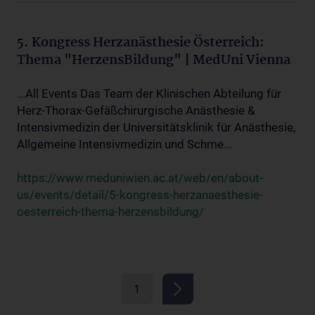
5. Kongress Herzanästhesie Österreich:
Thema "HerzensBildung" | MedUni Vienna
...All Events Das Team der Klinischen Abteilung für
Herz-Thorax-Gefäßchirurgische Anästhesie &
Intensivmedizin der Universitätsklinik für Anästhesie,
Allgemeine Intensivmedizin und Schme...
https://www.meduniwien.ac.at/web/en/about-
us/events/detail/5-kongress-herzanaesthesie-
oesterreich-thema-herzensbildung/
1