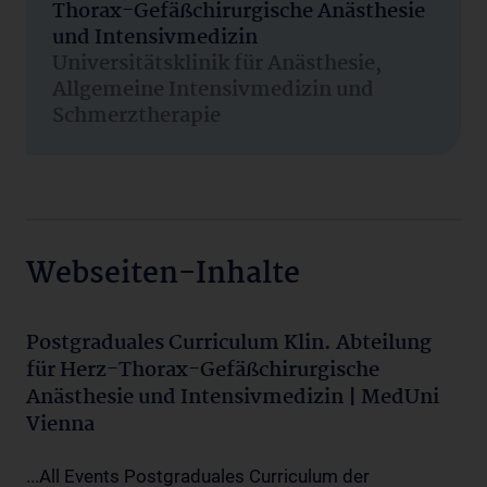
Thorax-Gefäßchirurgische Anästhesie
und Intensivmedizin
Universitätsklinik für Anästhesie,
Allgemeine Intensivmedizin und
Schmerztherapie
Webseiten-Inhalte
Postgraduales Curriculum Klin. Abteilung
für Herz-Thorax-Gefäßchirurgische
Anästhesie und Intensivmedizin | MedUni
Vienna
...All Events Postgraduales Curriculum der