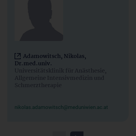
Adamowitsch, Nikolas,
Dr.med.univ.
Universitätsklinik für Anästhesie,
Allgemeine Intensivmedizin und
Schmerztherapie
nikolas.adamowitsch@meduniwien.ac.at