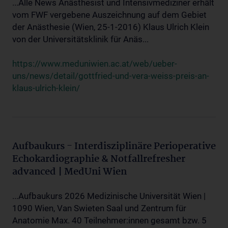
...Alle News Anästhesist und Intensivmediziner erhält
vom FWF vergebene Auszeichnung auf dem Gebiet
der Anästhesie (Wien, 25-1-2016) Klaus Ulrich Klein
von der Universitätsklinik für Anäs...
https://www.meduniwien.ac.at/web/ueber-
uns/news/detail/gottfried-und-vera-weiss-preis-an-
klaus-ulrich-klein/
Aufbaukurs - Interdisziplinäre Perioperative
Echokardiographie & Notfallrefresher
advanced | MedUni Wien
...Aufbaukurs 2026 Medizinische Universität Wien |
1090 Wien, Van Swieten Saal und Zentrum für
Anatomie Max. 40 Teilnehmer:innen gesamt bzw. 5