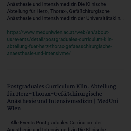
Anästhesie und Intensivmedizin Die Klinische
Abteilung für Herz-, Thorax-, Gefäßchirurgische
Anästhesie und Intensivmedizin der Universitätsklin...
https://www.meduniwien.ac.at/web/en/about-
us/events/detail/postgraduales-curriculum-klin-
abteilung-fuer-herz-thorax-gefaesschirurgische-
anaesthesie-und-intensivme/
Postgraduales Curriculum Klin. Abteilung
für Herz-Thorax-Gefäßchirurgische
Anästhesie und Intensivmedizin | MedUni
Wien
...Alle Events Postgraduales Curriculum der
Anästhesie und Intensivmedizin Die Klinische