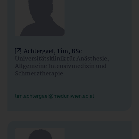
Achtergael, Tim, BSc
Universitätsklinik für Anästhesie,
Allgemeine Intensivmedizin und
Schmerztherapie
tim.achtergael@meduniwien.ac.at