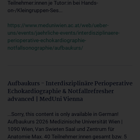
Teilnehmer:innen je Tutor:in bei Hands-
on-/Kleingruppen-Ses...
https://www.meduniwien.ac.at/web/ueber-
uns/events/jaehrliche-events/interdisziplinaere-
perioperative-echokardiographie-
notfallsonographie/aufbaukurs/
Aufbaukurs - Interdisziplinäre Perioperative
Echokardiographie & Notfallrefresher
advanced | MedUni Vienna
...Sorry, this content is only available in German!
Aufbaukurs 2026 Medizinische Universität Wien |
1090 Wien, Van Swieten Saal und Zentrum für
Anatomie Max. 40 Teilnehmer:innen gesamt bzw. 5