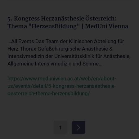
5. Kongress Herzanästhesie Österreich:
Thema "HerzensBildung" | MedUni Vienna
...All Events Das Team der Klinischen Abteilung für
Herz-Thorax-Gefäßchirurgische Anästhesie &
Intensivmedizin der Universitätsklinik für Anästhesie,
Allgemeine Intensivmedizin und Schme...
https://www.meduniwien.ac.at/web/en/about-
us/events/detail/5-kongress-herzanaesthesie-
oesterreich-thema-herzensbildung/
1