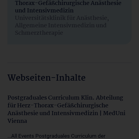
Thorax-Gefäßchirurgische Anästhesie
und Intensivmedizin
Universitätsklinik für Anästhesie,
Allgemeine Intensivmedizin und
Schmerztherapie
Webseiten-Inhalte
Postgraduales Curriculum Klin. Abteilung
für Herz-Thorax-Gefäßchirurgische
Anästhesie und Intensivmedizin | MedUni
Vienna
...All Events Postgraduales Curriculum der