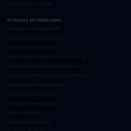
Researcher of the Month
STUDIUM & WEITERBILDUNG
Die Lehre an der MedUni Wien
Diplomstudium Humanmedizin
Diplomstudium Zahnmedizin
Masterstudium Medizinische Informatik - alt
Masterstudium Medical Informatics - new
Masterstudium Molecular Precision Medicine
Masterstudium Psychotherapie
PhD und Doktoratsstudien
Universitäre Weiterbildung
Distance Learning
Anmeldung & Zulassung