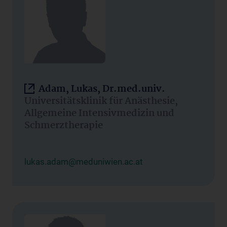
Adam, Lukas, Dr.med.univ.
Universitätsklinik für Anästhesie,
Allgemeine Intensivmedizin und
Schmerztherapie
lukas.adam@meduniwien.ac.at