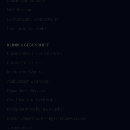
Auslandsaufenthalte
Nostrifizierung
Beratung und Kontaktstellen
Campus und Uni-Leben
KLINIK & GESUNDHEIT
Universitätsklinikum AKH Wien
Universitätskliniken
Institute und Zentren
Ambulanzen & Services
Gesundheits-Services
Good health and well-being
Mediziner:innen kontra Rauchen
MedUni Wien-Tipp: Richtiges Händewaschen
#expertcheck