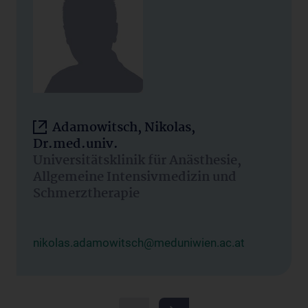
Adamowitsch, Nikolas,
Dr.med.univ.
Universitätsklinik für Anästhesie,
Allgemeine Intensivmedizin und
Schmerztherapie
nikolas.adamowitsch@meduniwien.ac.at