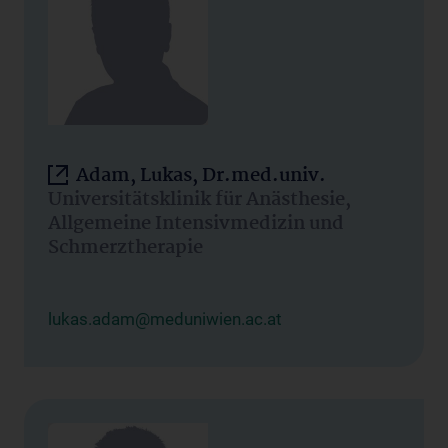
Adam, Lukas, Dr.med.univ.
Universitätsklinik für Anästhesie,
Allgemeine Intensivmedizin und
Schmerztherapie
lukas.adam@meduniwien.ac.at