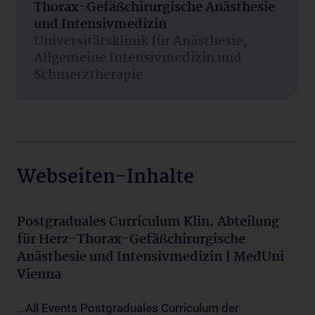
Thorax-Gefäßchirurgische Anästhesie
und Intensivmedizin
Universitätsklinik für Anästhesie,
Allgemeine Intensivmedizin und
Schmerztherapie
Webseiten-Inhalte
Postgraduales Curriculum Klin. Abteilung
für Herz-Thorax-Gefäßchirurgische
Anästhesie und Intensivmedizin | MedUni
Vienna
...All Events Postgraduales Curriculum der