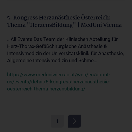
5. Kongress Herzanästhesie Österreich:
Thema "HerzensBildung" | MedUni Vienna
...All Events Das Team der Klinischen Abteilung für
Herz-Thorax-Gefäßchirurgische Anästhesie &
Intensivmedizin der Universitätsklinik für Anästhesie,
Allgemeine Intensivmedizin und Schme...
https://www.meduniwien.ac.at/web/en/about-
us/events/detail/5-kongress-herzanaesthesie-
oesterreich-thema-herzensbildung/
1