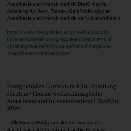
Anästhesie und Intensivmedizin Die Klinische
Abteilung für Herz-, Thorax-, Gefäßchirurgische
Anästhesie und Intensivmedizin der Universitätsklin...
https://www.meduniwien.ac.at/web/en/about-
us/events/detail/postgraduales-curriculum-klin-
abteilung-fuer-herz-thorax-gefaesschirurgische-
anaesthesie-und-intensivme/
Postgraduales Curriculum Klin. Abteilung
für Herz-Thorax-Gefäßchirurgische
Anästhesie und Intensivmedizin | MedUni
Wien
...Alle Events Postgraduales Curriculum der
Anästhesie und Intensivmedizin Die Klinische