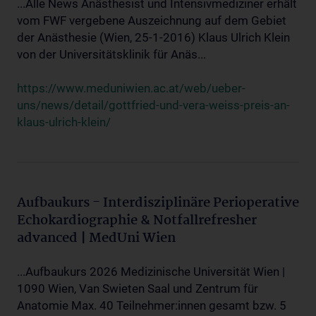
...Alle News Anästhesist und Intensivmediziner erhält
vom FWF vergebene Auszeichnung auf dem Gebiet
der Anästhesie (Wien, 25-1-2016) Klaus Ulrich Klein
von der Universitätsklinik für Anäs...
https://www.meduniwien.ac.at/web/ueber-
uns/news/detail/gottfried-und-vera-weiss-preis-an-
klaus-ulrich-klein/
Aufbaukurs - Interdisziplinäre Perioperative
Echokardiographie & Notfallrefresher
advanced | MedUni Wien
...Aufbaukurs 2026 Medizinische Universität Wien |
1090 Wien, Van Swieten Saal und Zentrum für
Anatomie Max. 40 Teilnehmer:innen gesamt bzw. 5