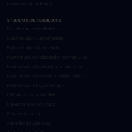
Researcher of the Month
STUDIUM & WEITERBILDUNG
Die Lehre an der MedUni Wien
Diplomstudium Humanmedizin
Diplomstudium Zahnmedizin
Masterstudium Medizinische Informatik - alt
Masterstudium Medical Informatics - new
Masterstudium Molecular Precision Medicine
Masterstudium Psychotherapie
PhD und Doktoratsstudien
Universitäre Weiterbildung
Distance Learning
Anmeldung & Zulassung