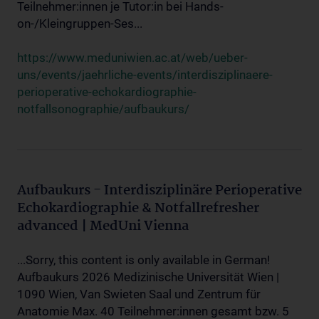
Teilnehmer:innen je Tutor:in bei Hands-
on-/Kleingruppen-Ses...
https://www.meduniwien.ac.at/web/ueber-
uns/events/jaehrliche-events/interdisziplinaere-
perioperative-echokardiographie-
notfallsonographie/aufbaukurs/
Aufbaukurs - Interdisziplinäre Perioperative
Echokardiographie & Notfallrefresher
advanced | MedUni Vienna
...Sorry, this content is only available in German!
Aufbaukurs 2026 Medizinische Universität Wien |
1090 Wien, Van Swieten Saal und Zentrum für
Anatomie Max. 40 Teilnehmer:innen gesamt bzw. 5