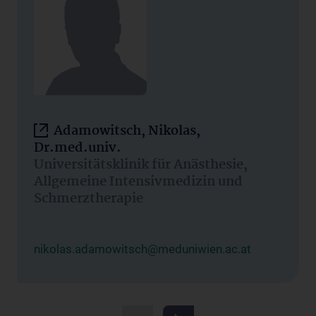
Adamowitsch, Nikolas,
Dr.med.univ.
Universitätsklinik für Anästhesie,
Allgemeine Intensivmedizin und
Schmerztherapie
nikolas.adamowitsch@meduniwien.ac.at