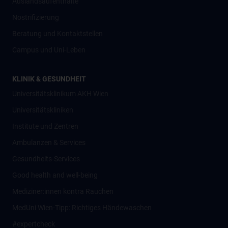
Auslandsaufenthalte
Nostrifizierung
Beratung und Kontaktstellen
Campus und Uni-Leben
KLINIK & GESUNDHEIT
Universitätsklinikum AKH Wien
Universitätskliniken
Institute und Zentren
Ambulanzen & Services
Gesundheits-Services
Good health and well-being
Mediziner:innen kontra Rauchen
MedUni Wien-Tipp: Richtiges Händewaschen
#expertcheck