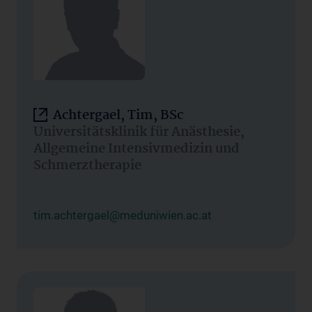
Achtergael, Tim, BSc
Universitätsklinik für Anästhesie,
Allgemeine Intensivmedizin und
Schmerztherapie
tim.achtergael@meduniwien.ac.at